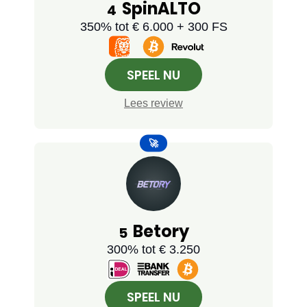
SpinALTO
350% tot € 6.000 + 300 FS
SPEEL NU
Lees review
🚀
Betory
300% tot € 3.250
SPEEL NU