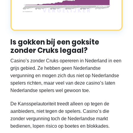
Is gokken bij een goksite
zonder Cruks legaal?
Casino’s zonder Cruks opereren in Nederland in een
grijs gebied. Ze hebben geen Nederlandse
vergunning en mogen zich dus niet op Nederlandse
spelers richten, maar veel van deze casino’s laten
Nederlandse spelers wel gewoon toe.
De Kansspelautoriteit treedt alleen op tegen de
aanbieders, niet tegen de spelers. Casino’s die
zonder vergunning toch de Nederlandse markt
bedienen, lopen risico op boetes en blokkades.