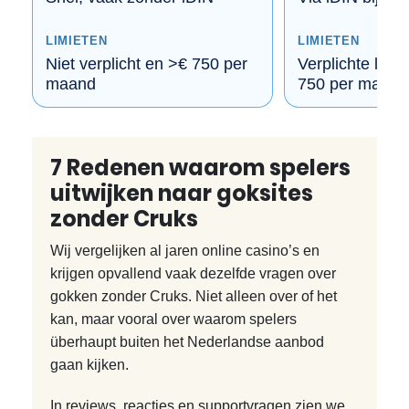
LIMIETEN
LIMIETEN
Niet verplicht en >€ 750 per
Verplichte limi
maand
750 per maand 
7 Redenen waarom spelers
uitwijken naar goksites
zonder Cruks
Wij vergelijken al jaren online casino’s en
krijgen opvallend vaak dezelfde vragen over
gokken zonder Cruks. Niet alleen over of het
kan, maar vooral over waarom spelers
überhaupt buiten het Nederlandse aanbod
gaan kijken.
In reviews, reacties en supportvragen zien we