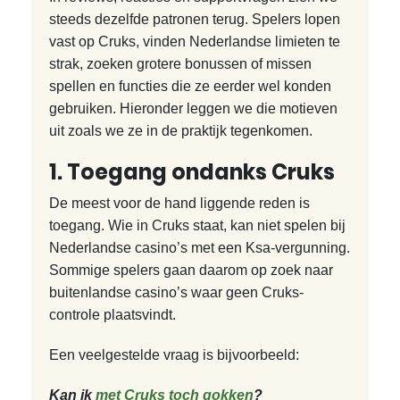
steeds dezelfde patronen terug. Spelers lopen
vast op Cruks, vinden Nederlandse limieten te
strak, zoeken grotere bonussen of missen
spellen en functies die ze eerder wel konden
gebruiken. Hieronder leggen we die motieven
uit zoals we ze in de praktijk tegenkomen.
1. Toegang ondanks Cruks
De meest voor de hand liggende reden is
toegang. Wie in Cruks staat, kan niet spelen bij
Nederlandse casino’s met een Ksa-vergunning.
Sommige spelers gaan daarom op zoek naar
buitenlandse casino’s waar geen Cruks-
controle plaatsvindt.
Een veelgestelde vraag is bijvoorbeeld:
Kan ik
met Cruks toch gokken
?