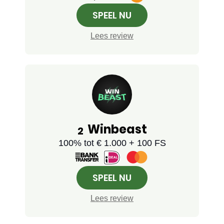
SPEEL NU
Lees review
Winbeast
100% tot € 1.000 + 100 FS
SPEEL NU
Lees review