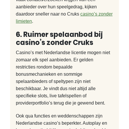
aanbieder over hun speelgedrag, kijken
daardoor sneller naar no Cruks
casino’s zonder
limieten
.
6. Ruimer spelaanbod bij
casino’s zonder Cruks
Casino’s met Nederlandse licentie mogen niet
zomaar elk spel aanbieden. Er gelden
restricties rondom bepaalde
bonusmechanieken en sommige
spelaanbieders of speltypen zijn niet
beschikbaar. Je vindt dus niet altijd alle
specifieke slots, live tafelspellen of
providerportfolio’s terug die je gewend bent.
Ook qua functies en weddenschappen zijn
Nederlandse casino’s beperkter. Autoplay en