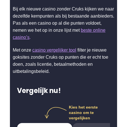
Bij elk nieuwe casino zonder Cruks kijken we naar
dezelfde kernpunten als bij bestaande aanbieders.
Pas als een casino op al die punten voldoet,
nemen we het op in onze lijst met
beste online
casino’s
.
Met onze
casino vergelijker tool
filter je nieuwe
goksites zonder Cruks op punten die er echt toe
doen, zoals licentie, betaalmethoden en
uitbetalingsbeleid.
Vergelijk nu!
Kies het eerste
casino om te
vergelijken