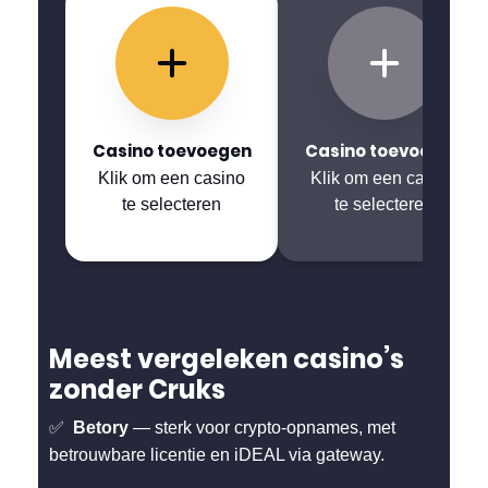
Casino toevoegen
Casino toevoegen
Klik om een casino
Klik om een casino
te selecteren
te selecteren
Meest vergeleken casino’s
zonder Cruks
✅
Betory
— sterk voor crypto-opnames, met
betrouwbare licentie en iDEAL via gateway.