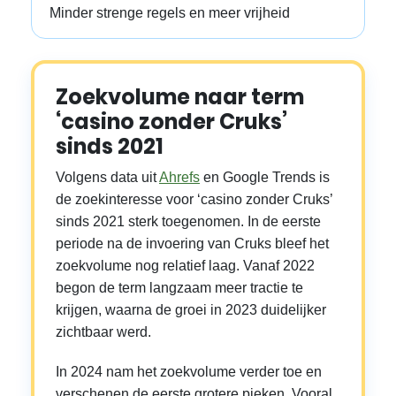
Minder strenge regels en meer vrijheid
Zoekvolume naar term
‘casino zonder Cruks’
sinds 2021
Volgens data uit
Ahrefs
en Google Trends is
de zoekinteresse voor ‘casino zonder Cruks’
sinds 2021 sterk toegenomen. In de eerste
periode na de invoering van Cruks bleef het
zoekvolume nog relatief laag. Vanaf 2022
begon de term langzaam meer tractie te
krijgen, waarna de groei in 2023 duidelijker
zichtbaar werd.
In 2024 nam het zoekvolume verder toe en
verschenen de eerste grotere pieken. Vooral