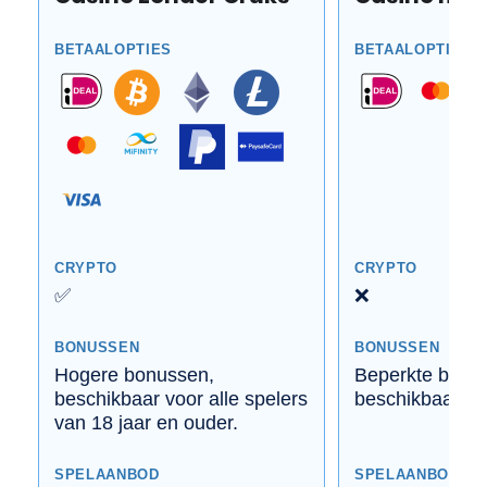
BETAALOPTIES
BETAALOPTIES
CRYPTO
CRYPTO
✅
❌
BONUSSEN
BONUSSEN
Hogere bonussen,
Beperkte bonus
beschikbaar voor alle spelers
beschikbaar vo
van 18 jaar en ouder.
SPELAANBOD
SPELAANBOD