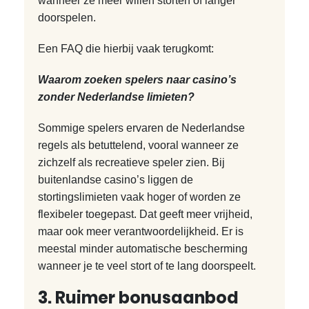
wanneer ze meer willen storten of langer
doorspelen.
Een FAQ die hierbij vaak terugkomt:
Waarom zoeken spelers naar casino’s
zonder Nederlandse limieten?
Sommige spelers ervaren de Nederlandse
regels als betuttelend, vooral wanneer ze
zichzelf als recreatieve speler zien. Bij
buitenlandse casino’s liggen de
stortingslimieten vaak hoger of worden ze
flexibeler toegepast. Dat geeft meer vrijheid,
maar ook meer verantwoordelijkheid. Er is
meestal minder automatische bescherming
wanneer je te veel stort of te lang doorspeelt.
3. Ruimer bonusaanbod