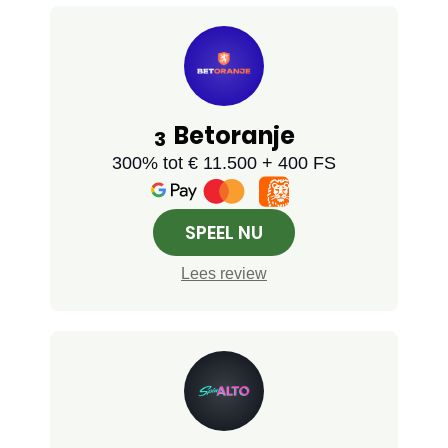
Betoranje
300% tot € 11.500 + 400 FS
SPEEL NU
Lees review