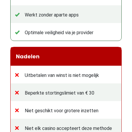
Werkt zonder aparte apps
Optimale veiligheid via je provider
Nadelen
Uitbetalen van winst is niet mogelijk
Beperkte stortingslimiet van € 30
Niet geschikt voor grotere inzetten
Niet elk casino accepteert deze methode