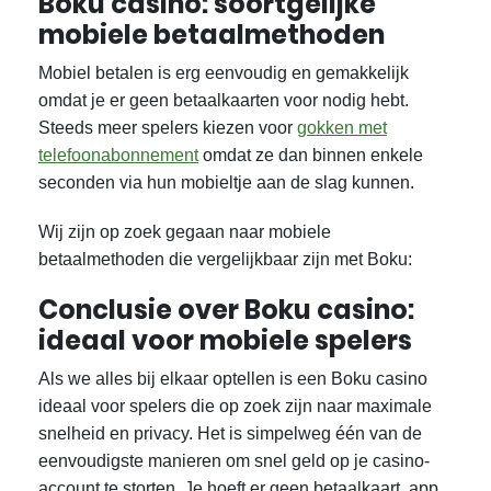
Boku casino: soortgelijke
mobiele betaalmethoden
Mobiel betalen is erg eenvoudig en gemakkelijk
omdat je er geen betaalkaarten voor nodig hebt.
Steeds meer spelers kiezen voor
gokken met
telefoonabonnement
omdat ze dan binnen enkele
seconden via hun mobieltje aan de slag kunnen.
Wij zijn op zoek gegaan naar mobiele
betaalmethoden die vergelijkbaar zijn met Boku:
Conclusie over Boku casino:
ideaal voor mobiele spelers
Als we alles bij elkaar optellen is een Boku casino
ideaal voor spelers die op zoek zijn naar maximale
snelheid en privacy. Het is simpelweg één van de
eenvoudigste manieren om snel geld op je casino-
account te storten. Je hoeft er geen betaalkaart, app