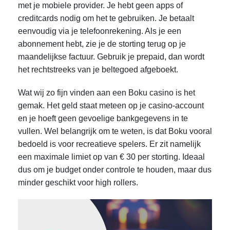
met je mobiele provider. Je hebt geen apps of
creditcards nodig om het te gebruiken. Je betaalt
eenvoudig via je telefoonrekening. Als je een
abonnement hebt, zie je de storting terug op je
maandelijkse factuur. Gebruik je prepaid, dan wordt
het rechtstreeks van je beltegoed afgeboekt.
Wat wij zo fijn vinden aan een Boku casino is het
gemak. Het geld staat meteen op je casino-account
en je hoeft geen gevoelige bankgegevens in te
vullen. Wel belangrijk om te weten, is dat Boku vooral
bedoeld is voor recreatieve spelers. Er zit namelijk
een maximale limiet op van € 30 per storting. Ideaal
dus om je budget onder controle te houden, maar dus
minder geschikt voor high rollers.