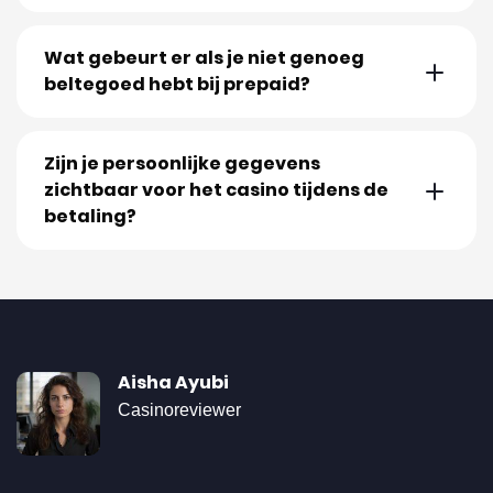
Wat gebeurt er als je niet genoeg
beltegoed hebt bij prepaid?
Zijn je persoonlijke gegevens
zichtbaar voor het casino tijdens de
betaling?
Aisha Ayubi
Casinoreviewer