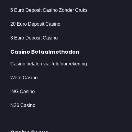
5 Euro Deposit Casino Zonder Cruks
20 Euro Deposit Casino
3 Euro Deposit Casino
Casino Betaalmethoden
Casino betalen via Telefoonrekening
Wero Casino
ING Casino
N26 Casino