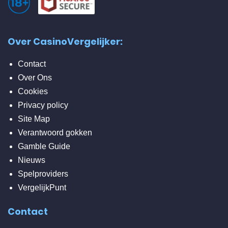
Over CasinoVergelijker:
Contact
Over Ons
Cookies
Privacy policy
Site Map
Verantwoord gokken
Gamble Guide
Nieuws
Spelproviders
VergelijkPunt
Contact