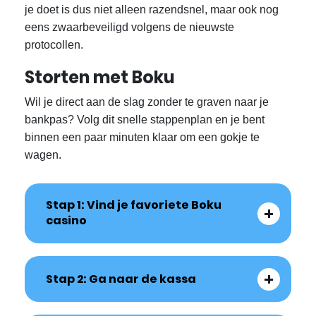
je doet is dus niet alleen razendsnel, maar ook nog
eens zwaarbeveiligd volgens de nieuwste
protocollen.
Storten met Boku
Wil je direct aan de slag zonder te graven naar je
bankpas? Volg dit snelle stappenplan en je bent
binnen een paar minuten klaar om een gokje te
wagen.
Stap 1: Vind je favoriete Boku
casino
Stap 2: Ga naar de kassa