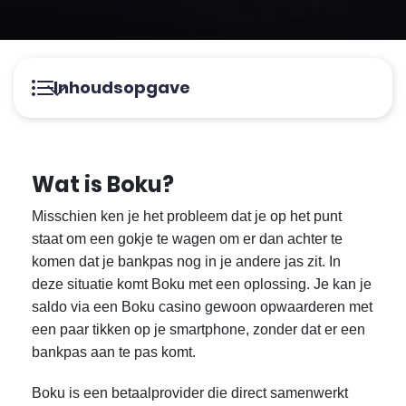
Inhoudsopgave
Wat is Boku?
Misschien ken je het probleem dat je op het punt
staat om een gokje te wagen om er dan achter te
komen dat je bankpas nog in je andere jas zit. In
deze situatie komt Boku met een oplossing. Je kan je
saldo via een Boku casino gewoon opwaarderen met
een paar tikken op je smartphone, zonder dat er een
bankpas aan te pas komt.
Boku is een betaalprovider die direct samenwerkt