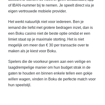
of IBAN-nummer bij te nemen. Je speelt direct via je
eigen vertrouwde mobiele provider.
Het werkt natuurlijk niet voor iedereen. Ben je
iemand die liefst met grotere bedragen inzet, dan is
een Boku casino niet de beste optie omdat er een
limiet staat op je maximale storting. Het is niet
mogelijk om meer dan € 30 per transactie over te
maken als je kiest voor Boku.
Spelers die de voorkeur geven aan een veilige en
laagdrempelige manier om hun budget strak in de
gaten te houden en binnen enkele tellen een gokje
willen wagen, vinden in Boku de perfecte match voor
hun speelstijl.