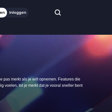
ren
Inloggen
je pas merkt als je wilt opnemen. Features die
 voelen, tot je merkt dat je vooral sneller bent