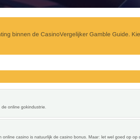
chting binnen de CasinoVergelijker Gamble Guide. Ki
de online gokindustrie.
 online casino is natuurlijk de casino bonus. Maar: let wel goed op o