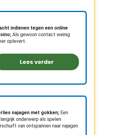
acht indienen tegen een online
sino;
Als gewoon contact weinig
er oplevert.
Lees verder
rlies najagen met gokken;
Een
langrijk onderwerp als spelen
rschuift van ontspannen naar najagen.