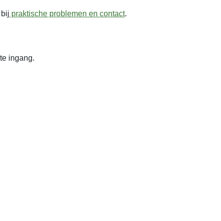
bij
praktische problemen en contact
.
te ingang.