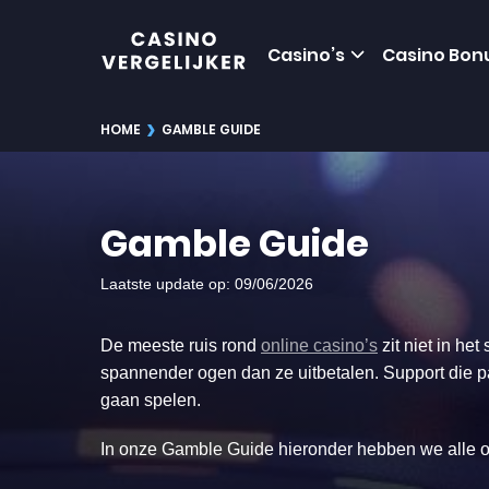
Casino’s
Casino Bon
›
HOME
GAMBLE GUIDE
Gamble Guide
Laatste update op
: 09/06/2026
De meeste ruis rond
online casino’s
zit niet in he
spannender ogen dan ze uitbetalen. Support die pas 
gaan spelen.
In onze Gamble Guide hieronder hebben we alle 