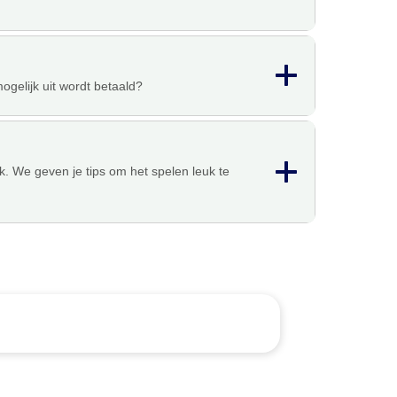
mogelijk uit wordt betaald?
k. We geven je tips om het spelen leuk te