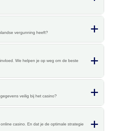
enlandse vergunning heeft?
e invloed. We helpen je op weg om de beste
gegevens veilig bij het casino?
online casino. En dat je de optimale strategie