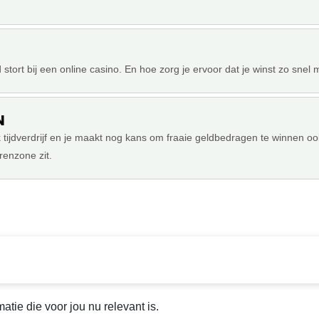
d stort bij een online casino. En hoe zorg je ervoor dat je winst zo snel 
N
tijdverdrijf en je maakt nog kans om fraaie geldbedragen te winnen oo
renzone zit.
tie die voor jou nu relevant is.