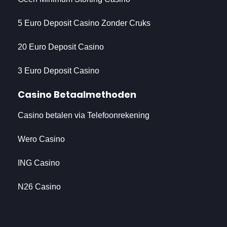
5 Euro Deposit Casino Zonder Cruks
20 Euro Deposit Casino
3 Euro Deposit Casino
Casino Betaalmethoden
Casino betalen via Telefoonrekening
Wero Casino
ING Casino
N26 Casino