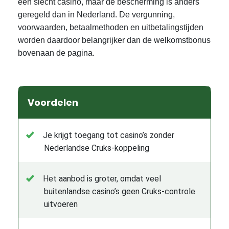
een slecht casino, maar de bescherming is anders
geregeld dan in Nederland. De vergunning,
voorwaarden, betaalmethoden en uitbetalingstijden
worden daardoor belangrijker dan de welkomstbonus
bovenaan de pagina.
Voordelen
Je krijgt toegang tot casino’s zonder
Nederlandse Cruks-koppeling
Het aanbod is groter, omdat veel
buitenlandse casino’s geen Cruks-controle
uitvoeren