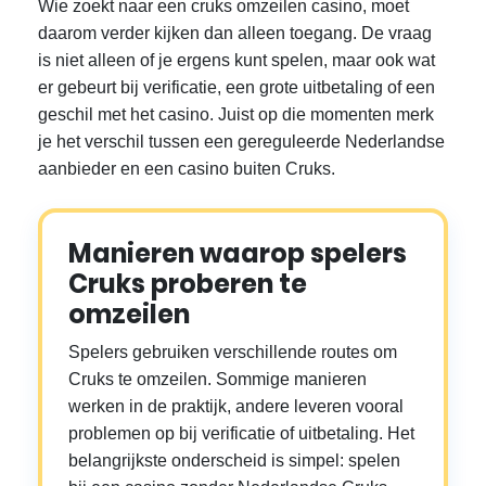
Wie zoekt naar een cruks omzeilen casino, moet
daarom verder kijken dan alleen toegang. De vraag
is niet alleen of je ergens kunt spelen, maar ook wat
er gebeurt bij verificatie, een grote uitbetaling of een
geschil met het casino. Juist op die momenten merk
je het verschil tussen een gereguleerde Nederlandse
aanbieder en een casino buiten Cruks.
Manieren waarop spelers
Cruks proberen te
omzeilen
Spelers gebruiken verschillende routes om
Cruks te omzeilen. Sommige manieren
werken in de praktijk, andere leveren vooral
problemen op bij verificatie of uitbetaling. Het
belangrijkste onderscheid is simpel: spelen