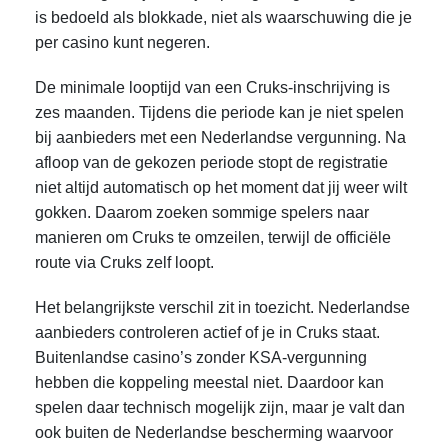
is bedoeld als blokkade, niet als waarschuwing die je
per casino kunt negeren.
De minimale looptijd van een Cruks-inschrijving is
zes maanden. Tijdens die periode kan je niet spelen
bij aanbieders met een Nederlandse vergunning. Na
afloop van de gekozen periode stopt de registratie
niet altijd automatisch op het moment dat jij weer wilt
gokken. Daarom zoeken sommige spelers naar
manieren om Cruks te omzeilen, terwijl de officiële
route via Cruks zelf loopt.
Het belangrijkste verschil zit in toezicht. Nederlandse
aanbieders controleren actief of je in Cruks staat.
Buitenlandse casino’s zonder KSA-vergunning
hebben die koppeling meestal niet. Daardoor kan
spelen daar technisch mogelijk zijn, maar je valt dan
ook buiten de Nederlandse bescherming waarvoor