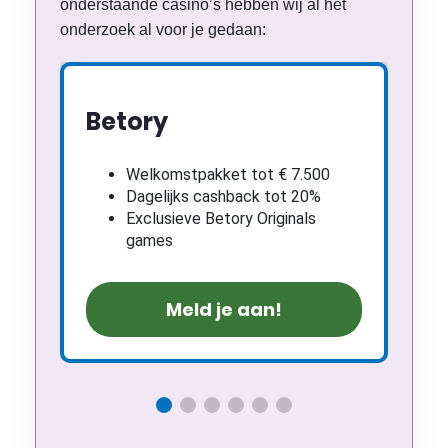
onderstaande casino’s hebben wij al het
onderzoek al voor je gedaan:
Betory
B
Welkomstpakket tot € 7.500
Dagelijks cashback tot 20%
Exclusieve Betory Originals
games
Meld je aan!