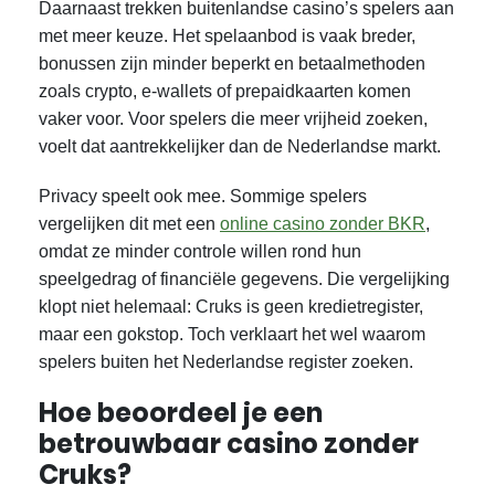
Daarnaast trekken buitenlandse casino’s spelers aan
met meer keuze. Het spelaanbod is vaak breder,
bonussen zijn minder beperkt en betaalmethoden
zoals crypto, e-wallets of prepaidkaarten komen
vaker voor. Voor spelers die meer vrijheid zoeken,
voelt dat aantrekkelijker dan de Nederlandse markt.
Privacy speelt ook mee. Sommige spelers
vergelijken dit met een
online casino zonder BKR
,
omdat ze minder controle willen rond hun
speelgedrag of financiële gegevens. Die vergelijking
klopt niet helemaal: Cruks is geen kredietregister,
maar een gokstop. Toch verklaart het wel waarom
spelers buiten het Nederlandse register zoeken.
Hoe beoordeel je een
betrouwbaar casino zonder
Cruks?