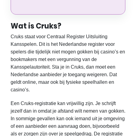
Wat is Cruks?
Cruks staat voor Centraal Register Uitsluiting
Kansspelen. Dit is het Nederlandse register voor
spelers die tijdelijk niet mogen gokken bij casino’s en
bookmakers met een vergunning van de
Kansspelautoriteit. Sta je in Cruks, dan moet een
Nederlandse aanbieder je toegang weigeren. Dat
geldt online, maar ook bij fysieke speelhallen en
casino’s.
Een Cruks-registratie kan vrijwillig zijn. Je schrijft
jezelf dan in omdat je afstand wilt nemen van gokken.
In sommige gevallen kan ook iemand uit je omgeving
of een aanbieder een aanvraag doen, bijvoorbeeld
als er zorgen zijn over je speelgedrag. De registratie