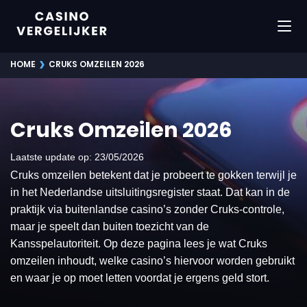
›
HOME
CRUKS OMZEILEN 2026
Cruks Omzeilen 2026
Laatste update op
: 23/05/2026
Cruks omzeilen betekent dat je probeert te gokken terwijl je
in het Nederlandse uitsluitingsregister staat. Dat kan in de
praktijk via buitenlandse casino’s zonder Cruks-controle,
maar je speelt dan buiten toezicht van de
Kansspelautoriteit. Op deze pagina lees je wat Cruks
omzeilen inhoudt, welke casino’s hiervoor worden gebruikt
en waar je op moet letten voordat je ergens geld stort.