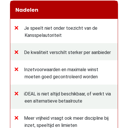
Nadelen
Je speelt niet onder toezicht van de
Kansspelautoriteit
De kwaliteit verschilt sterker per aanbieder
Inzetvoorwaarden en maximale winst
moeten goed gecontroleerd worden
iDEAL is niet altijd beschikbaar, of werkt via
een alternatieve betaalroute
Meer vrijheid vraagt ook meer discipline bij
inzet, speeltijd en limieten