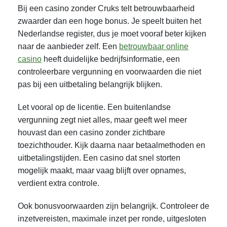
Bij een casino zonder Cruks telt betrouwbaarheid
zwaarder dan een hoge bonus. Je speelt buiten het
Nederlandse register, dus je moet vooraf beter kijken
naar de aanbieder zelf. Een
betrouwbaar online
casino
heeft duidelijke bedrijfsinformatie, een
controleerbare vergunning en voorwaarden die niet
pas bij een uitbetaling belangrijk blijken.
Let vooral op de licentie. Een buitenlandse
vergunning zegt niet alles, maar geeft wel meer
houvast dan een casino zonder zichtbare
toezichthouder. Kijk daarna naar betaalmethoden en
uitbetalingstijden. Een casino dat snel storten
mogelijk maakt, maar vaag blijft over opnames,
verdient extra controle.
Ook bonusvoorwaarden zijn belangrijk. Controleer de
inzetvereisten, maximale inzet per ronde, uitgesloten