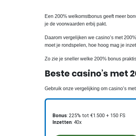
Een 200% welkomstbonus geeft meer bonus
je de voorwaarden erbij pakt.
Daarom vergelijken we casino’s met 200% b
moet je rondspelen, hoe hoog mag je inzet
Zo zie je sneller welke 200% bonus praktis
Beste casino’s met 
Gebruik onze vergelijking om casino’s me
Bonus
: 225% tot €1.500 + 150 FS
Inzetten
: 40x