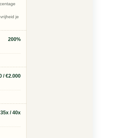
rcentage
rijheid je
200%
0 / €2.000
35x / 40x