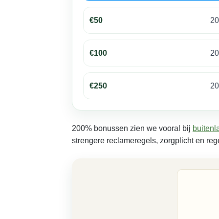
€50
2
€100
2
€250
2
200% bonussen zien we vooral bij
buitenl
strengere reclameregels, zorgplicht en re