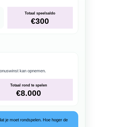
Totaal speelsaldo
€300
e bonuswinst kan opnemen.
Totaal rond te spelen
€8.000
 dat je moet rondspelen. Hoe hoger de