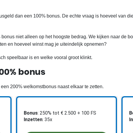
geld dan een 100% bonus. De echte vraag is hoeveel van die e
onus niet alleen op het hoogste bedrag. We kijken naar de bon
ten en hoeveel winst mag je uiteindelijk opnemen?
ch speelbaar is en welke vooral groot klinkt.
200% bonus
t een 200% welkomstbonus naast elkaar te zetten.
Bonus
: 250% tot € 2.500 + 100 FS
B
Inzetten
: 35x
I