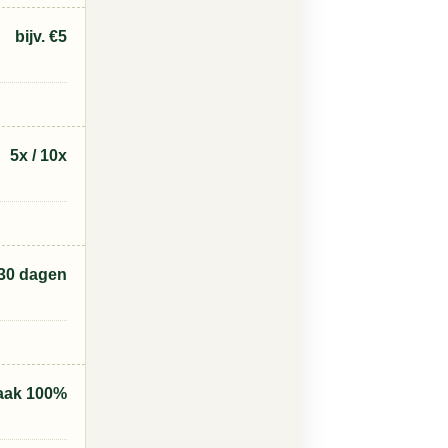
bijv. €5
5x / 10x
/ 30 dagen
vaak 100%