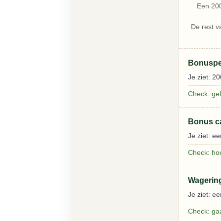
Een 200
De rest v
Bonuspe
Je ziet: 2
Check: geld
Bonus c
Je ziet: 
Check: hoe
Wagerin
Je ziet: 
Check: gaa