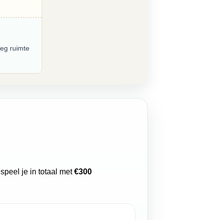
oeg ruimte
speel je in totaal met
€300