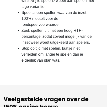
winst vrij te spelen? Speel dan spellen met
lage variantie!
Speel alleen spellen waarvan de inzet
100% meetelt voor de
rondspeelvoorwaarde.
Zoek spellen uit met een hoog RTP-
percentage, zodat zoveel mogelijk van de
inzet weer wordt uitgekeerd aan spelers.
Stop op tijd met spelen, laat je niet
verleiden om langer te spelen dan je
eigenlijk van plan was.
Veelgestelde vragen over de
150% casino bonus