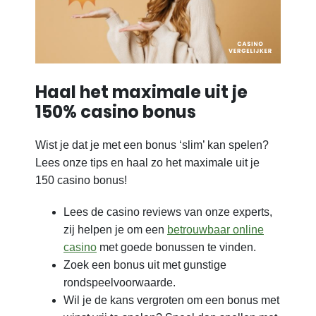
Haal het maximale uit je
150% casino bonus
Wist je dat je met een bonus ‘slim’ kan spelen?
Lees onze tips en haal zo het maximale uit je
150 casino bonus!
Lees de casino reviews van onze experts,
zij helpen je om een
betrouwbaar online
casino
met goede bonussen te vinden.
Zoek een bonus uit met gunstige
rondspeelvoorwaarde.
Wil je de kans vergroten om een bonus met