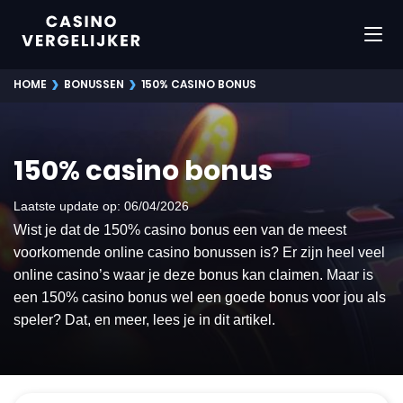
›
›
HOME
BONUSSEN
150% CASINO BONUS
150% casino bonus
Laatste update op
: 06/04/2026
Wist je dat de 150% casino bonus een van de meest
voorkomende online casino bonussen is? Er zijn heel veel
online casino’s waar je deze bonus kan claimen. Maar is
een 150% casino bonus wel een goede bonus voor jou als
speler? Dat, en meer, lees je in dit artikel.