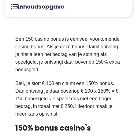
Inhoudsopgave
Een 150 casino bonus is een veel voorkomende
casino bonus
. Als je deze bonus claimt ontvang
je niet alleen het bedrag van je storting als
speelgeld, je ontvangt daar bovenop 150% extra
bonusgeld.
Stel, je stort € 100 en claimt een 150% bonus.
Dan ontvang je daar bovenop € 100 x 150% = €
150 bonusgeld. Je speelt dus met een hoger
bedrag, in totaal met € 250. Hierdoor maak je
meer kans op winst.
150% bonus casino’s