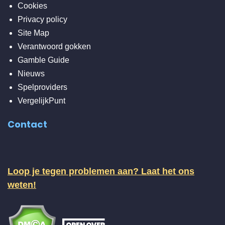
Cookies
Privacy policy
Site Map
Verantwoord gokken
Gamble Guide
Nieuws
Spelproviders
VergelijkPunt
Contact
Loop je tegen problemen aan? Laat het ons
weten!