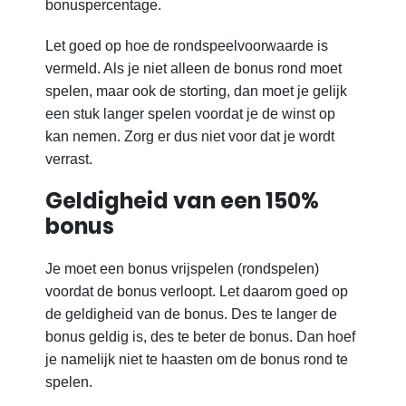
bonuspercentage.
Let goed op hoe de rondspeelvoorwaarde is
vermeld. Als je niet alleen de bonus rond moet
spelen, maar ook de storting, dan moet je gelijk
een stuk langer spelen voordat je de winst op
kan nemen. Zorg er dus niet voor dat je wordt
verrast.
Geldigheid van een 150%
bonus
Je moet een bonus vrijspelen (rondspelen)
voordat de bonus verloopt. Let daarom goed op
de geldigheid van de bonus. Des te langer de
bonus geldig is, des te beter de bonus. Dan hoef
je namelijk niet te haasten om de bonus rond te
spelen.