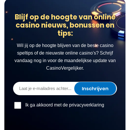
Blijf op de hoogte van online
casino nieuws, bonussen en
tips:
Wil jij op de hoogte blijven van de beste casino
speltips of de nieuwste online casino's? Schrijf
vandaag nog in voor de maandelijkse update van
CasinoVergelijker.
Ik ga akkoord met de privacyverklaring