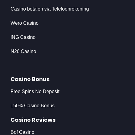
Casino betalen via Telefoonrekening
Wero Casino
ING Casino
N26 Casino
Casino Bonus
Free Spins No Deposit
150% Casino Bonus
Casino Reviews
Bof Casino