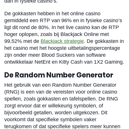
dan in fysieke casino’s.
De gokkasten hebben in het online casino
gemiddeld een RTP van 96% en in fysieke casino’s
ligt dit rond de 80%. In het live casino kan de RTP
hoger oplopen, zoals bij Blackjack Online met
99,52% met de
Blackjack strategie
. De gokkasten in
het
casino met het hoogste uitbetalingspercentage
zijn onder meer
Blood Suckers
van software
ontwikkelaar NetEnt en
Kitty Cash
van 1X2 Gaming.
De Random Number Generator
Het gebruik van een
Random Number Generator
(RNG) is een van de vereisten voor online casino
spellen, zoals gokkasten en tafelspellen. De RNG
zorgt ervoor dat er willekeurig symbolen, of
bijvoorbeeld getallen, worden uitgekozen. Dit
voorkomt dat specifieke symbolen vaker
terugkomen of dat specifieke spelers meer kunnen