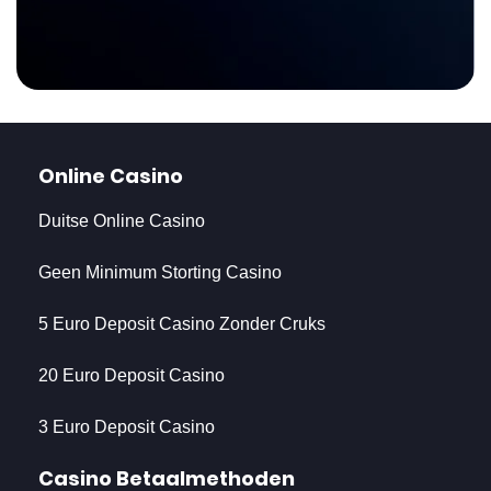
Online Casino
Duitse Online Casino
Geen Minimum Storting Casino
5 Euro Deposit Casino Zonder Cruks
20 Euro Deposit Casino
3 Euro Deposit Casino
Casino Betaalmethoden