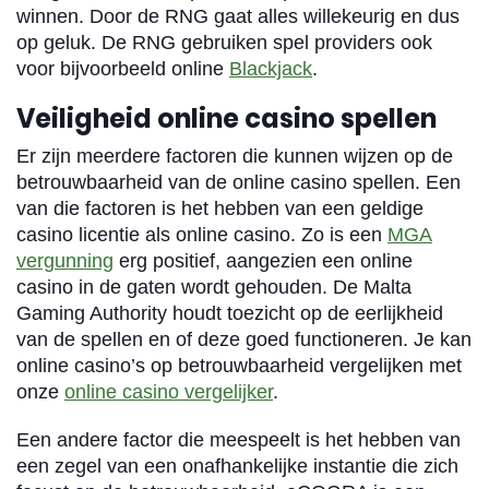
winnen. Door de RNG gaat alles willekeurig en dus
op geluk. De RNG gebruiken spel providers ook
voor bijvoorbeeld o
nline
Blackjack
.
Veiligheid online casino spellen
Er zijn meerdere factoren die kunnen wijzen op de
betrouwbaarheid van de online casino spellen. Een
van die factoren is het hebben van een geldige
casino licentie
als online casino. Zo is een
MGA
vergunning
erg positief, aangezien een online
casino in de gaten wordt gehouden. De Malta
Gaming Authority houdt toezicht op de eerlijkheid
van de spellen en of deze goed functioneren. Je kan
online casino’s op betrouwbaarheid vergelijken met
onze
online casino vergelijker
.
Een andere factor die meespeelt is het hebben van
een zegel van een onafhankelijke instantie die zich