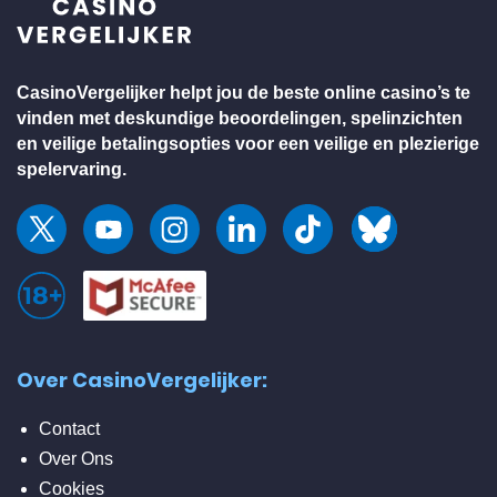
CasinoVergelijker helpt jou de beste online casino’s te
vinden met deskundige beoordelingen, spelinzichten
en veilige betalingsopties voor een
veilige en plezierige
spelervaring.
Over CasinoVergelijker:
Contact
Over Ons
Cookies