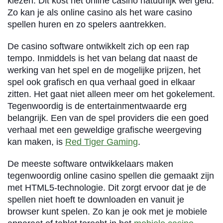
kiezen. Dit kost het online casino natuurlijk wel geld.
Zo kan je als online casino als het ware casino
spellen huren en zo spelers aantrekken.
De casino software ontwikkelt zich op een rap
tempo. Inmiddels is het van belang dat naast de
werking van het spel en de mogelijke prijzen, het
spel ook grafisch en qua verhaal goed in elkaar
zitten. Het gaat niet alleen meer om het gokelement.
Tegenwoordig is de entertainmentwaarde erg
belangrijk. Een van de spel providers die een goed
verhaal met een geweldige grafische weergeving
kan maken, is
Red Tiger Gaming
.
De meeste software ontwikkelaars maken
tegenwoordig online casino spellen die gemaakt zijn
met HTML5-technologie. Dit zorgt ervoor dat je de
spellen niet hoeft te downloaden en vanuit je
browser kunt spelen. Zo kan je ook met je mobiele