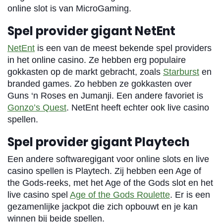
online slot is van MicroGaming.
Spel provider gigant NetEnt
NetEnt
is een van de meest bekende spel providers
in het online casino. Ze hebben erg populaire
gokkasten op de markt gebracht, zoals
Starburst
en
branded games. Zo hebben ze gokkasten over
Guns ‘n Roses en Jumanji. Een andere favoriet is
Gonzo’s Quest
. NetEnt heeft echter ook live casino
spellen.
Spel provider gigant Playtech
Een andere softwaregigant voor online slots en live
casino spellen is Playtech. Zij hebben een Age of
the Gods-reeks, met het
Age of the Gods
slot en het
live casino spel
Age of the Gods Roulette
. Er is een
gezamenlijke jackpot die zich opbouwt en je kan
winnen bij beide spellen.