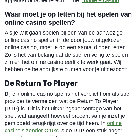
apparaat of tablet terecht in het
mobiele casino
.
Waar moet je op letten bij het spelen van
online casino spellen?
Als je wilt gaan spelen bij een van de aanwezige
online casino spellen in de door jouw uitgekozen
online casino, moet je op een aantal dingen letten.
Zo is het van belang dat de spellen veilig te spelen
zijn en het online casino eerlijk te werk gaat. Wij
hebben de belangrijkste punten voor je uitgezocht:
De Return To Player
Bij elk online casino spel is het verplicht om als spel
provider te vermelden wat de
Return To Player
(RTP) is. Dit is het uitkeringspercentage van het
spel, wat aangeeft hoeveel procent van je inzet je
gemiddeld terugkrijgt over de tijd heen. In
online
casino’s zonder Cruks
is de RTP een stuk hoger