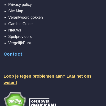
Privacy policy
Site Map
Verantwoord gokken
Gamble Guide
Nieuws
Spelproviders
VergelijkPunt
Contact
Loop je tegen problemen aan? Laat het ons
weten!