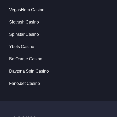
VegasHero Casino
Slotrush Casino
Spinstar Casino
Ybets Casino
BetOranje Casino
Daytona Spin Casino
Fano.bet Casino