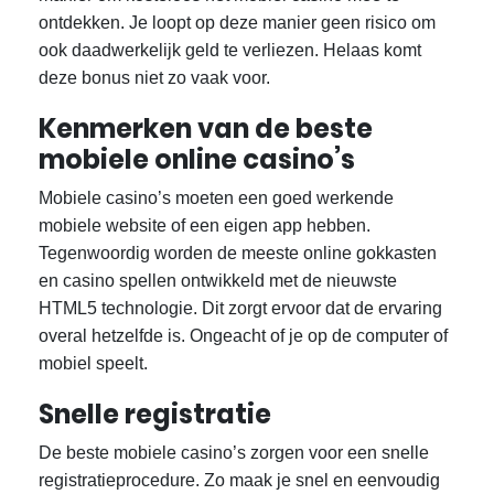
ontdekken. Je loopt op deze manier geen risico om
ook daadwerkelijk geld te verliezen. Helaas komt
deze bonus niet zo vaak voor.
Kenmerken van de beste
mobiele online casino’s
Mobiele casino’s moeten een goed werkende
mobiele website of een eigen app hebben.
Tegenwoordig worden de meeste online gokkasten
en casino spellen ontwikkeld met de nieuwste
HTML5 technologie. Dit zorgt ervoor dat de ervaring
overal hetzelfde is. Ongeacht of je op de computer of
mobiel speelt.
Snelle registratie
De beste mobiele casino’s zorgen voor een snelle
registratieprocedure. Zo maak je snel en eenvoudig