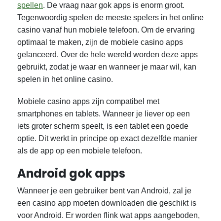
spellen
.
De vraag naar gok apps is enorm groot.
Tegenwoordig spelen de meeste spelers in het online
casino vanaf hun mobiele telefoon. Om de ervaring
optimaal te maken, zijn de mobiele casino apps
gelanceerd.
Over de hele wereld worden deze apps
gebruikt, zodat je waar en wanneer je maar wil, kan
spelen in het online casino.
Mobiele casino apps zijn compatibel met
smartphones en tablets. Wanneer je liever op een
iets groter scherm speelt, is een tablet een goede
optie. Dit werkt in principe op exact dezelfde manier
als de app op een mobiele telefoon.
Android gok apps
Wanneer je een gebruiker bent van Android, zal je
een casino app moeten downloaden die geschikt is
voor Android.
Er worden flink wat apps aangeboden,