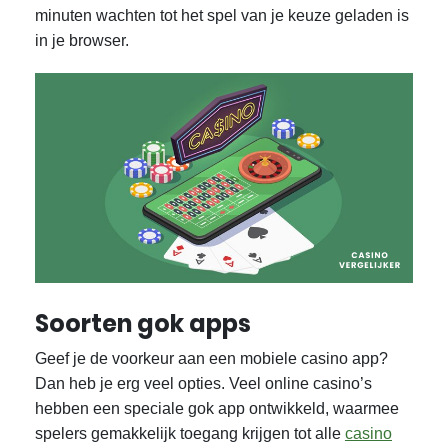
minuten wachten tot het spel van je keuze geladen is
in je browser.
Soorten gok apps
Geef je de voorkeur aan een mobiele casino app?
Dan heb je erg veel opties. Veel online casino’s
hebben een speciale gok app ontwikkeld, waarmee
spelers gemakkelijk toegang krijgen tot alle
casino