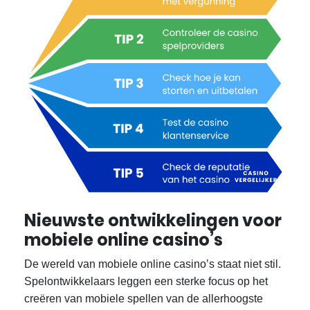
Nieuwste ontwikkelingen voor
mobiele online casino’s
De wereld van mobiele online casino’s staat niet stil.
Spelontwikkelaars leggen een sterke focus op het
creëren van mobiele spellen van de allerhoogste