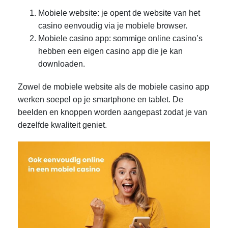
Mobiele website: je opent de website van het
casino eenvoudig via je mobiele browser.
Mobiele casino app: sommige online casino’s
hebben een eigen casino app die je kan
downloaden.
Zowel de mobiele website als de mobiele casino app
werken soepel op je smartphone en tablet. De
beelden en knoppen worden aangepast zodat je van
dezelfde kwaliteit geniet.