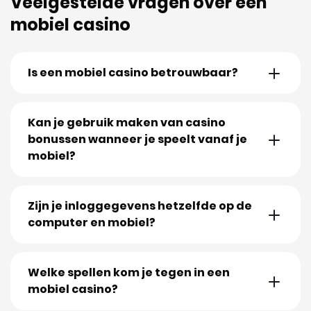
Veelgestelde vragen over een
mobiel casino
Is een mobiel casino betrouwbaar?
Kan je gebruik maken van casino
bonussen wanneer je speelt vanaf je
mobiel?
Zijn je inloggegevens hetzelfde op de
computer en mobiel?
Welke spellen kom je tegen in een
mobiel casino?