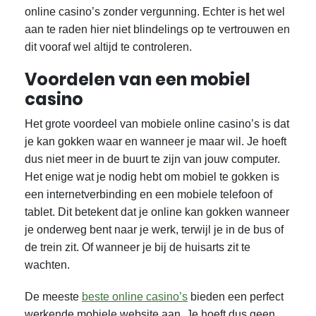
online casino’s zonder vergunning. Echter is het wel
aan te raden hier niet blindelings op te vertrouwen en
dit vooraf wel altijd te controleren.
Voordelen van een mobiel
casino
Het grote voordeel van mobiele online casino’s is dat
je kan gokken waar en wanneer je maar wil. Je hoeft
dus niet meer in de buurt te zijn van jouw computer.
Het enige wat je nodig hebt om mobiel te gokken is
een internetverbinding en een mobiele telefoon of
tablet. Dit betekent dat je online kan gokken wanneer
je onderweg bent naar je werk, terwijl je in de bus of
de trein zit. Of wanneer je bij de huisarts zit te
wachten.
De meeste
beste online casino’s
bieden een perfect
werkende mobiele website aan. Je hoeft dus geen