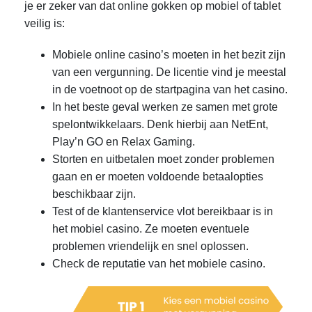
je er zeker van dat online gokken op mobiel of tablet
veilig is:
Mobiele online casino’s moeten in het bezit zijn
van een vergunning. De licentie vind je meestal
in de voetnoot op de startpagina van het casino.
In het beste geval werken ze samen met grote
spelontwikkelaars. Denk hierbij aan NetEnt,
Play’n GO en Relax Gaming.
Storten en uitbetalen moet zonder problemen
gaan en er moeten voldoende betaalopties
beschikbaar zijn.
Test of de klantenservice vlot bereikbaar is in
het mobiel casino. Ze moeten eventuele
problemen vriendelijk en snel oplossen.
Check de reputatie van het mobiele casino.