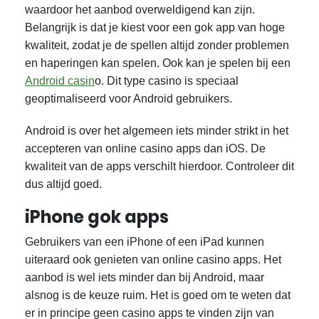
waardoor het aanbod overweldigend kan zijn.
Belangrijk is dat je kiest voor een gok app van hoge
kwaliteit, zodat je de spellen altijd zonder problemen
en haperingen kan spelen. Ook kan je spelen bij een
Android casin
o. Dit type casino is speciaal
geoptimaliseerd voor Android gebruikers.
Android is over het algemeen iets minder strikt in het
accepteren van online casino apps dan iOS. De
kwaliteit van de apps verschilt hierdoor. Controleer dit
dus altijd goed.
iPhone gok apps
Gebruikers van een iPhone of een iPad kunnen
uiteraard ook genieten van online casino apps. Het
aanbod is wel iets minder dan bij Android, maar
alsnog is de keuze ruim.
Het is goed om te weten dat
er in principe geen casino apps te vinden zijn van