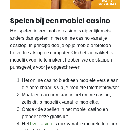
Spelen bij een mobiel casino
Het spelen in een mobiel casino is eigenlijk niets
anders dan spelen in het online casino vanaf je
desktop. In principe doe je op je mobiele telefoon
hetzelfde als op de computer. Om het zo makkelijk
mogelijk voor je te maken, hebben we de stappen
puntsgewijs voor je opgeschreven:
Het online casino biedt een mobiele versie aan
die bereikbaar is via je mobiele internetbrowser.
Maak een account aan in het online casino,
zelfs dit is mogelijk vanaf je mobieltje.
Ontdek de spellen in het mobiel casino en
probeer deze gratis uit.
Het
live casino
is ook vanaf je mobiele telefoon