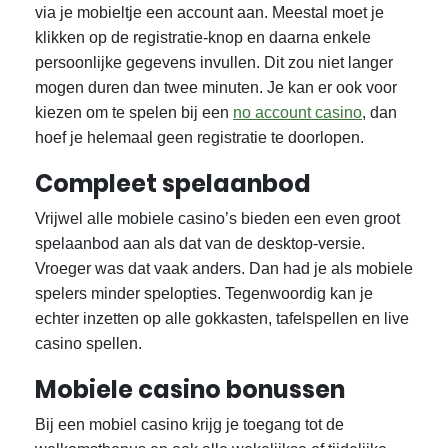
via je mobieltje een account aan. Meestal moet je
klikken op de registratie-knop en daarna enkele
persoonlijke gegevens invullen. Dit zou niet langer
mogen duren dan twee minuten. Je kan er ook voor
kiezen om te spelen bij een
no account casino
, dan
hoef je helemaal geen registratie te doorlopen.
Compleet spelaanbod
Vrijwel alle mobiele casino’s bieden een even groot
spelaanbod aan als dat van de desktop-versie.
Vroeger was dat vaak anders. Dan had je als mobiele
spelers minder spelopties. Tegenwoordig kan je
echter inzetten op alle gokkasten, tafelspellen en live
casino spellen.
Mobiele casino bonussen
Bij een mobiel casino krijg je toegang tot de