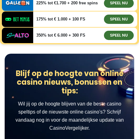
SPEEL NU
225% tot €1.700 + 200 free spins
SPEEL NU
175% tot € 1.000 + 100 FS
SPEEL NU
350% tot € 6.000 + 300 FS
Blijf op de hoogte van online
casino nieuws, bonussen en
tips:
Wil jij op de hoogte blijven van de beste casino
speltips of de nieuwste online casino's? Schrijf
vandaag nog in voor de maandelijkse update van
CasinoVergelijker.