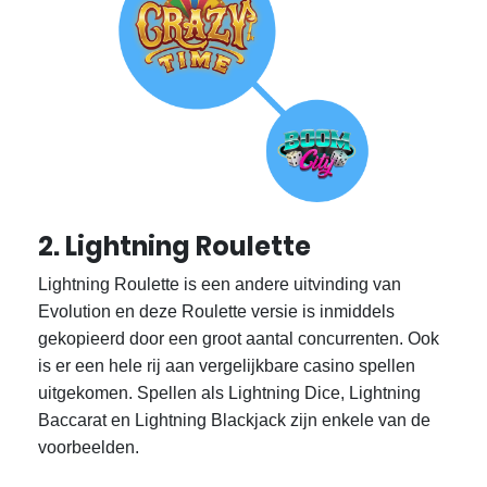
2. Lightning Roulette
Lightning Roulette is een andere uitvinding van
Evolution en deze Roulette versie is inmiddels
gekopieerd door een groot aantal concurrenten. Ook
is er een hele rij aan vergelijkbare casino spellen
uitgekomen. Spellen als Lightning Dice, Lightning
Baccarat en Lightning Blackjack zijn enkele van de
voorbeelden.