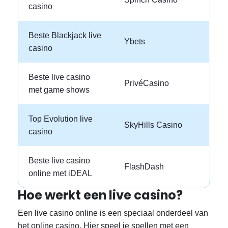
casino
Beste Blackjack live
Ybets
casino
Beste live casino
PrivéCasino
met game shows
Top Evolution live
SkyHills Casino
casino
Beste live casino
FlashDash
online met iDEAL
Hoe werkt een live casino?
Een live casino online is een speciaal onderdeel van
het online casino. Hier speel je spellen met een