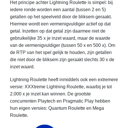
Het principe achter Lightning Roulette is simpel: bij
iedere ronde worden een aantal (tussen 2 en 5)
getallen op het speelveld door de bliksem geraakt.
Hiermee wordt een vermenigvuldiger actief op dat
getal. Inzetten op dat getal zijn daarmee niet de
gebruikelijke 35 x je inzet waard, maar de waarde
van de vermenigvuldiger (tussen 50 x en 500 x). Om
de RTP van het spel gelijk te houden, zijn getallen
die niet door de bliksem zijn geraakt slechts 30 x de
inzet waard.
Lightning Roulette heeft inmiddels ook een extremere
versie: XXXtreme Lightning Roulette, waarbij je tot
2.000 x je inzet kan winnen. De grootste
concurrenten Playtech en Pragmatic Play hebben
hun eigen versies: Quantum Roulette en Mega
Roulette.