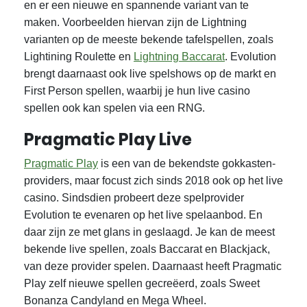
en er een nieuwe en spannende variant van te
maken. Voorbeelden hiervan zijn de Lightning
varianten op de meeste bekende tafelspellen, zoals
Lightining Roulette en
Lightning Baccarat
. Evolution
brengt daarnaast ook live spelshows op de markt en
First Person spellen, waarbij je hun live casino
spellen ook kan spelen via een RNG.
Pragmatic Play Live
Pragmatic Play
is een van de bekendste gokkasten-
providers, maar focust zich sinds 2018 ook op het live
casino. Sindsdien probeert deze spelprovider
Evolution te evenaren op het live spelaanbod. En
daar zijn ze met glans in geslaagd. Je kan de meest
bekende live spellen, zoals Baccarat en Blackjack,
van deze provider spelen. Daarnaast heeft Pragmatic
Play zelf nieuwe spellen gecreëerd, zoals Sweet
Bonanza Candyland en Mega Wheel.