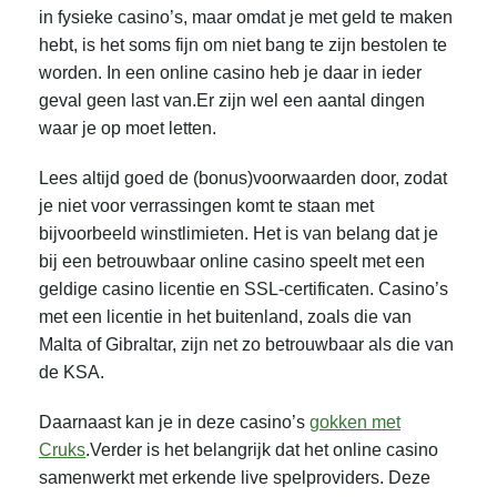
in fysieke casino’s, maar omdat je met geld te maken
hebt, is het soms fijn om niet bang te zijn bestolen te
worden. In een online casino heb je daar in ieder
geval geen last van.
Er zijn wel een aantal dingen
waar je op moet letten.
Lees altijd goed de (bonus)voorwaarden door, zodat
je niet voor verrassingen komt te staan met
bijvoorbeeld winstlimieten. Het is van belang dat je
bij een betrouwbaar online casino speelt met een
geldige
casino licentie
en SSL-certificaten. Casino’s
met een licentie in het buitenland, zoals die van
Malta of Gibraltar, zijn net zo betrouwbaar als die van
de KSA.
Daarnaast kan je in deze casino’s
gokken met
Cruks
.
Verder is het belangrijk dat het online casino
samenwerkt met erkende live spelproviders. Deze