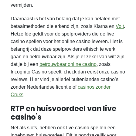
vermijden.
Daarnaast is het van belang dat je kan betalen met
betaalmethoden die erkend zijn, zoals Klarna en
Volt
.
Hetzelfde geldt voor de spelproviders die de live
casino spellen voor het online casino leveren. Het is
belangrijk dat deze spelproviders ethisch te werk
gaan en betrouwbaar zijn. Als je er zeker van wilt zijn
dat je bij een
betrouwbaar online casino
, zoals
Incognito Casino speelt, check dan eerst onze casino
reviews. Hier vind je allerlei buitenlandse casino’s
zonder Nederlandse licentie of
casinos zonder
Cruks
.
RTP en huisvoordeel van live
casino’s
Net als slots, hebben ook live casino spellen een
ingebouwd huisvoordeel. Dit is noodzakelijk voor