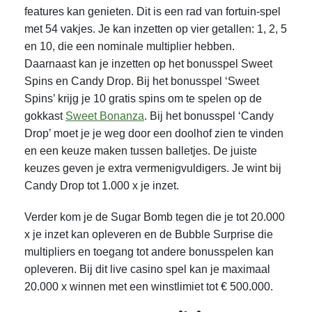
features kan genieten. Dit is een rad van fortuin-spel
met 54 vakjes. Je kan inzetten op vier getallen: 1, 2, 5
en 10, die een nominale multiplier hebben.
Daarnaast kan je inzetten op het bonusspel Sweet
Spins en Candy Drop. Bij het bonusspel ‘Sweet
Spins’ krijg je 10 gratis spins om te spelen op de
gokkast
Sweet Bonanza
. Bij het bonusspel ‘Candy
Drop’ moet je je weg door een doolhof zien te vinden
en een keuze maken tussen balletjes. De juiste
keuzes geven je extra vermenigvuldigers. Je wint bij
Candy Drop tot 1.000 x je inzet.
Verder kom je de Sugar Bomb tegen die je tot 20.000
x je inzet kan opleveren en de Bubble Surprise die
multipliers en toegang tot andere bonusspelen kan
opleveren. Bij dit live casino spel kan je maximaal
20.000 x winnen met een winstlimiet tot € 500.000.