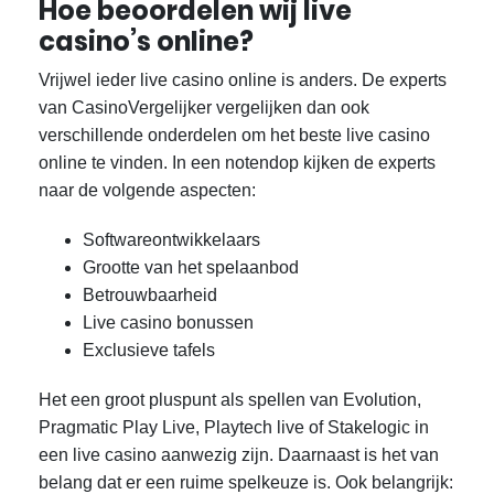
Hoe beoordelen wij live
casino’s online?
Vrijwel ieder live casino online is anders. De experts
van CasinoVergelijker vergelijken dan ook
verschillende onderdelen om het beste live casino
online te vinden. In een notendop kijken de experts
naar de volgende aspecten:
Softwareontwikkelaars
Grootte van het spelaanbod
Betrouwbaarheid
Live casino bonussen
Exclusieve tafels
Het een groot pluspunt als spellen van Evolution,
Pragmatic Play Live, Playtech live of Stakelogic in
een live casino aanwezig zijn. Daarnaast is het van
belang dat er een ruime spelkeuze is. Ook belangrijk: