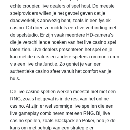
echte croupier, live dealers of spel host. De meeste
spelproviders willen je het gevoel geven dat je
daadwerkelijk aanwezig bent, zoals in een fysiek
casino. Dit doen ze middels een live verbinding met
de spelstudio. Er zijn vaak meerdere HD-camera’s
die je verschillende hoeken van het live casino spel
laten zien. Live dealers presenteren het spel en je
kan met de dealers en andere spelers communiceren
via een live chatfunctie. Zo geniet je van een
authentieke casino sfeer vanuit het comfort van je
huis.
De live casino spellen werken meestal niet met een
RNG, zoals het geval is in de rest van het online
casino. Al zijn er wel sommige live spellen die een
live gameplay combineren met een RNG. Bij live
casino spellen, zoals Blackjack en Poker, heb je de
kans om met behulp van een strategie en