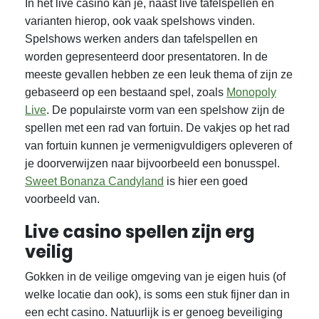
In het live casino kan je, naast live tafelspellen en
varianten hierop, ook vaak spelshows vinden.
Spelshows werken anders dan tafelspellen en
worden gepresenteerd door presentatoren. In de
meeste gevallen hebben ze een leuk thema of zijn ze
gebaseerd op een bestaand spel, zoals
Monopoly
Live
. De populairste vorm van een spelshow zijn de
spellen met een rad van fortuin. De vakjes op het rad
van fortuin kunnen je vermenigvuldigers opleveren of
je doorverwijzen naar bijvoorbeeld een bonusspel.
Sweet Bonanza Candyland
is hier een goed
voorbeeld van.
Live casino spellen zijn erg
veilig
Gokken in de veilige omgeving van je eigen huis (of
welke locatie dan ook), is soms een stuk fijner dan in
een echt casino. Natuurlijk is er genoeg beveiliging