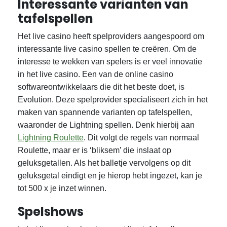
Interessante varianten van
tafelspellen
Het live casino heeft spelproviders aangespoord om
interessante live casino spellen te creëren. Om de
interesse te wekken van spelers is er veel innovatie
in het live casino. Een van de online casino
softwareontwikkelaars die dit het beste doet, is
Evolution
. Deze spelprovider specialiseert zich in het
maken van spannende varianten op tafelspellen,
waaronder de Lightning spellen. Denk hierbij aan
Lightning Roulette
. Dit volgt de regels van normaal
Roulette, maar er is ‘bliksem’ die inslaat op
geluksgetallen. Als het balletje vervolgens op dit
geluksgetal eindigt en je hierop hebt ingezet, kan je
tot 500 x je inzet winnen.
Spelshows