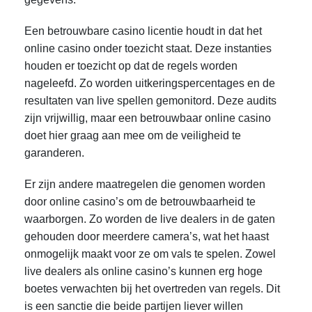
Een betrouwbare casino licentie houdt in dat het
online casino onder toezicht staat. Deze instanties
houden er toezicht op dat de regels worden
nageleefd. Zo worden uitkeringspercentages en de
resultaten van live spellen gemonitord. Deze audits
zijn vrijwillig, maar een betrouwbaar online casino
doet hier graag aan mee om de veiligheid te
garanderen.
Er zijn andere maatregelen die genomen worden
door online casino’s om de betrouwbaarheid te
waarborgen. Zo worden de live dealers in de gaten
gehouden door meerdere camera’s, wat het haast
onmogelijk maakt voor ze om vals te spelen. Zowel
live dealers als online casino’s kunnen erg hoge
boetes verwachten bij het overtreden van regels. Dit
is een sanctie die beide partijen liever willen