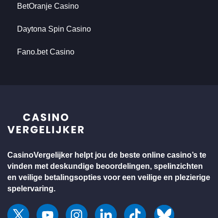
BetOranje Casino
Daytona Spin Casino
Fano.bet Casino
CasinoVergelijker helpt jou de beste online casino’s te
vinden met deskundige beoordelingen, spelinzichten
en veilige betalingsopties voor een
veilige en plezierige
spelervaring.