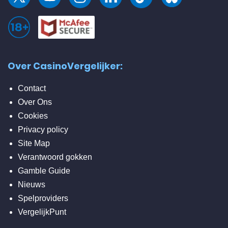
Over CasinoVergelijker:
Contact
Over Ons
Cookies
Privacy policy
Site Map
Verantwoord gokken
Gamble Guide
Nieuws
Spelproviders
VergelijkPunt