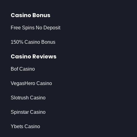
Casino Bonus
Free Spins No Deposit
150% Casino Bonus
Casino Reviews
Bof Casino
VegasHero Casino
Slotrush Casino
Spinstar Casino
Ybets Casino