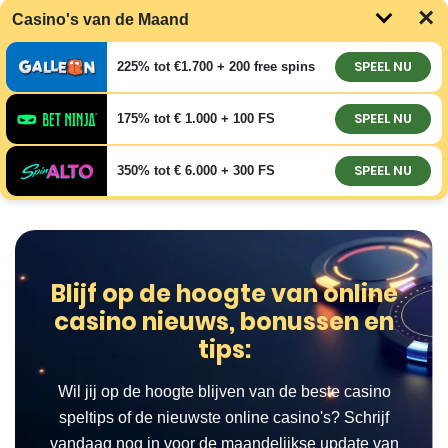
Sluiten
Slui
Casino's van de Maand
SPEEL NU
225% tot €1.700 + 200 free spins
SPEEL NU
175% tot € 1.000 + 100 FS
SPEEL NU
350% tot € 6.000 + 300 FS
Blijf op de hoogte van online
casino nieuws, bonussen en
tips:
Wil jij op de hoogte blijven van de beste casino
speltips of de nieuwste online casino's? Schrijf
vandaag nog in voor de maandelijkse update van