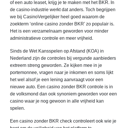
of een auto leaset, krijg je te maken met het BKR. In
de casino-industrie werkt dat anders. Toch begrijpen
we bij CasinoVergelijker heel goed waarom de
zoekterm ‘online casino zonder BKR’ zo populair is.
Het is een verzamelnaam geworden voor minder
administratieve controle en meer vrijheid.
Sinds de Wet Kansspelen op Afstand (KOA) in
Nederland zijn de controles bij vergunde aanbieders
extreem streng geworden. Ze kijken mee in je
portemonnee, vragen naar je inkomen en soms lijkt
het wel alsof je een lening aanvraagt voor een
nieuwe auto. Een casino zonder BKR controle is in
de volksmond dan ook synoniem geworden voor een
casino waar je nog gewoon in alle vrijheid kan
spelen.
Een casino zonder BKR check controleert ook wie je