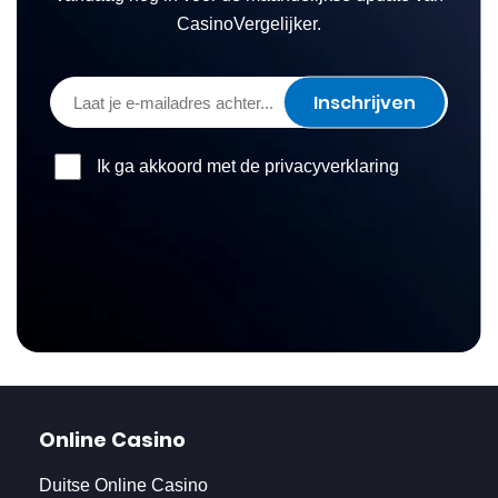
CasinoVergelijker.
Ik ga akkoord met de privacyverklaring
Online Casino
Duitse Online Casino