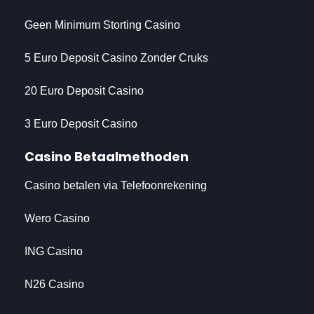
Geen Minimum Storting Casino
5 Euro Deposit Casino Zonder Cruks
20 Euro Deposit Casino
3 Euro Deposit Casino
Casino Betaalmethoden
Casino betalen via Telefoonrekening
Wero Casino
ING Casino
N26 Casino