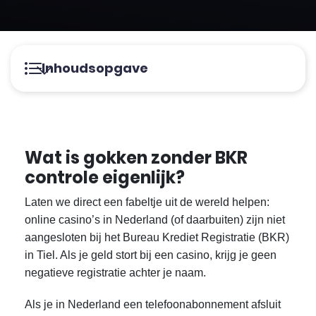
Inhoudsopgave
Wat is gokken zonder BKR
controle eigenlijk?
Laten we direct een fabeltje uit de wereld helpen:
online casino’s in Nederland (of daarbuiten) zijn niet
aangesloten bij het Bureau Krediet Registratie (BKR)
in Tiel. Als je geld stort bij een casino, krijg je geen
negatieve registratie achter je naam.
Als je in Nederland een telefoonabonnement afsluit