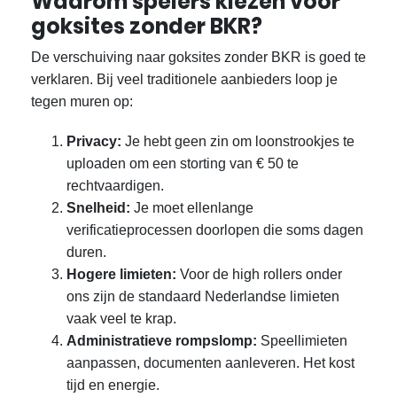
Waarom spelers kiezen voor
goksites zonder BKR?
De verschuiving naar goksites zonder BKR is goed te
verklaren. Bij veel traditionele aanbieders loop je
tegen muren op:
Privacy:
Je hebt geen zin om loonstrookjes te
uploaden om een storting van € 50 te
rechtvaardigen.
Snelheid:
Je moet ellenlange
verificatieprocessen doorlopen die soms dagen
duren.
Hogere limieten:
Voor de high rollers onder
ons zijn de standaard Nederlandse limieten
vaak veel te krap.
Administratieve rompslomp:
Speellimieten
aanpassen, documenten aanleveren. Het kost
tijd en energie.