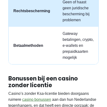
Geen of haast
Ju
geen juridische
Rechtsbescherming
te
bescherming bij
w
problemen
Gateway
betalingen, crypto,
Me
Betaalmethoden
e-wallets en
iD
prepaidkaarten
mogelijk
Bonussen bij een casino
zonder licentie
Casino’s zonder Ksa-licentie bieden doorgaans
ruimere
casino bonussen
aan dan hun Nederlandse
tegenhangers, en dat heeft een directe oorzaak: de