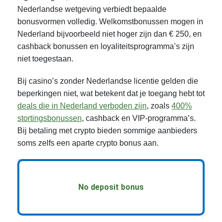
Nederlandse wetgeving verbiedt bepaalde
bonusvormen volledig. Welkomstbonussen mogen in
Nederland bijvoorbeeld niet hoger zijn dan € 250, en
cashback bonussen en loyaliteitsprogramma’s zijn
niet toegestaan.
Bij casino’s zonder Nederlandse licentie gelden die
beperkingen niet, wat betekent dat je toegang hebt tot
deals die in Nederland verboden zijn
, zoals
400%
stortingsbonussen
, cashback en VIP-programma’s.
Bij betaling met crypto bieden sommige aanbieders
soms zelfs een aparte crypto bonus aan.
No deposit bonus