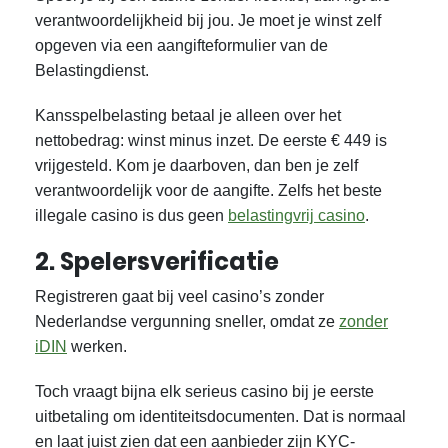
verantwoordelijkheid bij jou. Je moet je winst zelf
opgeven via een aangifteformulier van de
Belastingdienst.
Kansspelbelasting betaal je alleen over het
nettobedrag: winst minus inzet. De eerste € 449 is
vrijgesteld. Kom je daarboven, dan ben je zelf
verantwoordelijk voor de aangifte. Zelfs het beste
illegale casino is dus geen
belastingvrij casino
.
2. Spelersverificatie
Registreren gaat bij veel casino’s zonder
Nederlandse vergunning sneller, omdat ze
zonder
iDIN
werken.
Toch vraagt bijna elk serieus casino bij je eerste
uitbetaling om identiteitsdocumenten. Dat is normaal
en laat juist zien dat een aanbieder zijn KYC-