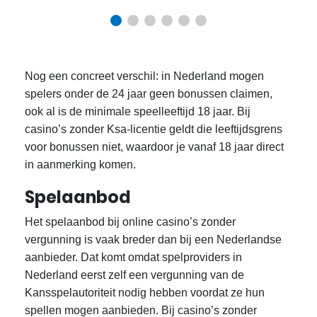
Nog een concreet verschil: in Nederland mogen
spelers onder de 24 jaar geen bonussen claimen,
ook al is de minimale speelleeftijd 18 jaar. Bij
casino’s zonder Ksa-licentie geldt die leeftijdsgrens
voor bonussen niet, waardoor je vanaf 18 jaar direct
in aanmerking komen.
Spelaanbod
Het spelaanbod bij online casino’s zonder
vergunning is vaak breder dan bij een Nederlandse
aanbieder. Dat komt omdat spelproviders in
Nederland eerst zelf een vergunning van de
Kansspelautoriteit nodig hebben voordat ze hun
spellen mogen aanbieden. Bij casino’s zonder