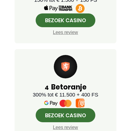
BEZOEK CASINO
Lees review
Betoranje
300% tot € 11.500 + 400 FS
BEZOEK CASINO
Lees review