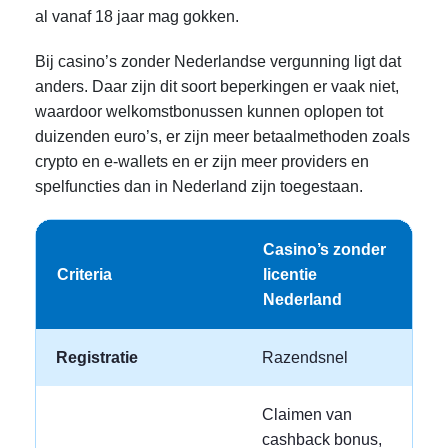
al vanaf 18 jaar mag gokken.
Bij casino’s zonder Nederlandse vergunning ligt dat
anders. Daar zijn dit soort beperkingen er vaak niet,
waardoor welkomstbonussen kunnen oplopen tot
duizenden euro’s, er zijn meer betaalmethoden zoals
crypto en e-wallets en er zijn meer providers en
spelfuncties dan in Nederland zijn toegestaan.
Casino’s zonder
Ca
Criteria
licentie
N
Nederland
Registratie
Razendsnel
KY
Claimen van
cashback bonus,
V