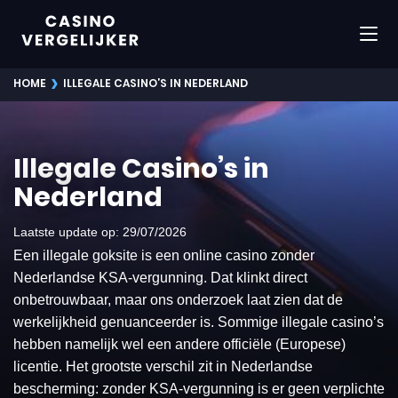
›
HOME
ILLEGALE CASINO’S IN NEDERLAND
Illegale Casino’s in
Nederland
Laatste update op
: 29/07/2026
Een illegale goksite is een online casino zonder
Nederlandse KSA-vergunning. Dat klinkt direct
onbetrouwbaar, maar ons onderzoek laat zien dat de
werkelijkheid genuanceerder is. Sommige illegale casino’s
hebben namelijk wel een andere officiële (Europese)
licentie. Het grootste verschil zit in Nederlandse
bescherming: zonder KSA-vergunning is er geen verplichte