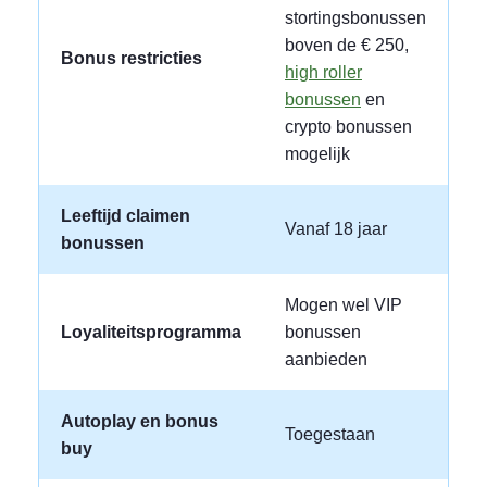
stortingsbonussen
bo
boven de € 250,
st
Bonus restricties
high roller
bo
bonussen
en
ro
crypto bonussen
b
mogelijk
Leeftijd claimen
Vanaf 18 jaar
Va
bonussen
Mogen wel VIP
M
Loyaliteitsprogramma
bonussen
b
aanbieden
Autoplay en bonus
Toegestaan
V
buy