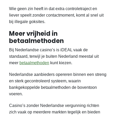
Wie geen zin heeft in dat extra controletraject en
liever speelt zonder contactmoment, komt al snel uit
bij illegale goksites.
Meer vrijheid in
betaalmethoden
Bij Nederlandse casino’s is iDEAL vaak de
standaard, terwijl je buiten Nederland meestal uit
meer
betaalmethoden
kunt kiezen.
Nederlandse aanbieders opereren binnen een streng
en sterk gecontroleerd systeem, waarin
bankgekoppelde betaalmethoden de boventoon
voeren.
Casino’s zonder Nederlandse vergunning richten
zich vaak op meerdere markten tegelijk en bieden