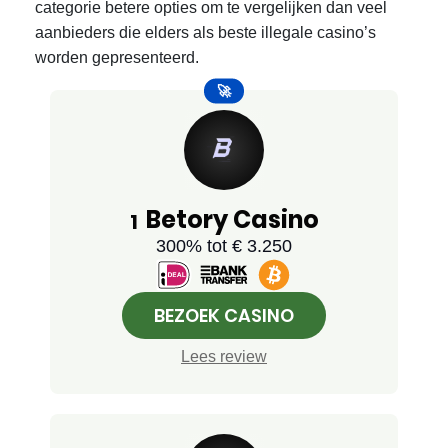
categorie betere opties om te vergelijken dan veel
aanbieders die elders als beste illegale casino’s
worden gepresenteerd.
🚀
Betory Casino
300% tot € 3.250
BEZOEK CASINO
Lees review