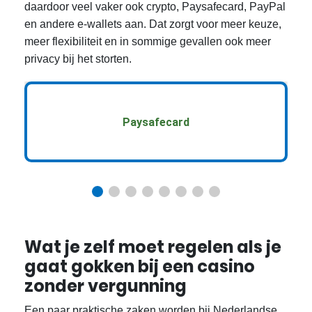
daardoor veel vaker ook crypto, Paysafecard, PayPal
en andere e-wallets aan. Dat zorgt voor meer keuze,
meer flexibiliteit en in sommige gevallen ook meer
privacy bij het storten.
Paysafecard
Wat je zelf moet regelen als je
gaat gokken bij een casino
zonder vergunning
Een paar praktische zaken worden bij Nederlandse