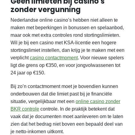
Geen limieten bij casino’s
zonder vergunning
Nederlandse online casino’s hebben niet alleen te
maken met beperkingen in bonussen en spelaanbod,
maar ook met extra controles rond stortingslimieten.
Wil je bij een casino met KSA-licentie een hogere
stortingslimiet instellen, dan krijg je te maken met een
verplicht
casino contactmoment
. Voor nieuwe spelers
ligt die grens op €350, en voor jongvolwassenen tot
24 jaar op €150.
Bij zo’n contactmoment moet je bovendien kunnen
onderbouwen dat die limiet past bij je financiële
situatie, vergelijkbaar met een
online casino zonder
BKR controle
controle. In de praktijk betekent dat
vaak dat je documenten moet aanleveren om te laten
zien dat het bedrag niet boven een bepaald deel van
je netto-inkomen uitkomt.