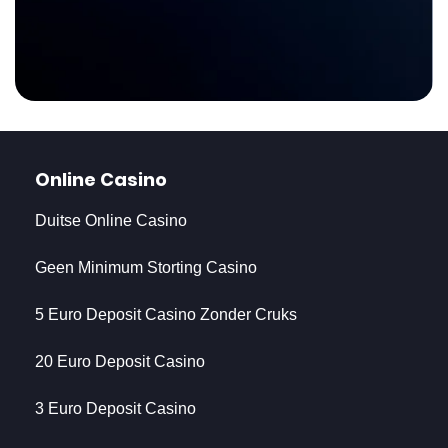
Online Casino
Duitse Online Casino
Geen Minimum Storting Casino
5 Euro Deposit Casino Zonder Cruks
20 Euro Deposit Casino
3 Euro Deposit Casino