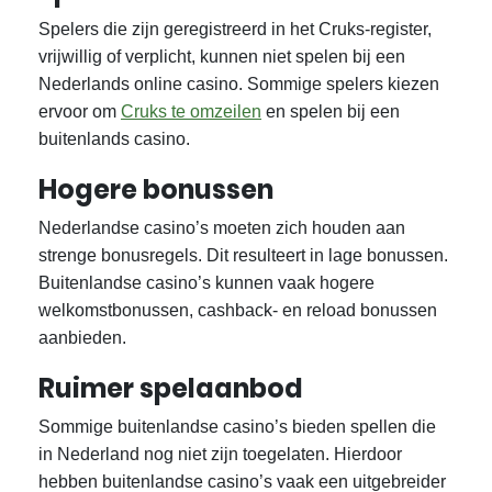
Spelers die zijn geregistreerd in het Cruks-register,
vrijwillig of verplicht, kunnen niet spelen bij een
Nederlands online casino. Sommige spelers kiezen
ervoor om
Cruks te omzeilen
en spelen bij een
buitenlands casino.
Hogere bonussen
Nederlandse casino’s moeten zich houden aan
strenge bonusregels. Dit resulteert in lage bonussen.
Buitenlandse casino’s kunnen vaak hogere
welkomstbonussen, cashback- en reload bonussen
aanbieden.
Ruimer spelaanbod
Sommige buitenlandse casino’s bieden spellen die
in Nederland nog niet zijn toegelaten. Hierdoor
hebben buitenlandse casino’s vaak een uitgebreider