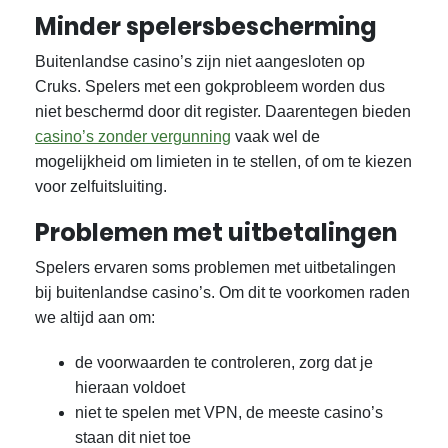
Minder spelersbescherming
Buitenlandse casino’s zijn niet aangesloten op
Cruks. Spelers met een gokprobleem worden dus
niet beschermd door dit register. Daarentegen bieden
casino’s zonder vergunning
vaak wel de
mogelijkheid om limieten in te stellen, of om te kiezen
voor zelfuitsluiting.
Problemen met uitbetalingen
Spelers ervaren soms problemen met uitbetalingen
bij buitenlandse casino’s. Om dit te voorkomen raden
we altijd aan om:
de voorwaarden te controleren, zorg dat je
hieraan voldoet
niet te spelen met VPN, de meeste casino’s
staan dit niet toe