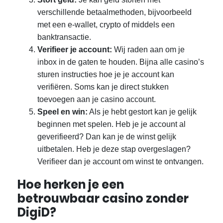
verschillende betaalmethoden, bijvoorbeeld
met een e-wallet, crypto of middels een
banktransactie.
Verifieer je account:
Wij raden aan om je
inbox in de gaten te houden. Bijna alle casino’s
sturen instructies hoe je je account kan
verifiëren. Soms kan je direct stukken
toevoegen aan je casino account.
Speel en win:
Als je hebt gestort kan je gelijk
beginnen met spelen. Heb je je account al
geverifieerd? Dan kan je de winst gelijk
uitbetalen. Heb je deze stap overgeslagen?
Verifieer dan je account om winst te ontvangen.
Hoe herken je een
betrouwbaar casino zonder
DigiD?