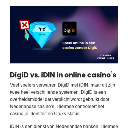
DigiD vs. iDIN in online casino’s
Veel spelers verwarren DigiD met iDIN, maar dit zijn
twee heel verschillende systemen. DigiD is een
overheidsmiddel dat verplicht wordt gebruikt door
Nederlandse casino’s. Hiermee controleert het
casino je identiteit en Cruks-status.
iDIN is een dienst van Nederlandse banken. Hiermee