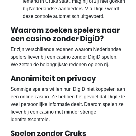
iemand in Cruks staat, mag hij of zij niet gokken
bij Nederlandse aanbieders. Via DigiD wordt
deze controle automatisch uitgevoerd.
Waarom zoeken spelers naar
een casino zonder DigiD?
Er zijn verschillende redenen waarom Nederlandse
spelers liever bij een casino zonder DigiD spelen.
We zetten de belangrijkste redenen op een rij.
Anonimiteit en privacy
Sommige spelers willen hun DigiD niet koppelen aan
een online casino. Ze hebben het gevoel dat DigiD te
veel persoonlijke informatie deelt. Daarom spelen ze
liever bij een casino met minder strenge
identiteitscontrole.
Spelen zonder Cruks