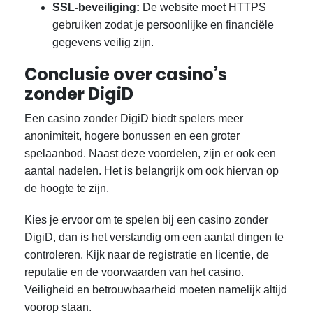
SSL-beveiliging:
De website moet HTTPS
gebruiken zodat je persoonlijke en financiële
gegevens veilig zijn.
Conclusie over casino’s
zonder DigiD
Een casino zonder DigiD biedt spelers meer
anonimiteit, hogere bonussen en een groter
spelaanbod. Naast deze voordelen, zijn er ook een
aantal nadelen. Het is belangrijk om ook hiervan op
de hoogte te zijn.
Kies je ervoor om te spelen bij een casino zonder
DigiD, dan is het verstandig om een aantal dingen te
controleren. Kijk naar de registratie en licentie, de
reputatie en de voorwaarden van het casino.
Veiligheid en betrouwbaarheid moeten namelijk altijd
voorop staan.