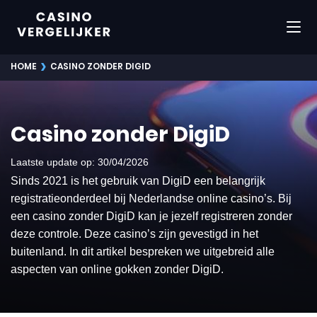
›
HOME
CASINO ZONDER DIGID
Casino zonder DigiD
Laatste update op
: 30/04/2026
Sinds 2021 is het gebruik van DigiD een belangrijk
registratieonderdeel bij Nederlandse online casino’s. Bij
een casino zonder DigiD kan je jezelf registreren zonder
deze controle. Deze casino’s zijn gevestigd in het
buitenland. In dit artikel bespreken we uitgebreid alle
aspecten van online gokken zonder DigiD.