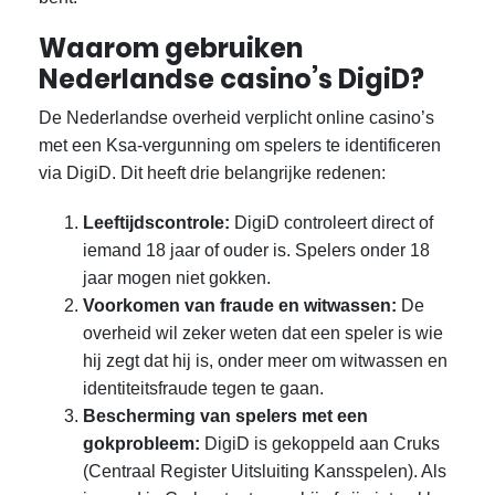
Waarom gebruiken
Nederlandse casino’s DigiD?
De Nederlandse overheid verplicht online casino’s
met een Ksa-vergunning om spelers te identificeren
via DigiD. Dit heeft drie belangrijke redenen:
Leeftijdscontrole:
DigiD controleert direct of
iemand 18 jaar of ouder is. Spelers onder 18
jaar mogen niet gokken.
Voorkomen van fraude en witwassen:
De
overheid wil zeker weten dat een speler is wie
hij zegt dat hij is, onder meer om witwassen en
identiteitsfraude tegen te gaan.
Bescherming van spelers met een
gokprobleem:
DigiD is gekoppeld aan Cruks
(Centraal Register Uitsluiting Kansspelen). Als