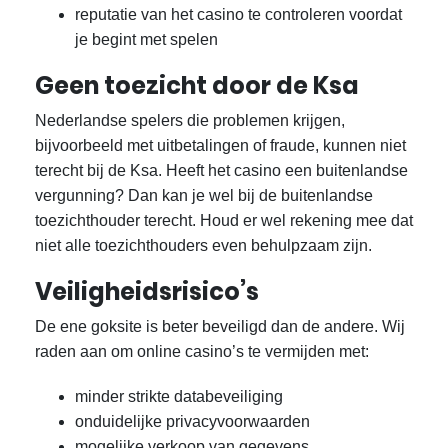
reputatie van het casino te controleren voordat
je begint met spelen
Geen toezicht door de Ksa
Nederlandse spelers die problemen krijgen,
bijvoorbeeld met uitbetalingen of fraude, kunnen niet
terecht bij de Ksa. Heeft het casino een buitenlandse
vergunning? Dan kan je wel bij de buitenlandse
toezichthouder terecht. Houd er wel rekening mee dat
niet alle toezichthouders even behulpzaam zijn.
Veiligheidsrisico’s
De ene goksite is beter beveiligd dan de andere. Wij
raden aan om online casino’s te vermijden met:
minder strikte databeveiliging
onduidelijke privacyvoorwaarden
mogelijke verkoop van gegevens