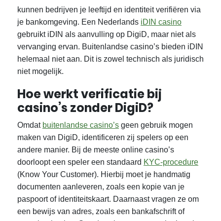
kunnen bedrijven je leeftijd en identiteit verifiëren via
je bankomgeving. Een Nederlands
iDIN casino
gebruikt iDIN als aanvulling op DigiD, maar niet als
vervanging ervan. Buitenlandse casino’s bieden iDIN
helemaal niet aan. Dit is zowel technisch als juridisch
niet mogelijk.
Hoe werkt verificatie bij
casino’s zonder DigiD?
Omdat
buitenlandse casino’s
geen gebruik mogen
maken van DigiD, identificeren zij spelers op een
andere manier. Bij de meeste online casino’s
doorloopt een speler een standaard
KYC-procedure
(Know Your Customer). Hierbij moet je handmatig
documenten aanleveren, zoals een kopie van je
paspoort of identiteitskaart. Daarnaast vragen ze om
een bewijs van adres, zoals een bankafschrift of