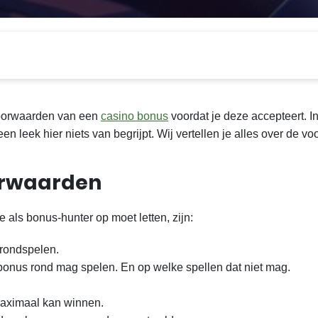
svoorwaarden van een
casino bonus
voordat je deze accepteert. In
en leek hier niets van begrijpt. Wij vertellen je alles over de
orwaarden
als bonus-hunter op moet letten, zijn:
 rondspelen.
bonus rond mag spelen. En op welke spellen dat niet mag.
maximaal kan winnen.