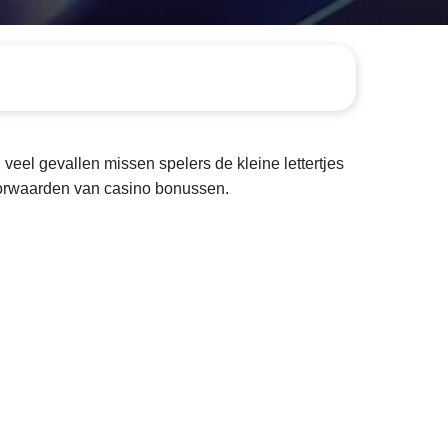
 veel gevallen missen spelers de kleine lettertjes
 voorwaarden van casino bonussen.