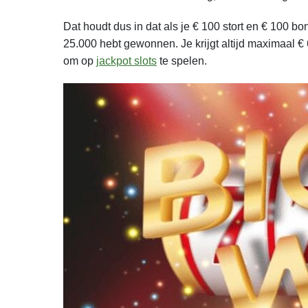
Dat houdt dus in dat als je € 100 stort en € 100 
25.000 hebt gewonnen. Je krijgt altijd maximaal 
om op
jackpot slots
te spelen.