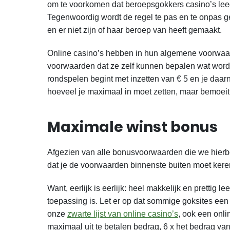
om te voorkomen dat beroepsgokkers casino’s leeg
Tegenwoordig wordt de regel te pas en te onpas g
en er niet zijn of haar beroep van heeft gemaakt.
Online casino’s hebben in hun algemene voorwaard
voorwaarden dat ze zelf kunnen bepalen wat wordt v
rondspelen begint met inzetten van € 5 en je daarna
hoeveel je maximaal in moet zetten, maar bemoeit z
Maximale winst bonus
Afgezien van alle bonusvoorwaarden die we hierb
dat je de voorwaarden binnenste buiten moet keren 
Want, eerlijk is eerlijk: heel makkelijk en prettig
toepassing is. Let er op dat sommige goksites ee
onze
zwarte lijst van online casino’s
, ook een onli
maximaal uit te betalen bedrag, 6 x het bedrag van j