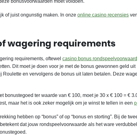
an deze bonusvoorwaarden moet voldoen.
 of juist ongunstig maken. In onze
online casino recensies
ver
f wagering requirements
ering requirements, oftewel
casino bonus rondspeelvoorwaar
ten. Dit moet je doen voor je met de bonus gewonnen geld uit 
ij Roulette en vervolgens de bonus uit laten betalen. Deze wag
et bonustegoed ter waarde van € 100, moet je 30 x € 100 = € 
est, maar het is ook zeker mogelijk om je winst te tellen in een
o
ekking hebben op “bonus” of op “bonus en storting”. Bij de twe
Dit betekent dat jouw rondspeelvoorwaarde als het ware verdubbel
 bonustegoed.