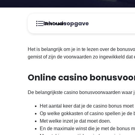
Inhoudsopgave
Het is belangrijk om je in te lezen over de bonu
gemist of zijn de voorwaarden zo ingewikkeld dat e
Online casino bonusvo
De belangrijkste casino bonusvoorwaarden waar je 
Het aantal keer dat je de casino bonus moet
Op welke gokkasten of casino spellen je de 
Met welke inzet je dat moet doen.
En de maximale winst die je met de bonus 