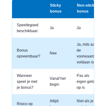
Sticky
Non-sticky
bonus
bonus
Speeltegoed
Ja
Ja
beschikbaar:
Ja, mits aan
Bonus
de
Nee
opneembaar?
voorwaarden
voldaan is
Wanneer
Pas als
Vanaf het
speel je met
eigen geld
begin
je bonus?
op is
Altijd:
Niet als je
Risico op