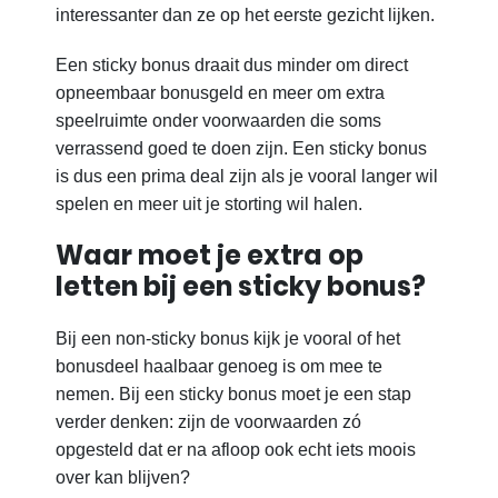
interessanter dan ze op het eerste gezicht lijken.
Een sticky bonus draait dus minder om direct
opneembaar bonusgeld en meer om extra
speelruimte onder voorwaarden die soms
verrassend goed te doen zijn. Een sticky bonus
is dus een prima deal zijn als je vooral langer wil
spelen en meer uit je storting wil halen.
Waar moet je extra op
letten bij een sticky bonus?
Bij een non-sticky bonus kijk je vooral of het
bonusdeel haalbaar genoeg is om mee te
nemen. Bij een sticky bonus moet je een stap
verder denken: zijn de voorwaarden zó
opgesteld dat er na afloop ook echt iets moois
over kan blijven?