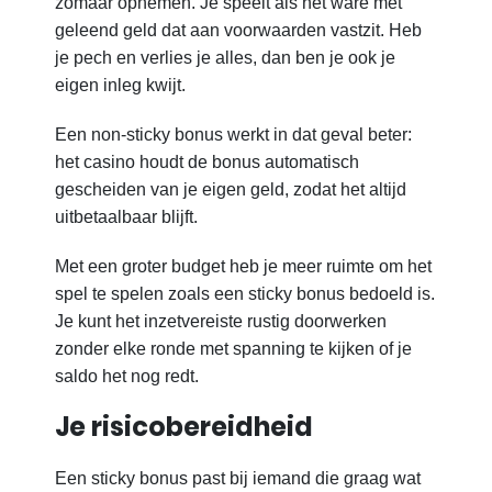
zomaar opnemen. Je speelt als het ware met
geleend geld dat aan voorwaarden vastzit. Heb
je pech en verlies je alles, dan ben je ook je
eigen inleg kwijt.
Een non-sticky bonus werkt in dat geval beter:
het casino houdt de bonus automatisch
gescheiden van je eigen geld, zodat het altijd
uitbetaalbaar blijft.
Met een groter budget heb je meer ruimte om het
spel te spelen zoals een sticky bonus bedoeld is.
Je kunt het inzetvereiste rustig doorwerken
zonder elke ronde met spanning te kijken of je
saldo het nog redt.
Je risicobereidheid
Een sticky bonus past bij iemand die graag wat