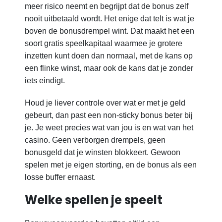
meer risico neemt en begrijpt dat de bonus zelf
nooit uitbetaald wordt. Het enige dat telt is wat je
boven de bonusdrempel wint. Dat maakt het een
soort gratis speelkapitaal waarmee je grotere
inzetten kunt doen dan normaal, met de kans op
een flinke winst, maar ook de kans dat je zonder
iets eindigt.
Houd je liever controle over wat er met je geld
gebeurt, dan past een non-sticky bonus beter bij
je. Je weet precies wat van jou is en wat van het
casino. Geen verborgen drempels, geen
bonusgeld dat je winsten blokkeert. Gewoon
spelen met je eigen storting, en de bonus als een
losse buffer ernaast.
Welke spellen je speelt