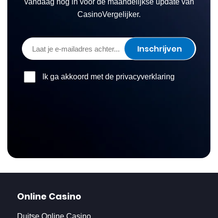
vandaag nog in voor de maandelijkse update van
CasinoVergelijker.
Ik ga akkoord met de privacyverklaring
Online Casino
Duitse Online Casino