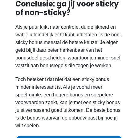
Conclusie: ga jij voor sticky
of non-sticky?
Als je puur kijkt naar controle, duidelijkheid en
wat je uiteindelijk echt kunt uitbetalen, is de non-
sticky bonus meestal de betere keuze. Je eigen
geld blijft daar beter herkenbaar van het
bonusdeel gescheiden, waardoor je minder snel
vastzit aan bonusregels die tegen je werken.
Toch betekent dat niet dat een sticky bonus
minder interessant is. Als je vooral meer
speelruimte, een hogere bonus en soepelere
voorwaarden zoekt, kan je met een sticky bonus
juist verrassend goed uitkomen. De beste bonus
is de bonus waarvan de opbouw past bij hoe jij
wilt spelen.