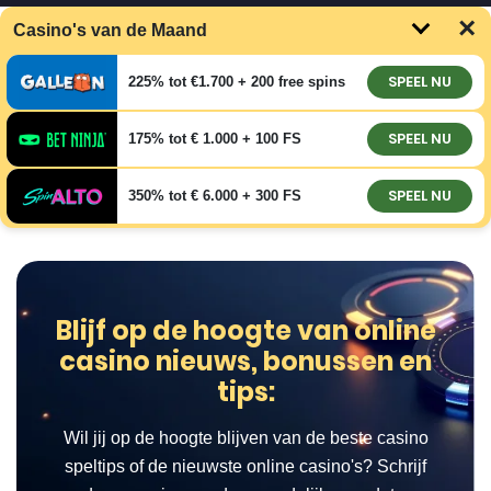
Sluiten
Slui
Casino's van de Maand
SPEEL NU
225% tot €1.700 + 200 free spins
SPEEL NU
175% tot € 1.000 + 100 FS
SPEEL NU
350% tot € 6.000 + 300 FS
Blijf op de hoogte van online
casino nieuws, bonussen en
tips:
Wil jij op de hoogte blijven van de beste casino
speltips of de nieuwste online casino's? Schrijf