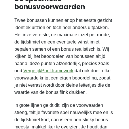
bonusvoorwaarden
Twee bonussen kunnen er op het eerste gezicht
identiek uitzien en toch heel anders uitpakken.
Het inzetvereiste, de maximale inzet per ronde,
de tijdslimiet en een eventuele winstlimiet
bepalen samen of een bonus realistisch is. Wij
kijken bij het beoordelen van bonussen altijd
naar al deze punten afzonderlijk, precies zoals
ond
VergelijkPunt-framework
dat ook doet: elke
voorwaarde krijgt een eigen beoordeling, zodat
je niet verrast wordt door kleine lettertjes die de
waarde van de bonus flink drukken.
In grote lijnen geldt dit: zijn de voorwaarden
streng, telt je favoriete spel nauwelijks mee en is
de tijdslimiet kort, dan is een non-sticky bonus
meestal makkelijker te overzien. Je houdt dan