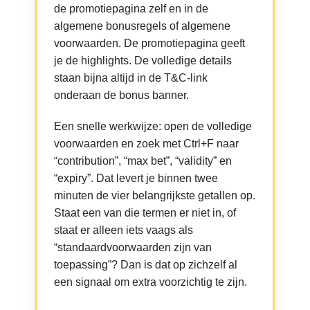
de promotiepagina zelf en in de
algemene bonusregels of algemene
voorwaarden. De promotiepagina geeft
je de highlights. De volledige details
staan bijna altijd in de T&C-link
onderaan de bonus banner.
Een snelle werkwijze: open de volledige
voorwaarden en zoek met Ctrl+F naar
“contribution”, “max bet”, “validity” en
“expiry”. Dat levert je binnen twee
minuten de vier belangrijkste getallen op.
Staat een van die termen er niet in, of
staat er alleen iets vaags als
“standaardvoorwaarden zijn van
toepassing”? Dan is dat op zichzelf al
een signaal om extra voorzichtig te zijn.