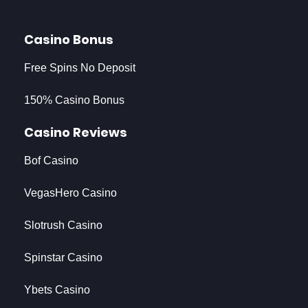
Casino Bonus
Free Spins No Deposit
150% Casino Bonus
Casino Reviews
Bof Casino
VegasHero Casino
Slotrush Casino
Spinstar Casino
Ybets Casino