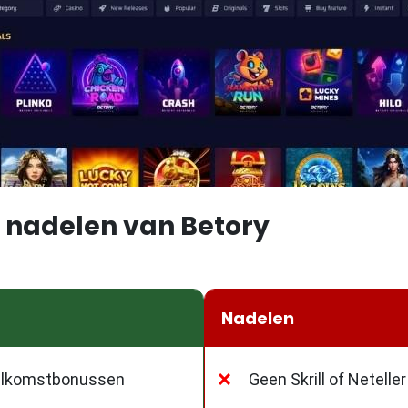
 nadelen van Betory
Nadelen
elkomstbonussen
Geen Skrill of Neteller