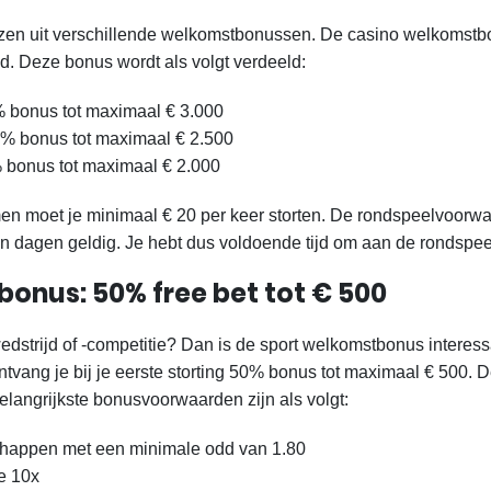
en uit verschillende welkomstbonussen. De casino welkomstbo
. Deze bonus wordt als volgt verdeeld:
% bonus tot maximaal € 3.000
5% bonus tot maximaal € 2.500
 bonus tot maximaal € 2.000
n moet je minimaal € 20 per keer storten. De rondspeelvoorw
n dagen geldig. Je hebt dus voldoende tijd om aan de rondspe
onus: 50% free bet tot € 500
edstrijd of -competitie? Dan is de sport welkomstbonus interessa
vang je bij je eerste storting 50% bonus tot maximaal € 500. D
elangrijkste bonusvoorwaarden zijn als volgt:
happen met een minimale odd van 1.80
e 10x