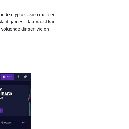
ybride crypto casino met een
nstant games. Daarnaast kan
 volgende dingen vielen