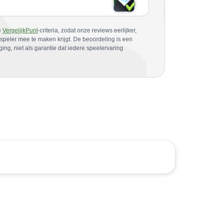
e
VergelijkPunt
-criteria, zodat onze reviews eerlijker,
 speler mee te maken krijgt. De beoordeling is een
ng, niet als garantie dat iedere speelervaring