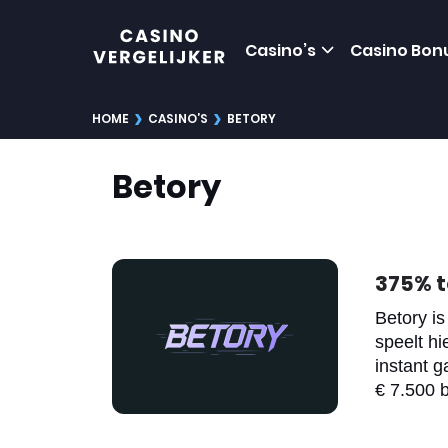
Casino’s
Casino Bon
›
›
HOME
CASINO’S
BETORY
Betory
375% t
Betory is
speelt hi
instant 
€ 7.500 