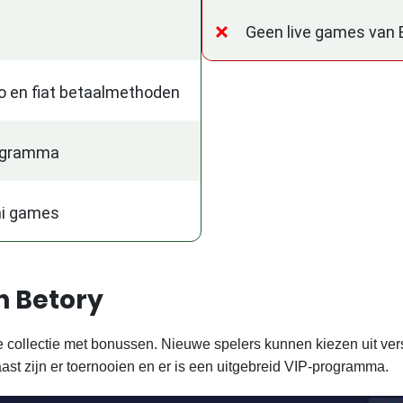
n
Geen live games van 
o en fiat betaalmethoden
rogramma
ni games
n Betory
e collectie met bonussen. Nieuwe spelers kunnen kiezen uit ve
ast zijn er toernooien en er is een uitgebreid VIP-programma.