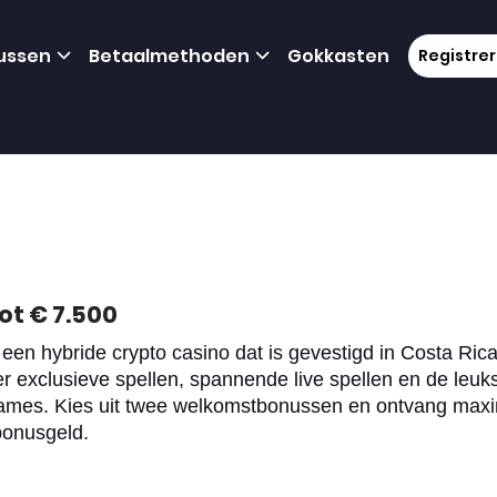
ussen
Betaalmethoden
Gokkasten
Registre
ot € 7.500
 een hybride crypto casino dat is gevestigd in Costa Rica
er exclusieve spellen, spannende live spellen en de leuk
games. Kies uit twee welkomstbonussen en ontvang max
bonusgeld.