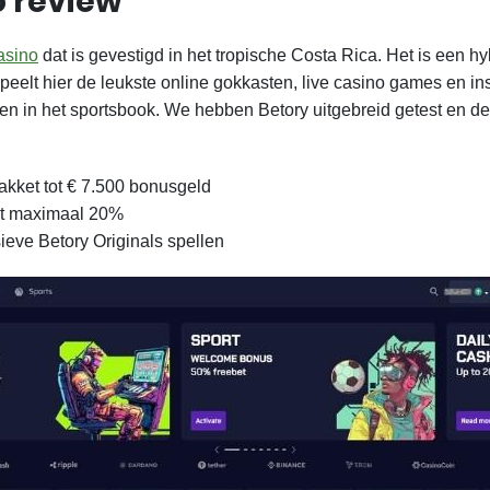
o review
asino
dat is gevestigd in het tropische Costa Rica. Het is een h
peelt hier de leukste online gokkasten, live casino games en i
n in het sportsbook. We hebben Betory uitgebreid getest en de
kket tot € 7.500 bonusgeld
ot maximaal 20%
ieve Betory Originals spellen