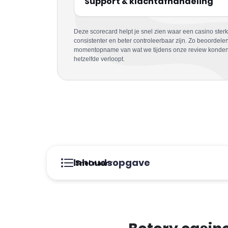
Support & klachtafhandeling
Deze scorecard helpt je snel zien waar een casino sterk
consistenter en beter controleerbaar zijn. Zo beoordele
momentopname van wat we tijdens onze review konden zien
hetzelfde verloopt.
Inhoudsopgave