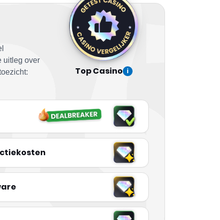
el
 uitleg over
Top Casino
i
toezicht:
ctiekosten
ware