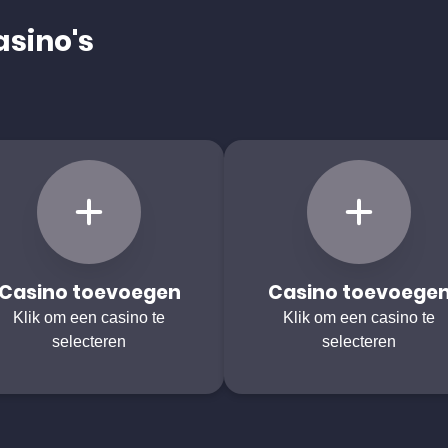
asino's
Casino toevoegen
Casino toevoege
Klik om een casino te
Klik om een casino te
selecteren
selecteren