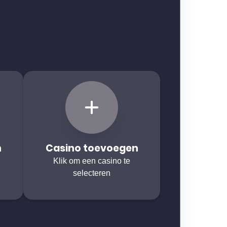
n
Casino toevoegen
Klik om een casino te
selecteren