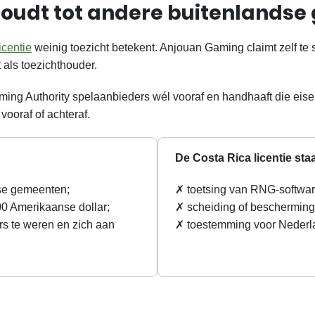
houdt tot andere buitenlandse 
icentie
weinig toezicht betekent. Anjouan Gaming claimt zelf te
t als toezichthouder.
ing Authority spelaanbieders wél vooraf en handhaaft die eisen
vooraf of achteraf.
De Costa Rica licentie staa
nse gemeenten;
✗ toetsing van RNG-software
0 Amerikaanse dollar;
✗ scheiding of bescherming
s te weren en zich aan
✗ toestemming voor Nederl