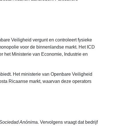
are Veiligheid vergunt en controleert fysieke
nmonopolie voor de binnenlandse markt. Het ICD
het Ministerie van Economie, Industrie en
biedt. Het ministerie van Openbare Veiligheid
 Costa Ricaanse markt, waarvan deze operators
Sociedad Anónim
a. Vervolgens vraagt dat bedrijf