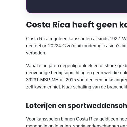
Costa Rica heeft geen k
Costa Rica reguleert kansspelen al sinds 1922. Wet
decreet nr. 20224-G zo’n uitzondering: casino’s bi
verboden.
Vanaf eind jaren negentig ontdekten offshore-gokb
eenvoudige bedrijfsoprichting en geen wet die onli
39231-MSP-MH uit 2015 voerden een belastingregim
zelf kwam er niet. Naar schatting van de brancheli
Loterijen en sportweddensc
Voor kansspelen binnen Costa Rica geldt een heel
monopolie op loterijen, sportweddenschappen en 