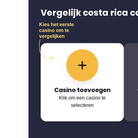
Vergelijk costa rica c
Kies het eerste
casino om te
vergelijken
Casino toevoegen
Klik om een casino te
selecteren