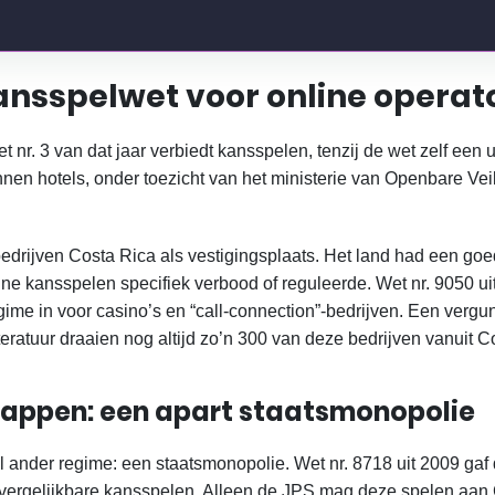
ansspelwet voor online operat
 nr. 3 van dat jaar verbiedt kansspelen, tenzij de wet zelf een 
nnen hotels, onder toezicht van het ministerie van Openbare Ve
edrijven Costa Rica als vestigingsplaats. Het land had een goe
ne kansspelen specifiek verbood of reguleerde. Wet nr. 9050 uit
e in voor casino’s en “call-connection”-bedrijven. Een vergu
teratuur draaien nog altijd zo’n 300 van deze bedrijven vanuit C
happen: een apart staatsmonopolie
 ander regime: een staatsmonopolie. Wet nr. 8718 uit 2009 gaf 
vergelijkbare kansspelen. Alleen de JPS mag deze spelen aan 