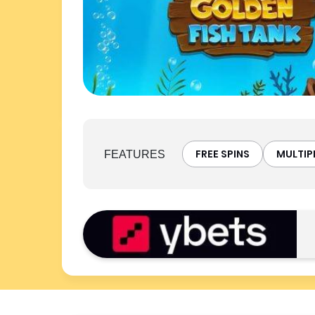
FREE SPINS
MULTIP
FEATURES