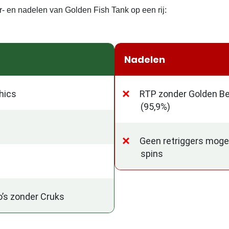
- en nadelen van Golden Fish Tank op een rij:
Nadelen
hics
RTP zonder Golden Bet
(95,9%)
Geen retriggers mogeli
spins
o’s zonder Cruks