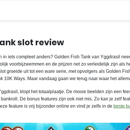
ank slot review
n in iets compleet anders? Golden Fish Tank van Yggdrasil nee
ijk voorbijzwemmen en de prijzen net zo verleidelijk zijn als he
t groeide uit tot een ware serie, met opvolgers als Golden Fis
nk 10K Ways. Maar vandaag gaan we terug naar waar het allem
gdrasil, klopt het totaalplaatje. De mooie beelden zijn een fee
bankroll. De bonus features zijn ook niet mis. Zo kan je zelf fea
ze feature is vrij bijzonder online en vind je zelfs in de
beste b