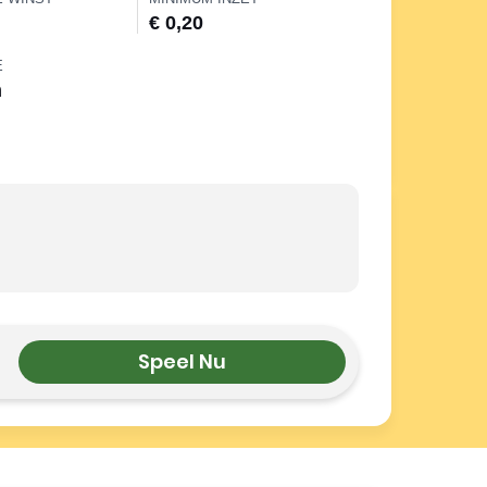
€ 0,20
E
m
Speel Nu