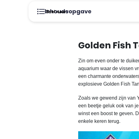
Inhoudsopgave
Golden Fish T
Zin om even onder te duike
aquarium waar de vissen vrol
een charmante onderwaterslo
explosieve Golden Fish Ta
Zoals we gewend zijn van Yg
een beetje geluk ook van je 
winst een boost te geven. De
enkele keren terug.