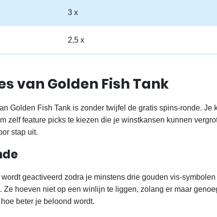
3 x
2,5 x
es van Golden Fish Tank
Golden Fish Tank is zonder twijfel de gratis spins-ronde. Je kri
 zelf feature picks te kiezen die je winstkansen kunnen vergrot
or stap uit.
nde
wordt geactiveerd zodra je minstens drie gouden vis-symbolen o
l. Ze hoeven niet op een winlijn te liggen, zolang er maar genoe
 hoe beter je beloond wordt.