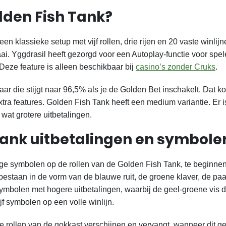
lden Fish Tank?
n klassieke setup met vijf rollen, drie rijen en 20 vaste winlijne
aai. Yggdrasil heeft gezorgd voor een Autoplay-functie voor spel
Deze feature is alleen beschikbaar bij
casino’s zonder Cruks
.
 die stijgt naar 96,5% als je de Golden Bet inschakelt. Dat kos
extra features. Golden Fish Tank heeft een medium variantie. Er
 wat grotere uitbetalingen.
Tank uitbetalingen en symbole
tige symbolen op de rollen van de Golden Fish Tank, te beginne
estaan in de vorm van de blauwe ruit, de groene klaver, de pa
ymbolen met hogere uitbetalingen, waarbij de geel-groene vis d
vijf symbolen op een volle winlijn.
e rollen van de gokkast verschijnen en vervangt, wanneer dit ge