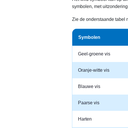
symbolen, met uitzondering 
Zie de onderstaande tabel me
Symbolen
Geel-groene vis
Oranje-witte vis
Blauwe vis
Paarse vis
Harten