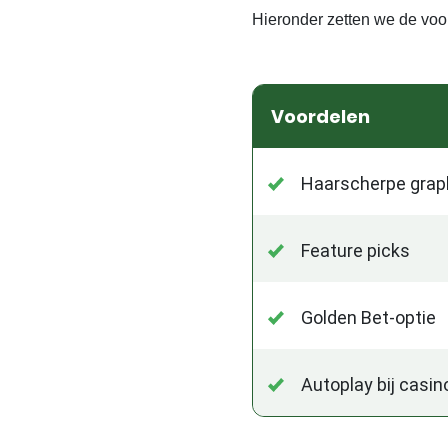
Hieronder zetten we de voor
Voordelen
Haarscherpe grap
Feature picks
Golden Bet-optie
Autoplay bij casin