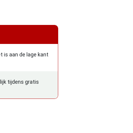
 is aan de lage kant
jk tijdens gratis