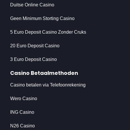
Duitse Online Casino
Geen Minimum Storting Casino
5 Euro Deposit Casino Zonder Cruks
20 Euro Deposit Casino
3 Euro Deposit Casino
Casino Betaalmethoden
Casino betalen via Telefoonrekening
Wero Casino
ING Casino
N26 Casino