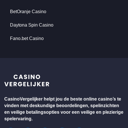
BetOranje Casino
Daytona Spin Casino
Fano.bet Casino
CasinoVergelijker helpt jou de beste online casino’s te
vinden met deskundige beoordelingen, spelinzichten
en veilige betalingsopties voor een
veilige en plezierige
spelervaring.