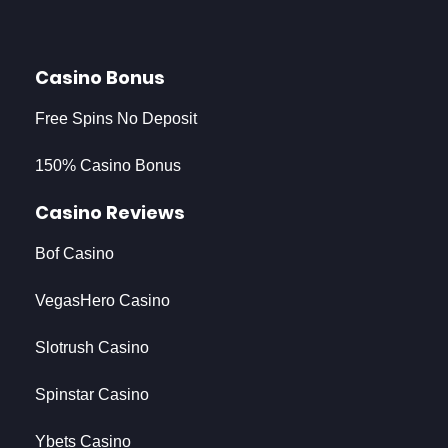
Casino Bonus
Free Spins No Deposit
150% Casino Bonus
Casino Reviews
Bof Casino
VegasHero Casino
Slotrush Casino
Spinstar Casino
Ybets Casino