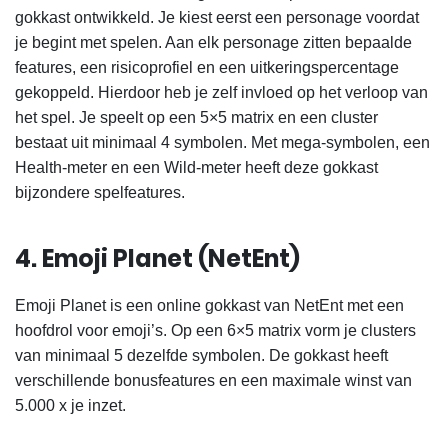
gokkast ontwikkeld. Je kiest eerst een personage voordat
je begint met spelen. Aan elk personage zitten bepaalde
features, een risicoprofiel en een uitkeringspercentage
gekoppeld. Hierdoor heb je zelf invloed op het verloop van
het spel. Je speelt op een 5×5 matrix en een cluster
bestaat uit minimaal 4 symbolen. Met mega-symbolen, een
Health-meter en een Wild-meter heeft deze gokkast
bijzondere spelfeatures.
4. Emoji Planet (NetEnt)
Emoji Planet is een online gokkast van NetEnt met een
hoofdrol voor emoji’s. Op een 6×5 matrix vorm je clusters
van minimaal 5 dezelfde symbolen.
De gokkast heeft
verschillende bonusfeatures en een maximale winst van
5.000 x je inzet.