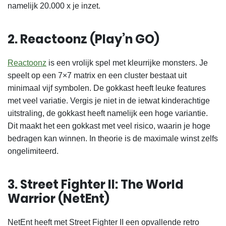
namelijk 20.000 x je inzet.
2. Reactoonz (Play’n GO)
Reactoonz
is een vrolijk spel met kleurrijke monsters. Je
speelt op een 7×7 matrix en een cluster bestaat uit
minimaal vijf symbolen. De gokkast heeft leuke features
met veel variatie. Vergis je niet in de ietwat kinderachtige
uitstraling, de gokkast heeft namelijk een hoge variantie.
Dit maakt het een gokkast met veel risico, waarin je hoge
bedragen kan winnen. In theorie is de maximale winst zelfs
ongelimiteerd.
3. Street Fighter II: The World
Warrior (NetEnt)
NetEnt heeft met Street Fighter II een opvallende retro