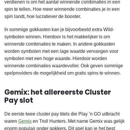
verdienen is om het aantal winnende combinaties in een
spin te tellen. Hoe meer winnende combinaties je in een
spin landt, hoe lucratiever de booster.
In sommige gokkasten kan je bijvoorbeeld extra Wild-
symbolen winnen. Hierdoor is het makkelijker is om
winnende combinaties te maken. In andere gokkasten
worden symbolen met een lage waarde vervangen voor
symbolen met een hoge waarde. Hierdoor worden
winnende combinaties waardevoller. Ook geven sommige
spelproviders de mogelijkheid om gratis spins te winnen.
Gemix: het allereerste Cluster
Pay slot
De eerste twee cluster pay titels die Play ’n GO uitbracht
waren
Gemix
en Troll Hunters. Met name Gemix was gelijk
enorm populair onder gokkers. Dit spel kan je het best