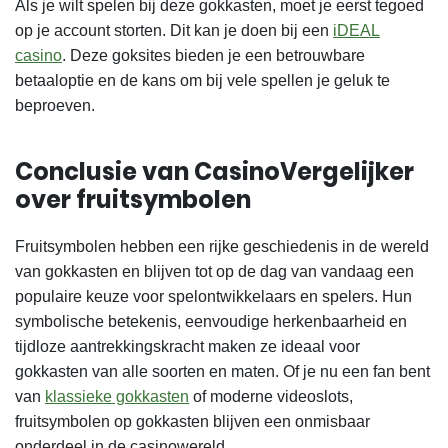
Als je wilt spelen bij deze gokkasten, moet je eerst tegoed
op je account storten. Dit kan je doen bij een
iDEAL
casino
. Deze goksites bieden je een betrouwbare
betaaloptie en de kans om bij vele spellen je geluk te
beproeven.
Conclusie van CasinoVergelijker
over fruitsymbolen
Fruitsymbolen hebben een rijke geschiedenis in de wereld
van gokkasten en blijven tot op de dag van vandaag een
populaire keuze voor spelontwikkelaars en spelers. Hun
symbolische betekenis, eenvoudige herkenbaarheid en
tijdloze aantrekkingskracht maken ze ideaal voor
gokkasten van alle soorten en maten. Of je nu een fan bent
van
klassieke gokkasten
of moderne videoslots,
fruitsymbolen op gokkasten blijven een onmisbaar
onderdeel in de casinowereld.