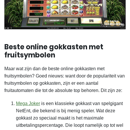
Beste online gokkasten met
fruitsymbolen
Maar wat zijn dan de beste online gokkasten met
fruitsymbolen? Goed nieuws: want door de populariteit van
fruitsymbolen op gokkasten, zijn er een aantal
fruitautomaten die tot de absolute top behoren. Dit zijn ze:
Mega Joker
is een klassieke gokkast van spelgigant
NetEnt, die bekend is bij menig speler. Wat deze
gokkast zo speciaal maakt is het maximale
uitbetalingspercentage. Die loopt namelijk op tot wel