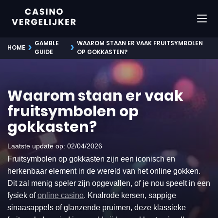
GAMBLE
WAAROM STAAN ER VAAK FRUITSYMBOLEN
›
›
HOME
GUIDE
OP GOKKASTEN?
Waarom staan er vaak
fruitsymbolen op
gokkasten?
Laatste update op
: 02/04/2026
Fruitsymbolen op gokkasten zijn een iconisch en
herkenbaar element in de wereld van het online gokken.
Dit zal menig speler zijn opgevallen, of je nou speelt in een
fysiek of
online casino
. Knalrode kersen, sappige
sinaasappels of glanzende pruimen, deze klassieke