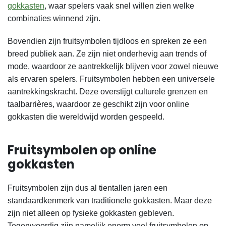
gokkasten
, waar spelers vaak snel willen zien welke
combinaties winnend zijn.
Bovendien zijn fruitsymbolen tijdloos en spreken ze een
breed publiek aan. Ze zijn niet onderhevig aan trends of
mode, waardoor ze aantrekkelijk blijven voor zowel nieuwe
als ervaren spelers. Fruitsymbolen hebben een universele
aantrekkingskracht. Deze overstijgt culturele grenzen en
taalbarrières, waardoor ze geschikt zijn voor online
gokkasten die wereldwijd worden gespeeld.
Fruitsymbolen op online
gokkasten
Fruitsymbolen zijn dus al tientallen jaren een
standaardkenmerk van traditionele gokkasten. Maar deze
zijn niet alleen op fysieke gokkasten gebleven.
Tegenwoordig zijn namelijk enorm veel fruitsymbolen op