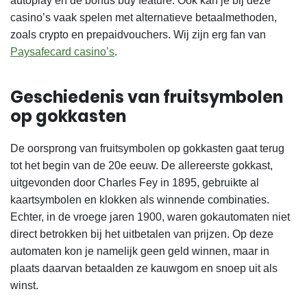
autoplay en de bonus buy feature. Ook kan je bij deze
casino’s vaak spelen met alternatieve betaalmethoden,
zoals crypto en prepaidvouchers. Wij zijn erg fan van
Paysafecard casino’s
.
Geschiedenis van fruitsymbolen
op gokkasten
De oorsprong van fruitsymbolen op gokkasten gaat terug
tot het begin van de 20e eeuw. De allereerste gokkast,
uitgevonden door Charles Fey in 1895, gebruikte al
kaartsymbolen en klokken als winnende combinaties.
Echter, in de vroege jaren 1900, waren gokautomaten niet
direct betrokken bij het uitbetalen van prijzen. Op deze
automaten kon je namelijk geen geld winnen, maar in
plaats daarvan betaalden ze kauwgom en snoep uit als
winst.