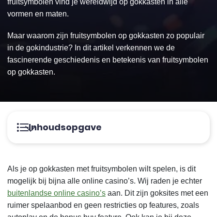
fruitsymbolen vind je wereldwijd op gokkasten in alle
vormen en maten.
Maar waarom zijn fruitsymbolen op gokkasten zo populair
in de gokindustrie? In dit artikel verkennen we de
fascinerende geschiedenis en betekenis van fruitsymbolen
op gokkasten.
Inhoudsopgave
Als je op gokkasten met fruitsymbolen wilt spelen, is dit
mogelijk bij bijna alle online casino’s. Wij raden je echter
buitenlandse online casino’s
aan. Dit zijn goksites met een
ruimer spelaanbod en geen restricties op features, zoals