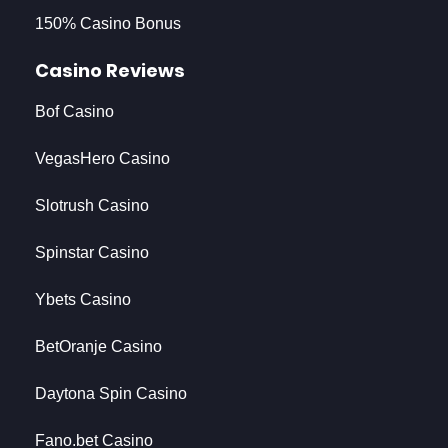
150% Casino Bonus
Casino Reviews
Bof Casino
VegasHero Casino
Slotrush Casino
Spinstar Casino
Ybets Casino
BetOranje Casino
Daytona Spin Casino
Fano.bet Casino