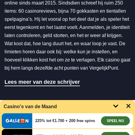
online sinds maart 2015. Sindsdien schreef hij ruim 250
items: 60 casinoreviews, bijna 70 gokkasten en tientallen
spelpagina’s. Hij let vooral op het deel dat je als speler het
eerst tegenkomt en het laatst voelt. Aanmelden, je identiteit
laten controleren, geld storten, en het er weer af krijgen.
Wat kost dat, hoe lang duurt het, en waar loop je vast. De
limieten horen daar ook bij: welke kun je instellen, en
hoeveel klikken kost het om ze te verlagen. Elk casino gaat
bij hem langs dezelfde acht punten van VergelijkPunt.
Lees meer van deze schrijver
Sluiten
Slui
Casino's van de Maand
SPEEL NU
225% tot €1.700 + 200 free spins