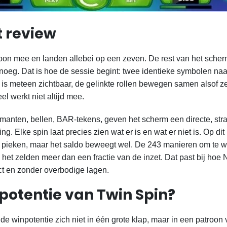
t review
oon mee en landen allebei op een zeven. De rest van het scherm
enoeg. Dat is hoe de sessie begint: twee identieke symbolen naa
 is meteen zichtbaar, de gelinkte rollen bewegen samen alsof ze
l werkt niet altijd mee.
anten, bellen, BAR-tekens, geven het scherm een directe, stra
ing. Elke spin laat precies zien wat er is en wat er niet is. Op d
te pieken, maar het saldo beweegt wel. De 243 manieren om te w
is het zelden meer dan een fractie van de inzet. Dat past bij hoe
t en zonder overbodige lagen.
potentie van Twin Spin?
 de winpotentie zich niet in één grote klap, maar in een patroon