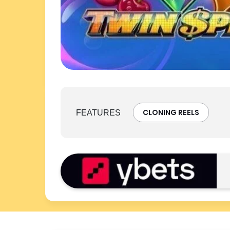
CLONING REELS
FEATURES