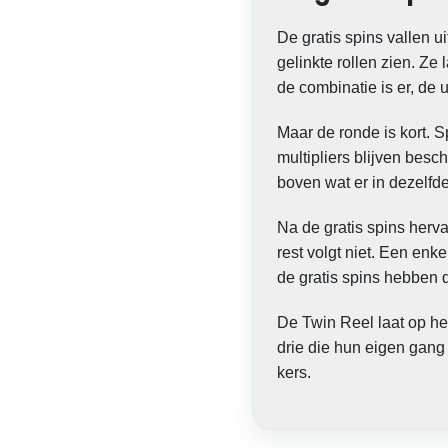
De gratis spins vallen ui
gelinkte rollen zien. Ze
de combinatie is er, de 
Maar de ronde is kort. Sp
multipliers blijven besc
boven wat er in dezelfde
Na de gratis spins herva
rest volgt niet. Een enkel
de gratis spins hebben
De Twin Reel laat op h
drie die hun eigen gang
kers.