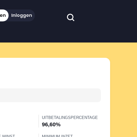
ren
Inloggen
UITBETALINGSPERCENTAGE
96,60%
 WINST
MINIMUM INZET