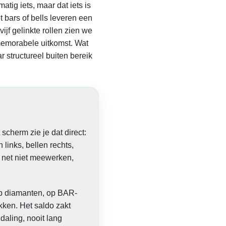
tig iets, maar dat iets is
 bars of bells leveren een
ijf gelinkte rollen zien we
 memorabele uitkomst. Wat
 structureel buiten bereik
scherm zie je dat direct:
links, bellen rechts,
en net niet meewerken,
 op diamanten, op BAR-
kken. Het saldo zakt
daling, nooit lang