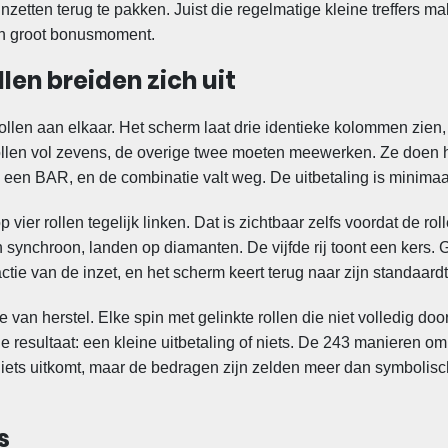
zetten terug te pakken. Juist die regelmatige kleine treffers 
én groot bonusmoment.
llen breiden zich uit
llen aan elkaar. Het scherm laat drie identieke kolommen zien, 
ollen vol zevens, de overige twee moeten meewerken. Ze doen h
n een BAR, en de combinatie valt weg. De uitbetaling is minimaa
ier rollen tegelijk linken. Dat is zichtbaar zelfs voordat de roll
ynchroon, landen op diamanten. De vijfde rij toont een kers. 
ractie van de inzet, en het scherm keert terug naar zijn standaard
 van herstel. Elke spin met gelinkte rollen die niet volledig door
de resultaat: een kleine uitbetaling of niets. De 243 manieren o
 iets uitkomt, maar de bedragen zijn zelden meer dan symbolisch
s