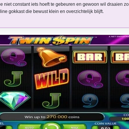
ie niet constant iets hoeft te gebeuren en gewoon wil draaien z
ine gokkast die bewust klein en overzichtelijk blijft.