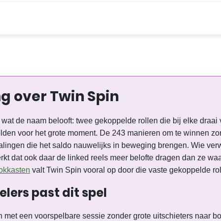
g over Twin Spin
s wat de naam belooft: twee gekoppelde rollen die bij elke draa
elden voor het grote moment. De 243 manieren om te winnen zo
talingen die het saldo nauwelijks in beweging brengen. Wie verw
kt dat ook daar de linked reels meer belofte dragen dan ze w
gokkasten
valt Twin Spin vooral op door die vaste gekoppelde rol
lers past dit spel
jn met een voorspelbare sessie zonder grote uitschieters naar 