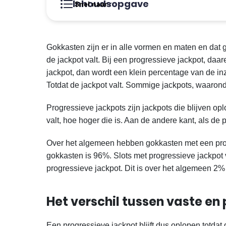
Inhoudsopgave
Gokkasten zijn er in alle vormen en maten en dat g
de jackpot valt. Bij een progressieve jackpot, da
jackpot, dan wordt een klein percentage van de in
Totdat de jackpot valt. Sommige jackpots, waaron
Progressieve jackpots zijn jackpots die blijven op
valt, hoe hoger die is. Aan de andere kant, als de 
Over het algemeen hebben gokkasten met een pro
gokkasten is 96%. Slots met progressieve jackpot
progressieve jackpot. Dit is over het algemeen 2% 
Het verschil tussen vaste en
Een progressieve jackpot blijft dus oplopen totdat