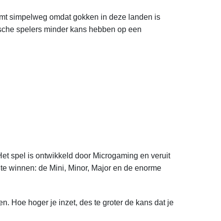
komt simpelweg omdat gokken in deze landen is
gische spelers minder kans hebben op een
Het spel is ontwikkeld door Microgaming en veruit
 te winnen: de Mini, Minor, Major en de enorme
en. Hoe hoger je inzet, des te groter de kans dat je