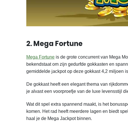
2. Mega Fortune
Mega Fortune
is de grote concurrent van Mega Moo
bekendstaat om zijn gedurfde gokkasten en spannen
gemiddelde jackpot op deze gokkast 4,2 miljoen is
De gokkast heeft een elegant thema van rijkdomme
je alvast een voorproefje van de luxe levensstijl di
Wat dit spel extra spannend maakt, is het bonuss
komen. Het rad heeft meerdere lagen en biedt spel
haal je de Mega Jackpot binnen.