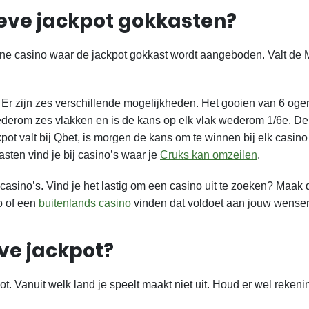
ieve jackpot gokkasten?
line casino waar de jackpot gokkast wordt aangeboden. Valt de 
Er zijn zes verschillende mogelijkheden. Het gooien van 6 ogen 
ederom zes vlakken en is de kans op elk vlak wederom 1/6e. De
pot valt bij Qbet, is morgen de kans om te winnen bij elk casino
asten vind je bij casino’s waar je
Cruks kan omzeilen
.
ne casino’s. Vind je het lastig om een casino uit te zoeken? Maak
o of een
buitenlands casino
vinden dat voldoet aan jouw wense
ve jackpot?
. Vanuit welk land je speelt maakt niet uit. Houd er wel rekeni