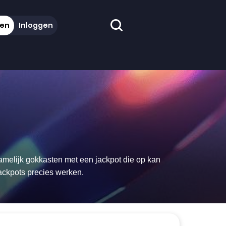
ren
Inloggen
 namelijk gokkasten met een jackpot die op kan
jackpots precies werken.