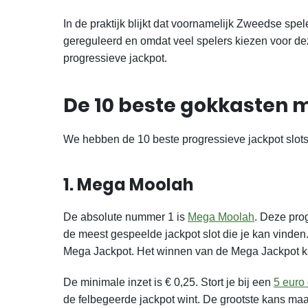
In de praktijk blijkt dat voornamelijk Zweedse sp
gereguleerd en omdat veel spelers kiezen voor de
progressieve jackpot.
De 10 beste gokkasten 
We hebben de 10 beste progressieve jackpot slots op
1. Mega Moolah
De absolute nummer 1 is
Mega Moolah
. Deze pro
de meest gespeelde jackpot slot die je kan vinden.
Mega Jackpot. Het winnen van de Mega Jackpot kan
De minimale inzet is € 0,25. Stort je bij een
5 euro
de felbegeerde jackpot wint. De grootste kans maak