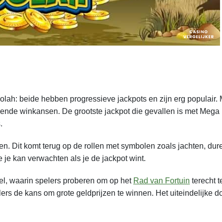
lah: beide hebben progressieve jackpots en zijn erg populair.
de winkansen. De grootste jackpot die gevallen is met Mega Fo
.
n. Dit komt terug op de rollen met symbolen zoals jachten, dur
e je kan verwachten als je de jackpot wint.
pel, waarin spelers proberen om op het
Rad van Fortuin
terecht t
ers de kans om grote geldprijzen te winnen. Het uiteindelijke d