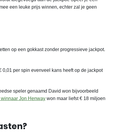
mee een leuke prijs winnen, echter zal je geen
nzetten op een gokkast zonder progressieve jackpot.
 € 0,01 per spin evenveel kans heeft op de jackpot
 Zweedse speler genaamd David won bijvoorbeeld
t winnaar Jon Henway
won maar liefst € 18 miljoen
asten?