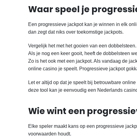
Waar speel je progress
Een progressieve jackpot kan je winnen in elk on
dan zegt dat niks over toekomstige jackpots.
Vergelijk het met het gooien van een dobbelsteen. 
Als je nog een keer gooit, heeft de dobbelsteen w
Zo is het ook met een jackpot. Als vandaag de jack
online casino je speelt. Progressieve jackpot gokk
Let er altijd op dat je speelt bij betrouwbare onli
deze tool kan je eenvoudig een Nederlands casin
Wie wint een progressie
Elke speler maakt kans op een progressieve jackpot
voorwaarden houdt.