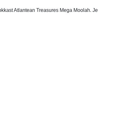
okkast Atlantean Treasures Mega Moolah. Je