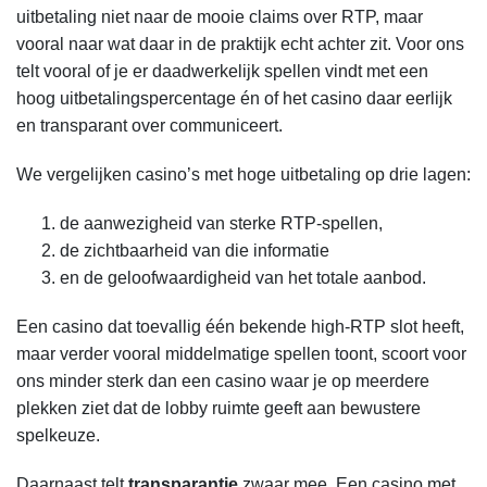
uitbetaling niet naar de mooie claims over RTP, maar
vooral naar wat daar in de praktijk echt achter zit. Voor ons
telt vooral of je er daadwerkelijk spellen vindt met een
hoog uitbetalingspercentage én of het casino daar eerlijk
en transparant over communiceert.
We vergelijken casino’s met hoge uitbetaling op drie lagen:
de aanwezigheid van sterke RTP-spellen,
de zichtbaarheid van die informatie
en de geloofwaardigheid van het totale aanbod.
Een casino dat toevallig één bekende high-RTP slot heeft,
maar verder vooral middelmatige spellen toont, scoort voor
ons minder sterk dan een casino waar je op meerdere
plekken ziet dat de lobby ruimte geeft aan bewustere
spelkeuze.
Daarnaast telt
transparantie
zwaar mee. Een casino met