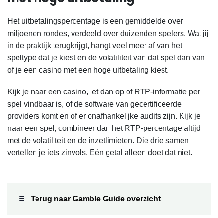
Het uitbetalingspercentage is een gemiddelde over
miljoenen rondes, verdeeld over duizenden spelers. Wat jij
in de praktijk terugkrijgt, hangt veel meer af van het
speltype dat je kiest en de volatiliteit van dat spel dan van
of je een casino met een hoge uitbetaling kiest.
Kijk je naar een casino, let dan op of RTP-informatie per
spel vindbaar is, of de software van gecertificeerde
providers komt en of er onafhankelijke audits zijn. Kijk je
naar een spel, combineer dan het RTP-percentage altijd
met de volatiliteit en de inzetlimieten. Die drie samen
vertellen je iets zinvols. Eén getal alleen doet dat niet.
Terug naar Gamble Guide overzicht