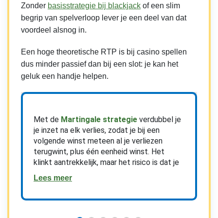
Zonder
basisstrategie bij blackjack
of een slim
begrip van spelverloop lever je een deel van dat
voordeel alsnog in.
Een hoge theoretische RTP is bij casino spellen
dus minder passief dan bij een slot: je kan het
geluk een handje helpen.
Met de
Martingale strategie
verdubbel je
je inzet na elk verlies, zodat je bij een
volgende winst meteen al je verliezen
terugwint, plus één eenheid winst. Het
klinkt aantrekkelijk, maar het risico is dat je
inzet razendsnel oploopt. Binnen een paar
verloren rondes kan je tegen tafellimieten
of je eigen budget aanlopen.