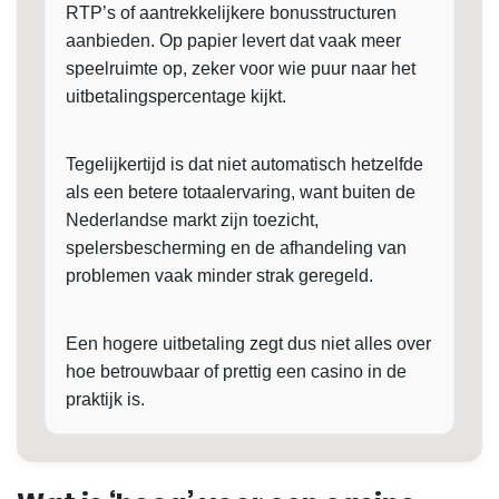
RTP’s of aantrekkelijkere bonusstructuren
aanbieden. Op papier levert dat vaak meer
speelruimte op, zeker voor wie puur naar het
uitbetalingspercentage kijkt.
Tegelijkertijd is dat niet automatisch hetzelfde
als een betere totaalervaring, want buiten de
Nederlandse markt zijn toezicht,
spelersbescherming en de afhandeling van
problemen vaak minder strak geregeld.
Een hogere uitbetaling zegt dus niet alles over
hoe betrouwbaar of prettig een casino in de
praktijk is.