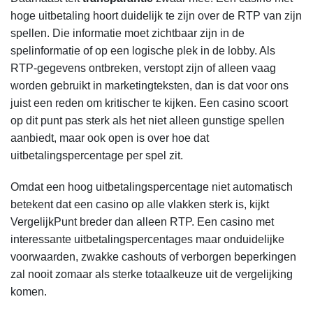
hoge uitbetaling hoort duidelijk te zijn over de RTP van zijn
spellen. Die informatie moet zichtbaar zijn in de
spelinformatie of op een logische plek in de lobby. Als
RTP-gegevens ontbreken, verstopt zijn of alleen vaag
worden gebruikt in marketingteksten, dan is dat voor ons
juist een reden om kritischer te kijken. Een casino scoort
op dit punt pas sterk als het niet alleen gunstige spellen
aanbiedt, maar ook open is over hoe dat
uitbetalingspercentage per spel zit.
Omdat een hoog uitbetalingspercentage niet automatisch
betekent dat een casino op alle vlakken sterk is, kijkt
VergelijkPunt breder dan alleen RTP. Een casino met
interessante uitbetalingspercentages maar onduidelijke
voorwaarden, zwakke cashouts of verborgen beperkingen
zal nooit zomaar als sterke totaalkeuze uit de vergelijking
komen.