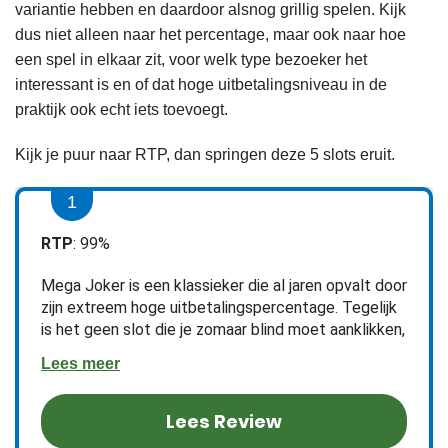
variantie hebben en daardoor alsnog grillig spelen. Kijk
dus niet alleen naar het percentage, maar ook naar hoe
een spel in elkaar zit, voor welk type bezoeker het
interessant is en of dat hoge uitbetalingsniveau in de
praktijk ook echt iets toevoegt.
Kijk je puur naar RTP, dan springen deze 5 slots eruit.
RTP
: 99%
Mega Joker is een klassieker die al jaren opvalt door
zijn extreem hoge uitbetalingspercentage. Tegelijk
is het geen slot die je zomaar blind moet aanklikken,
want ook hier hangt de beste RTP samen met
specifieke instellingen. Dat maakt het minder een
makkelijke allemansvriend en meer een gokkast
voor mensen die precies weten waar ze op letten.
Lees Review
Knop: Lees review