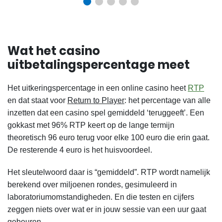
Wat het casino
uitbetalingspercentage meet
Het uitkeringspercentage in een online casino heet
RTP
en dat staat voor
Return to Player
: het percentage van alle
inzetten dat een casino spel gemiddeld ‘teruggeeft’. Een
gokkast met 96% RTP keert op de lange termijn
theoretisch 96 euro terug voor elke 100 euro die erin gaat.
De resterende 4 euro is het huisvoordeel.
Het sleutelwoord daar is “gemiddeld”. RTP wordt namelijk
berekend over miljoenen rondes, gesimuleerd in
laboratoriumomstandigheden. En die testen en cijfers
zeggen niets over wat er in jouw sessie van een uur gaat
gebeuren.