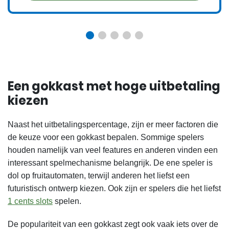
Een gokkast met hoge uitbetaling
kiezen
Naast het uitbetalingspercentage, zijn er meer factoren die
de keuze voor een gokkast bepalen. Sommige spelers
houden namelijk van veel features en anderen vinden een
interessant spelmechanisme belangrijk. De ene speler is
dol op fruitautomaten, terwijl anderen het liefst een
futuristisch ontwerp kiezen. Ook zijn er spelers die het liefst
1 cents slots
spelen.
De populariteit van een gokkast zegt ook vaak iets over de