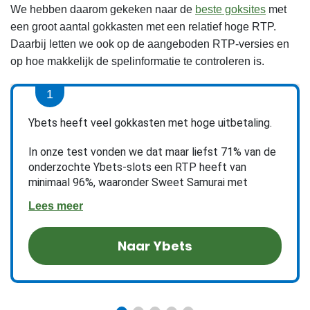
We hebben daarom gekeken naar de
beste goksites
met
een groot aantal gokkasten met een relatief hoge RTP.
Daarbij letten we ook op de aangeboden RTP-versies en
op hoe makkelijk de spelinformatie te controleren is.
Ybets heeft veel gokkasten met hoge uitbetaling.
In onze test vonden we dat maar liefst 71% van de
onderzochte Ybets-slots een RTP heeft van
minimaal 96%, waaronder Sweet Samurai met
97,60% en Reel of Ra met 97,02%.
Naar Ybets