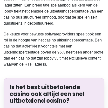
lager zitten. Een breed tafelspel­aanbod als kern van de
lobby trekt het gemiddelde uitbetalingspercentage van een
casino dus structureel omhoog, doordat de spellen zelf
gunstiger zijn geconfigureerd.
De keuze voor bewuste softwareproviders speelt ook een
rol in de hoogte van het casino uitkeringspercentage. Een
casino dat actief kiest voor titels met een
uitkeringspercentage boven de 96% heeft een ander profiel
dan een casino dat zijn lobby vult met exclusieve content
waarvan de RTP lager is.
Is het best uitbetalende
casino ook altijd een snel
uitbetalend casino?