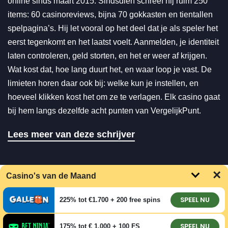
online sinds maart 2015. Sindsdien schreef hij ruim 250
items: 60 casinoreviews, bijna 70 gokkasten en tientallen
spelpagina’s. Hij let vooral op het deel dat je als speler het
eerst tegenkomt en het laatst voelt. Aanmelden, je identiteit
laten controleren, geld storten, en het er weer af krijgen.
Wat kost dat, hoe lang duurt het, en waar loop je vast. De
limieten horen daar ook bij: welke kun je instellen, en
hoeveel klikken kost het om ze te verlagen. Elk casino gaat
bij hem langs dezelfde acht punten van VergelijkPunt.
Lees meer van deze schrijver
Sluiten
Slui
Casino's van de Maand
SPEEL NU
225% tot €1.700 + 200 free spins
SPEEL NU
175% tot € 1.000 + 100 FS