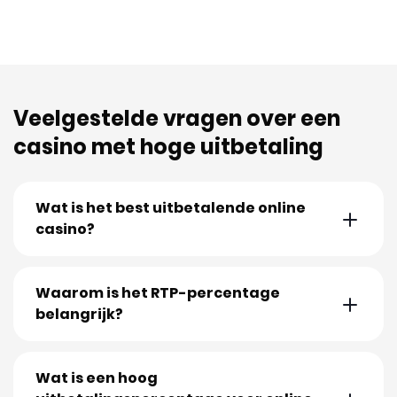
Veelgestelde vragen over een
casino met hoge uitbetaling
Wat is het best uitbetalende online
casino?
Waarom is het RTP-percentage
belangrijk?
Wat is een hoog