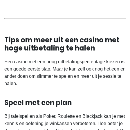
Tips om meer uit een casino met
hoge uitbetaling te halen
Een casino met een hoog uitbetalingspercentage kiezen is
een goede eerste stap. Maar je kan zelf ook nog het een en
ander doen om slimmer te spelen en meer uit je sessie te
halen.
Speel met een plan
Bij tafelspellen als Poker, Roulette en Blackjack kan je met
kennis en oefening je winkansen verbeteren. Hoe beter je