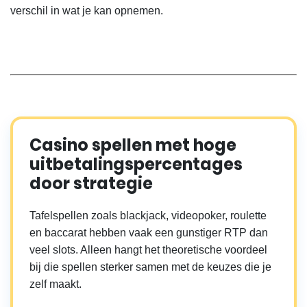
verschil in wat je kan opnemen.
Casino spellen met hoge
uitbetalingspercentages
door strategie
Tafelspellen zoals blackjack, videopoker, roulette
en baccarat hebben vaak een gunstiger RTP dan
veel slots. Alleen hangt het theoretische voordeel
bij die spellen sterker samen met de keuzes die je
zelf maakt.