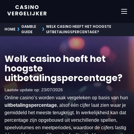
GAMBLE
WELK CASINO HEEFT HET HOOGSTE
›
›
HOME
GUIDE
UITBETALINGSPERCENTAGE?
Welk casino heeft het
hoogste
uitbetalingspercentage?
Laatste update op
: 23/07/2026
Online casino’s worden vaak vergeleken op basis van hun
uitbetalingspercentage
, alsof één cijfer laat zien waar je
gemiddeld het meeste terugkrijgt. In werkelijkheid kan dat
percentage zijn opgebouwd uit verschillende spellen,
speelvolumes en meetperiodes, waardoor de cijfers lastig