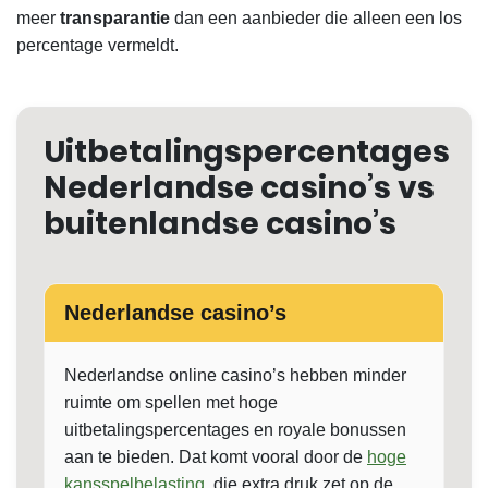
meer
transparantie
dan een aanbieder die alleen een los
percentage vermeldt.
Uitbetalingspercentages
Nederlandse casino’s vs
buitenlandse casino’s
Nederlandse casino’s
Nederlandse online casino’s hebben minder
ruimte om spellen met hoge
uitbetalingspercentages en royale bonussen
aan te bieden. Dat komt vooral door de
hoge
kansspelbelasting
, die extra druk zet op de