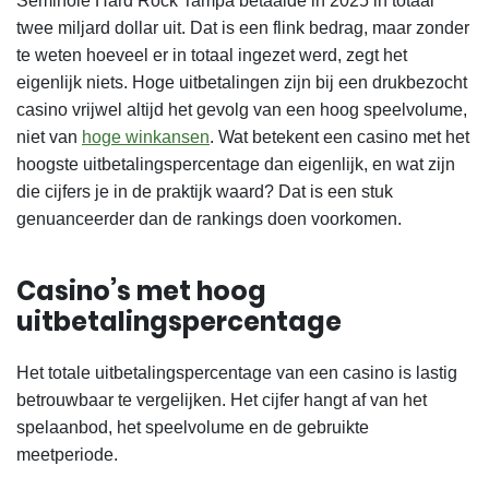
Seminole Hard Rock Tampa betaalde in 2025 in totaal
twee miljard dollar uit. Dat is een flink bedrag, maar zonder
te weten hoeveel er in totaal ingezet werd, zegt het
eigenlijk niets. Hoge uitbetalingen zijn bij een drukbezocht
casino vrijwel altijd het gevolg van een hoog speelvolume,
niet van
hoge winkansen
. Wat betekent een casino met het
hoogste uitbetalingspercentage dan eigenlijk, en wat zijn
die cijfers je in de praktijk waard? Dat is een stuk
genuanceerder dan de rankings doen voorkomen.
Casino’s met hoog
uitbetalingspercentage
Het totale uitbetalingspercentage van een casino is lastig
betrouwbaar te vergelijken. Het cijfer hangt af van het
spelaanbod, het speelvolume en de gebruikte
meetperiode.