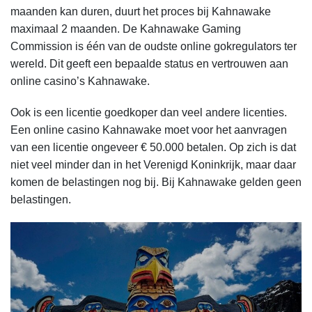
maanden kan duren, duurt het proces bij Kahnawake
maximaal 2 maanden. De Kahnawake Gaming
Commission is één van de oudste online gokregulators ter
wereld. Dit geeft een bepaalde status en vertrouwen aan
online casino’s Kahnawake.
Ook is een licentie goedkoper dan veel andere licenties.
Een online casino Kahnawake moet voor het aanvragen
van een licentie ongeveer € 50.000 betalen. Op zich is dat
niet veel minder dan in het Verenigd Koninkrijk, maar daar
komen de belastingen nog bij. Bij Kahnawake gelden geen
belastingen.