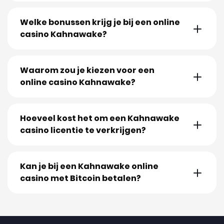
Welke bonussen krijg je bij een online
casino Kahnawake?
Waarom zou je kiezen voor een
online casino Kahnawake?
Hoeveel kost het om een Kahnawake
casino licentie te verkrijgen?
Kan je bij een Kahnawake online
casino met Bitcoin betalen?