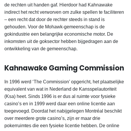
de rechten uit handen gaf. Hierdoor had Kahnawake
indirect het recht verworven om zulke spellen te faciliteren
– een recht dat door de rechter steeds in stand is
gehouden. Voor de Mohawk-gemeenschap is de
gokindustrie een belangrijke economische motor. De
inkomsten uit de goksector hebben bijgedragen aan de
ontwikkeling van de gemeenschap.
Kahnawake Gaming Commission
In 1996 werd ‘The Commission’ opgericht, het plaatselijke
equivalent van wat in Nederland de Kansspelautoriteit
(Ksa) heet. Sinds 1996 is er dus al ruimte voor fysieke
casino’s en in 1999 werd daar een online licentie aan
toegevoegd. Doordat het nabijgelegen Montréal beschikt
over meerdere grote casino’s, zijn er maar drie
pokerruimtes die een fysieke licentie hebben. De online