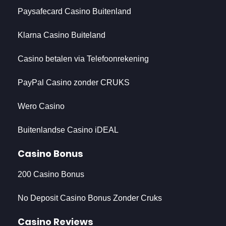
Paysafecard Casino Buitenland
Klarna Casino Buiteland
Casino betalen via Telefoonrekening
PayPal Casino zonder CRUKS
Wero Casino
Buitenlandse Casino iDEAL
Casino Bonus
200 Casino Bonus
No Deposit Casino Bonus Zonder Cruks
Casino Reviews