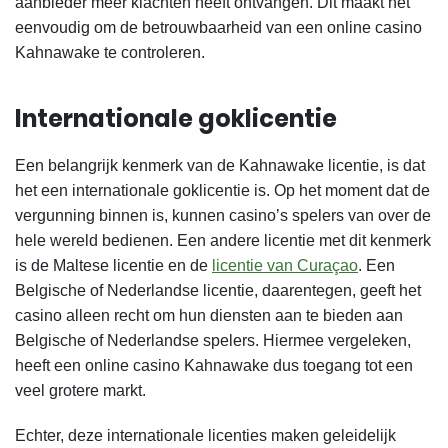
aanbieder meer klachten heeft ontvangen. Dit maakt het
eenvoudig om de betrouwbaarheid van een online casino
Kahnawake te controleren.
Internationale goklicentie
Een belangrijk kenmerk van de Kahnawake licentie, is dat
het een internationale goklicentie is. Op het moment dat de
vergunning binnen is, kunnen casino’s spelers van over de
hele wereld bedienen. Een andere licentie met dit kenmerk
is de Maltese licentie en de
licentie van Curaçao
. Een
Belgische of Nederlandse licentie, daarentegen, geeft het
casino alleen recht om hun diensten aan te bieden aan
Belgische of Nederlandse spelers. Hiermee vergeleken,
heeft een online casino Kahnawake dus toegang tot een
veel grotere markt.
Echter, deze internationale licenties maken geleidelijk