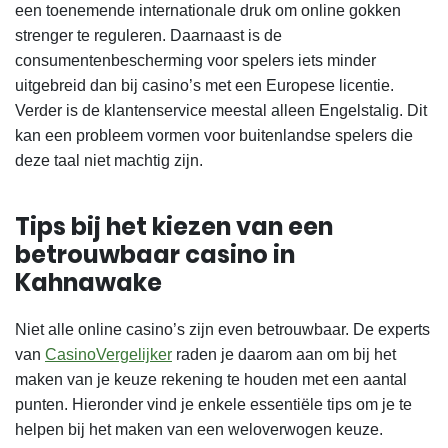
een toenemende internationale druk om online gokken
strenger te reguleren. Daarnaast is de
consumentenbescherming voor spelers iets minder
uitgebreid dan bij casino’s met een Europese licentie.
Verder is de klantenservice meestal alleen Engelstalig. Dit
kan een probleem vormen voor buitenlandse spelers die
deze taal niet machtig zijn.
Tips bij het kiezen van een
betrouwbaar casino in
Kahnawake
Niet alle online casino’s zijn even betrouwbaar. De experts
van
CasinoVergelijker
raden je daarom aan om bij het
maken van je keuze rekening te houden met een aantal
punten. Hieronder vind je enkele essentiële tips om je te
helpen bij het maken van een weloverwogen keuze.