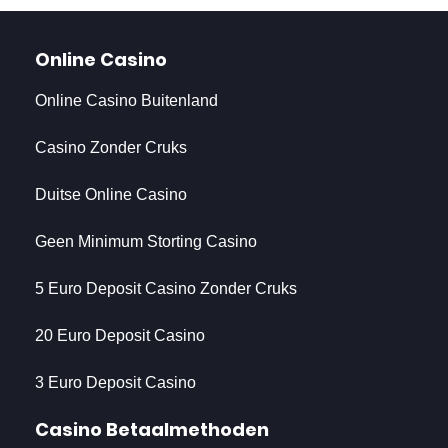
Online Casino
Online Casino Buitenland
Casino Zonder Cruks
Duitse Online Casino
Geen Minimum Storting Casino
5 Euro Deposit Casino Zonder Cruks
20 Euro Deposit Casino
3 Euro Deposit Casino
Casino Betaalmethoden