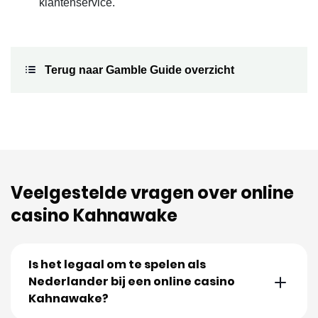
klantenservice.
Terug naar Gamble Guide overzicht
Veelgestelde vragen over online
casino Kahnawake
Is het legaal om te spelen als
Nederlander bij een online casino
Kahnawake?