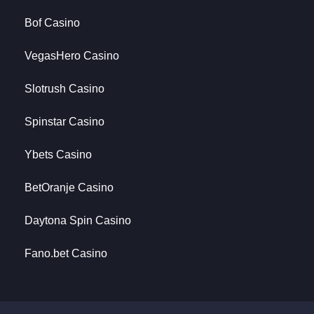
Bof Casino
VegasHero Casino
Slotrush Casino
Spinstar Casino
Ybets Casino
BetOranje Casino
Daytona Spin Casino
Fano.bet Casino