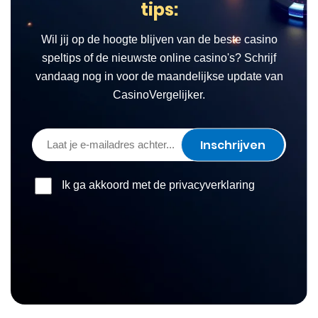
tips:
Wil jij op de hoogte blijven van de beste casino
speltips of de nieuwste online casino's? Schrijf
vandaag nog in voor de maandelijkse update van
CasinoVergelijker.
Ik ga akkoord met de privacyverklaring