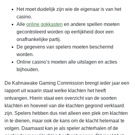
Het moet duidelijk zijn wie de eigenaar is van het
casino.
Alle
online gokkasten
en andere spellen moeten
gecontroleerd worden op eerlijkheid door een
onafhankelijke partij.
De gegevens van spelers moeten beschermd
worden.
Online casino’s moeten alle uitslagen en acties
bijhouden.
De Kahnawake Gaming Commission brengt ieder jaar een
rapport uit waarin staat welke klachten het heeft
ontvangen. Hierin staat een overzicht van de soorten
klachten en hoeveel van die klachten gegrond verklaard
zijn. Spelers hebben dus niet alleen een plek om klachten
in te dienen, maar ook de kans om de klacht helemaal te
volgen. Daarnaast kan je als speler achterhalen of de