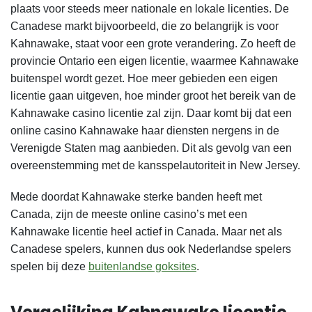
plaats voor steeds meer nationale en lokale licenties. De
Canadese markt bijvoorbeeld, die zo belangrijk is voor
Kahnawake, staat voor een grote verandering. Zo heeft de
provincie Ontario een eigen licentie, waarmee Kahnawake
buitenspel wordt gezet. Hoe meer gebieden een eigen
licentie gaan uitgeven, hoe minder groot het bereik van de
Kahnawake casino licentie zal zijn. Daar komt bij dat een
online casino Kahnawake haar diensten nergens in de
Verenigde Staten mag aanbieden. Dit als gevolg van een
overeenstemming met de kansspelautoriteit in New Jersey.
Mede doordat Kahnawake sterke banden heeft met
Canada, zijn de meeste online casino’s met een
Kahnawake licentie heel actief in Canada. Maar net als
Canadese spelers, kunnen dus ook Nederlandse spelers
spelen bij deze
buitenlandse goksites
.