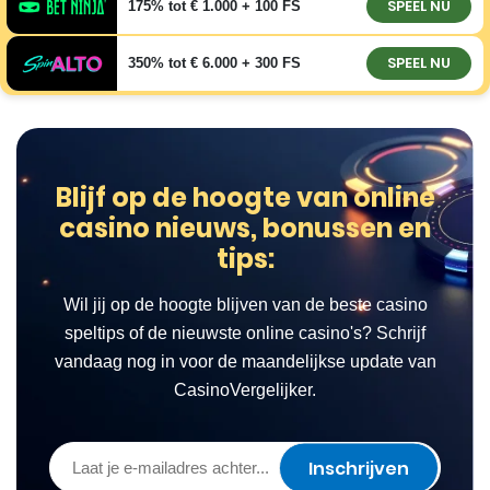
SPEEL NU
175% tot € 1.000 + 100 FS
SPEEL NU
350% tot € 6.000 + 300 FS
Blijf op de hoogte van online
casino nieuws, bonussen en
tips:
Wil jij op de hoogte blijven van de beste casino
speltips of de nieuwste online casino's? Schrijf
vandaag nog in voor de maandelijkse update van
CasinoVergelijker.