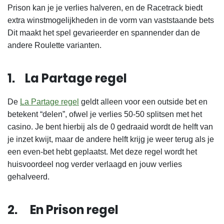
Prison kan je je verlies halveren, en de Racetrack biedt
extra winstmogelijkheden in de vorm van vaststaande bets
Dit maakt het spel gevarieerder en spannender dan de
andere Roulette varianten.
1. La Partage regel
De
La Partage regel
geldt alleen voor een outside bet en
betekent “delen”, ofwel je verlies 50-50 splitsen met het
casino. Je bent hierbij als de 0 gedraaid wordt de helft van
je inzet kwijt, maar de andere helft krijg je weer terug als je
een even-bet hebt geplaatst. Met deze regel wordt het
huisvoordeel nog verder verlaagd en jouw verlies
gehalveerd.
2. En Prison regel