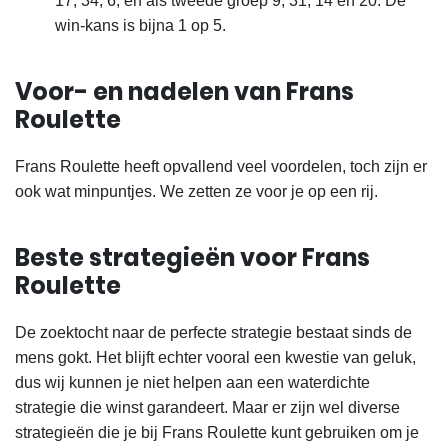
17, 34, 6, en als tweede groep 9, 31, 14 en 20. De
win-kans is bijna 1 op 5.
Voor- en nadelen van Frans
Roulette
Frans Roulette heeft opvallend veel voordelen, toch zijn er
ook wat minpuntjes. We zetten ze voor je op een rij.
Beste strategieën voor Frans
Roulette
De zoektocht naar de perfecte strategie bestaat sinds de
mens gokt. Het blijft echter vooral een kwestie van geluk,
dus wij kunnen je niet helpen aan een waterdichte
strategie die winst garandeert. Maar er zijn wel diverse
strategieën die je bij Frans Roulette kunt gebruiken om je