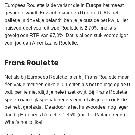
Europees Roulette is de variant die in Europa het meest
gespeeld wordt. Er wordt maar één 0 gebruikt. Als het
balletje in dit vakje belandt, ben je je outside bet kwijt. Het
huisvoordeel voor dit type Roulette is 2,70%, met als
gevolg een RTP van 97,3%. Dat is al een stuk voordeliger
voor jou dan Amerikaans Roulette.
Frans Roulette
Net als bij Europees Roulette is er bij Frans Roulette maar
één vakje met een enkele 0. Echter, als het balletje op de 0
valt, ben je niet altijd je hele inzet kwijt. Bij Frans Roulette
spelen namelijk speciale regels een rol als je een outside
bet hebt geplaatst. Daardoor is het huisvoordeel nog lager
dan bij Europees Roulette: 1,35% (met La Partage regel).
What’s not to like!