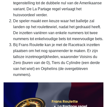
tegenstelling tot de dubbele nul van de Amerikaanse
variant. De La Partage regel verlaagt het
huisvoordeel verder.
De speler maakt een keuze waar het balletje zal
landen op het roulettewiel, nadat het gedraaid heeft.
De inzetten variëren van enkele nummers tot twee
nummers tot enkelvoudige bets tot meervoudige bets.
Bij Frans Roulette kan je met de Racetrack inzetten
plaatsen om het nog spannender te maken. Er zijn
talloze inzetmogelijkheden, waaronder Voisins du
Zero (buren van de 0), Tiers du Cylindre (een derde
van het wiel) en Orphelins (de overgebleven
nummers).