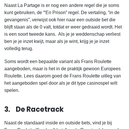
Naast La Partage is er nog een andere regel die je soms
kunt gebruiken, de
“
En Prison” regel. De vertaling, “in de
gevangenis”, verwijst ook hier naar een outside bet die
blijft staan als de 0 valt, totdat er weer gedraaid wordt. Het
is een soort tweede kans. Als je je weddenschap verliest
ben je je inzet kwijt, maar als je wint, krijg je je inzet
volledig terug.
Soms wordt een bepaalde variant als Frans Roulette
aangeboden, maar is het in de praktijk gewoon Europees
Roulette. Lees daarom goed de Frans Roulette uitleg van
het aangeboden spel door als je dit type casinospel wilt
spelen.
3. De Racetrack
Naast de standaard inside en outside bets, vind je bij