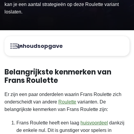
kan je een aantal strategieën op deze Roulette variant
loslaten.
Inhoudsopgave
Belangrijkste kenmerken van
Frans Roulette
Er zijn een paar onderdelen waarin Frans Roulette zich
onderscheidt van andere
Roulette
varianten. De
belangrijkste kenmerken van Frans Roulette zijn:
Frans Roulette heeft een laag
huisvoordeel
dankzij
de enkele nul. Dit is gunstiger voor spelers in