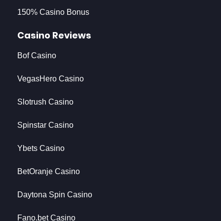
150% Casino Bonus
Casino Reviews
Bof Casino
VegasHero Casino
Slotrush Casino
Spinstar Casino
Ybets Casino
BetOranje Casino
Daytona Spin Casino
Fano.bet Casino