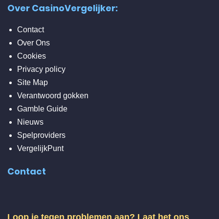
Over CasinoVergelijker:
Contact
Over Ons
Cookies
Privacy policy
Site Map
Verantwoord gokken
Gamble Guide
Nieuws
Spelproviders
VergelijkPunt
Contact
Loop je tegen problemen aan? Laat het ons