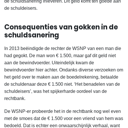
de schuldsanering inleveren. Dit geld komt ten goede aan
de schuldeisers.
Consequenties van gokken in de
schuldsanering
In 2013 beëindigde de rechter de WSNP van een man die
had gegokt. De man won € 1.500, maar gaf dit geld niet
aan de bewindvoerder. Uiteindelijk kwam de
bewindvoerder hier achter. Ondanks diverse verzoeken om
het geld over te maken aan de boedelrekening, betaalde
de schuldenaar deze € 1.500 niet. ‘Het benadelen van de
schuldeisers’, was het spijkerharde oordeel van de
rechtbank.
De WSNP-er probeerde het in de rechtbank nog wel even
met de smoes dat de € 1.500 voor een vriend van hem was
bedoeld. Dat is echter een onwaarschijnlijk verhaal, want