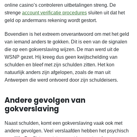
online casino’s controleren uitbetalingen streng. De
strenge
account verificatie procedures
sluiten uit dat het
geld op andermans rekening wordt gestort.
Bovendien is het extreem onverantwoord om met het geld
van iemand anders te gokken. Dit is een van de signalen
die op een gokverslaving wijzen. De man werd uit de
WSNP gezet. Hij kreeg dus geen kwijtschelding van
schulden en bleef met zijn schulden zitten. Het kon
natuurlijk anders zijn afgelopen, zoals de man uit
Antwerpen die werd ontvoerd door zijn schuldeisers.
Andere gevolgen van
gokverslaving
Naast schulden, komt een gokverslaving vaak ook met
andere gevolgen. Veel verslaafden hebben het psychisch