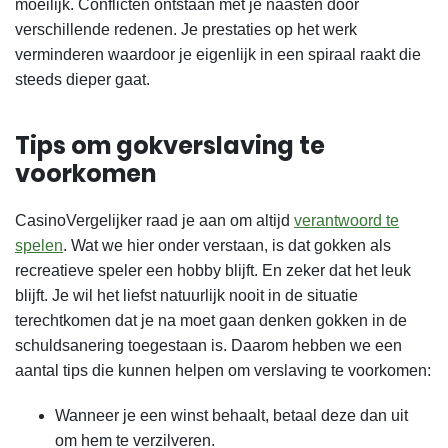
moeilijk. Conflicten ontstaan met je naasten door
verschillende redenen. Je prestaties op het werk
verminderen waardoor je eigenlijk in een spiraal raakt die
steeds dieper gaat.
Tips om gokverslaving te
voorkomen
CasinoVergelijker raad je aan om altijd
verantwoord te
spelen
. Wat we hier onder verstaan, is dat gokken als
recreatieve speler een hobby blijft. En zeker dat het leuk
blijft. Je wil het liefst natuurlijk nooit in de situatie
terechtkomen dat je na moet gaan denken gokken in de
schuldsanering toegestaan is. Daarom hebben we een
aantal tips die kunnen helpen om verslaving te voorkomen:
Wanneer je een winst behaalt, betaal deze dan uit
om hem te verzilveren.