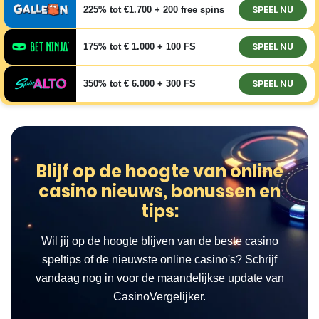
SPEEL NU
225% tot €1.700 + 200 free spins
SPEEL NU
175% tot € 1.000 + 100 FS
SPEEL NU
350% tot € 6.000 + 300 FS
Blijf op de hoogte van online
casino nieuws, bonussen en
tips:
Wil jij op de hoogte blijven van de beste casino
speltips of de nieuwste online casino's? Schrijf
vandaag nog in voor de maandelijkse update van
CasinoVergelijker.