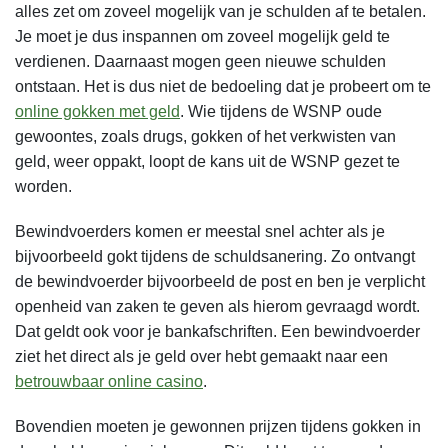
alles zet om zoveel mogelijk van je schulden af te betalen.
Je moet je dus inspannen om zoveel mogelijk geld te
verdienen. Daarnaast mogen geen nieuwe schulden
ontstaan. Het is dus niet de bedoeling dat je probeert om te
online gokken met geld
. Wie tijdens de WSNP oude
gewoontes, zoals drugs, gokken of het verkwisten van
geld, weer oppakt, loopt de kans uit de WSNP gezet te
worden.
Bewindvoerders komen er meestal snel achter als je
bijvoorbeeld gokt tijdens de schuldsanering. Zo ontvangt
de bewindvoerder bijvoorbeeld de post en ben je verplicht
openheid van zaken te geven als hierom gevraagd wordt.
Dat geldt ook voor je bankafschriften. Een bewindvoerder
ziet het direct als je geld over hebt gemaakt naar een
betrouwbaar online casino
.
Bovendien moeten je gewonnen prijzen tijdens gokken in