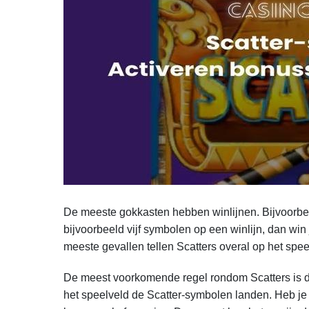
De meeste gokkasten hebben winlijnen. Bijvoorbee
bijvoorbeeld vijf symbolen op een winlijn, dan win
meeste gevallen tellen Scatters overal op het speel
De meest voorkomende regel rondom Scatters is 
het speelveld de Scatter-symbolen landen. Heb je 