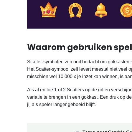
Waarom gebruiken spel
Scatter-symbolen zijn ooit bedacht om gokkasten 
Het Scatter-symbool zelf levert meestal niet veel o
misschien wel 10.000 x je inzet kan winnen, is aant
Als af en toe 1 of 2 Scatters op de rollen verschij
variatie te brengen in een gokkast. Een druk op d
jij als speler langer geboeid blijft.