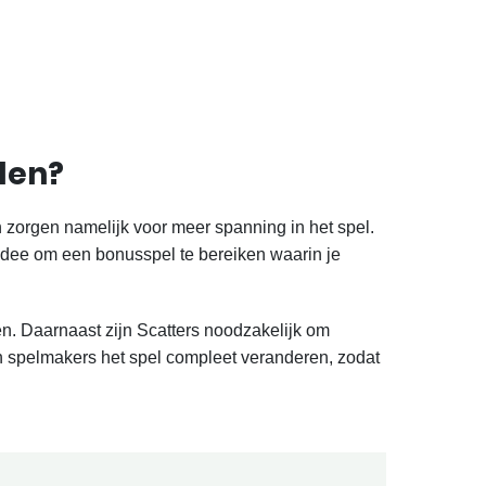
len?
 zorgen namelijk voor meer spanning in het spel.
et idee om een bonusspel te bereiken waarin je
men. Daarnaast zijn Scatters noodzakelijk om
en spelmakers het spel compleet veranderen, zodat