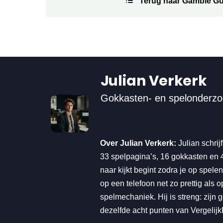
Terug naar Gamble Gu
Julian Verkerk
Gokkasten- en spelonderzo
Over Julian Verkerk:
Julian schri
33 spelpagina’s, 16 gokkasten en 4
naar kijkt begint zodra je op spel
op een telefoon net zo prettig als 
spelmechaniek. Hij is streng: zijn 
dezelfde acht punten van Vergelijk