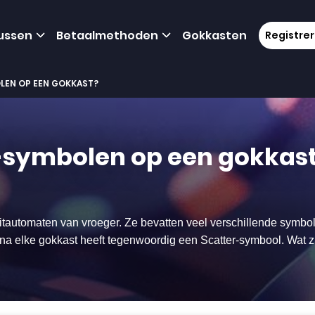
ussen
Betaalmethoden
Gokkasten
Registre
LEN OP EEN GOKKAST?
-symbolen op een gokkas
uitautomaten van vroeger. Ze bevatten veel verschillende symbo
jna elke gokkast heeft tegenwoordig een Scatter-symbool. Wat z