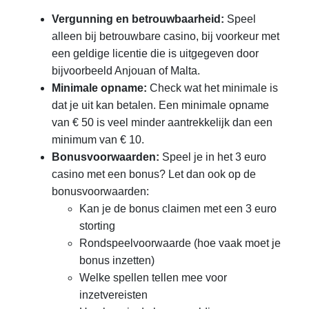
Vergunning en betrouwbaarheid:
Speel
alleen bij betrouwbare casino, bij voorkeur met
een geldige licentie die is uitgegeven door
bijvoorbeeld Anjouan of Malta.
Minimale opname:
Check wat het minimale is
dat je uit kan betalen. Een minimale opname
van € 50 is veel minder aantrekkelijk dan een
minimum van € 10.
Bonusvoorwaarden:
Speel je in het 3 euro
casino met een bonus? Let dan ook op de
bonusvoorwaarden:
Kan je de bonus claimen met een 3 euro
storting
Rondspeelvoorwaarde (hoe vaak moet je
bonus inzetten)
Welke spellen tellen mee voor
inzetvereisten