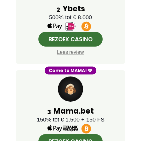
Ybets
500% tot € 8.000
BEZOEK CASINO
Lees review
Come to MAMA! 🩵
Mama.bet
150% tot € 1.500 + 150 FS