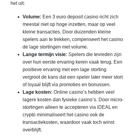
het uit:
Volume:
Een 3 euro deposit casino richt zich
meestal niet op hoge inzetten, maar op veel
kleine transacties. Door duizenden kleine
spelers aan te trekken, compenseert het casino
de lage stortingen met volume.
Lange termijn visie:
Spelers die tevreden zijn
over hun eerste ervaring keren vaak terug. Een
positieve ervaring met een lage storting
vergroot de kans dat een speler later meer stort
of loyaal blijft via promoties en bonussen.
Lage kosten:
Online casino’s hebben veel
lagere kosten dan fysieke casino’s. Door micro-
stortingen alleen te accepteren via iDEAL en
crypto minimaliseert het casino ook de
transactiekosten, waardoor vaak toch winst
overblijft.