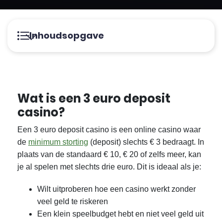
Inhoudsopgave
Wat is een 3 euro deposit
casino?
Een 3 euro deposit casino is een online casino waar
de
minimum storting
(deposit) slechts € 3 bedraagt. In
plaats van de standaard € 10, € 20 of zelfs meer, kan
je al spelen met slechts drie euro. Dit is ideaal als je:
Wilt uitproberen hoe een casino werkt zonder
veel geld te riskeren
Een klein speelbudget hebt en niet veel geld uit