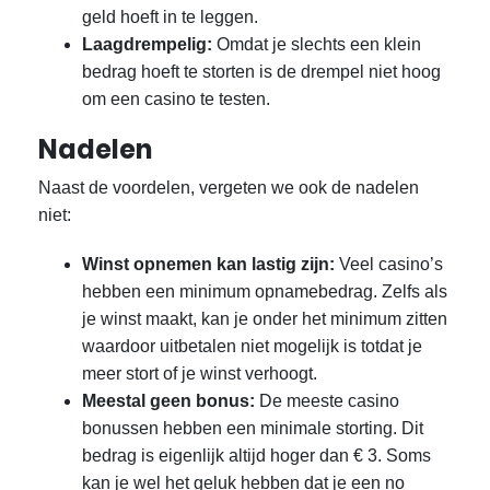
geld hoeft in te leggen.
Laagdrempelig:
Omdat je slechts een klein
bedrag hoeft te storten is de drempel niet hoog
om een casino te testen.
Nadelen
Naast de voordelen, vergeten we ook de nadelen
niet:
Winst opnemen kan lastig zijn:
Veel casino’s
hebben een minimum opnamebedrag. Zelfs als
je winst maakt, kan je onder het minimum zitten
waardoor uitbetalen niet mogelijk is totdat je
meer stort of je winst verhoogt.
Meestal geen bonus:
De meeste casino
bonussen hebben een minimale storting. Dit
bedrag is eigenlijk altijd hoger dan € 3. Soms
kan je wel het geluk hebben dat je een no