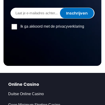
Ik ga akkoord met de privacyverklaring
Online Casino
Duitse Online Casino
Geen Minimum Storting Casino