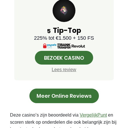
Tip-Top
225% tot €1.500 + 150 FS
BEZOEK CASINO
Lees review
Meer Online Reviews
Deze casino’s zijn beoordeeld via
VergelijkPunt
en
scoren sterk op onderdelen die ook belangrijk zijn bij