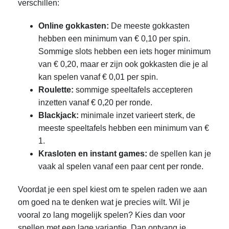
verschillen:
Online gokkasten:
De meeste gokkasten
hebben een minimum van € 0,10 per spin.
Sommige slots hebben een iets hoger minimum
van € 0,20, maar er zijn ook gokkasten die je al
kan spelen vanaf € 0,01 per spin.
Roulette:
sommige speeltafels accepteren
inzetten vanaf € 0,20 per ronde.
Blackjack:
minimale inzet varieert sterk, de
meeste speeltafels hebben een minimum van €
1.
Krasloten en instant games:
de spellen kan je
vaak al spelen vanaf een paar cent per ronde.
Voordat je een spel kiest om te spelen raden we aan
om goed na te denken wat je precies wilt. Wil je
vooral zo lang mogelijk spelen? Kies dan voor
spellen met een lage variantie. Dan ontvang je