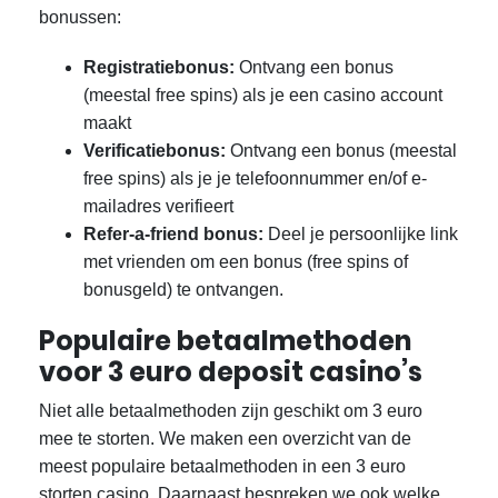
bonussen:
Registratiebonus:
Ontvang een bonus
(meestal free spins) als je een casino account
maakt
Verificatiebonus:
Ontvang een bonus (meestal
free spins) als je je telefoonnummer en/of e-
mailadres verifieert
Refer-a-friend bonus:
Deel je persoonlijke link
met vrienden om een bonus (free spins of
bonusgeld) te ontvangen.
Populaire betaalmethoden
voor 3 euro deposit casino’s
Niet alle betaalmethoden zijn geschikt om 3 euro
mee te storten. We maken een overzicht van de
meest populaire betaalmethoden in een 3 euro
storten casino. Daarnaast bespreken we ook welke