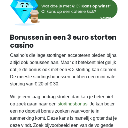
Bonussen in een 3 euro storten
casino
Casino’s die lage stortingen accepteren bieden bijna
altijd ook bonussen aan. Maar dit betekent niet gelijk
dat je de bonus ook met een € 3 storting kan claimen.
De meeste stortingsbonussen hebben een minimale
storting van € 20 of € 30.
Wil je een laag bedrag storten dan kan je beter niet
op zoek gaan naar een
stortingsbonus
. Je kan beter
een no deposit bonus zoeken waarvoor je in
aanmerking komt. Deze kans is namelijk groter dat je
deze vindt. Zoek bijvoorbeeld een van de volgende