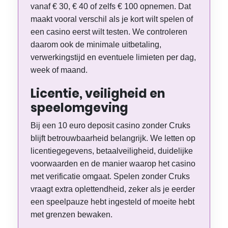
vanaf € 30, € 40 of zelfs € 100 opnemen. Dat
maakt vooral verschil als je kort wilt spelen of
een casino eerst wilt testen. We controleren
daarom ook de minimale uitbetaling,
verwerkingstijd en eventuele limieten per dag,
week of maand.
Licentie, veiligheid en
speelomgeving
Bij een 10 euro deposit casino zonder Cruks
blijft betrouwbaarheid belangrijk. We letten op
licentiegegevens, betaalveiligheid, duidelijke
voorwaarden en de manier waarop het casino
met verificatie omgaat. Spelen zonder Cruks
vraagt extra oplettendheid, zeker als je eerder
een speelpauze hebt ingesteld of moeite hebt
met grenzen bewaken.