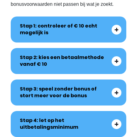
bonusvoorwaarden niet passen bij wat je zoekt.
Stap 1: controleer of € 10 echt
mogelijk is
Stap 2: kies een betaalmethode
vanaf € 10
Stap 3: speel zonder bonus of
stort meer voor de bonus
Stap 4: let op het
uitbetalingsminimum