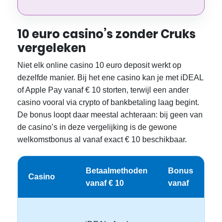
10 euro casino’s zonder Cruks
vergeleken
Niet elk online casino 10 euro deposit werkt op
dezelfde manier. Bij het ene casino kan je met iDEAL
of Apple Pay vanaf € 10 storten, terwijl een ander
casino vooral via crypto of bankbetaling laag begint.
De bonus loopt daar meestal achteraan: bij geen van
de casino’s in deze vergelijking is de gewone
welkomstbonus al vanaf exact € 10 beschikbaar.
Betaalmethoden
Bonus
Ui
Casino
vanaf € 10
vanaf
va