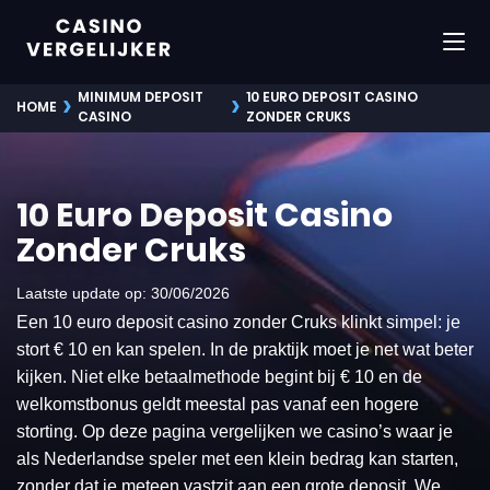
MINIMUM DEPOSIT
10 EURO DEPOSIT CASINO
›
›
HOME
CASINO
ZONDER CRUKS
10 Euro Deposit Casino
Zonder Cruks
Laatste update op
: 30/06/2026
Een 10 euro deposit casino zonder Cruks klinkt simpel: je
stort € 10 en kan spelen. In de praktijk moet je net wat beter
kijken. Niet elke betaalmethode begint bij € 10 en de
welkomstbonus geldt meestal pas vanaf een hogere
storting. Op deze pagina vergelijken we casino’s waar je
als Nederlandse speler met een klein bedrag kan starten,
zonder dat je meteen vastzit aan een grote deposit. We