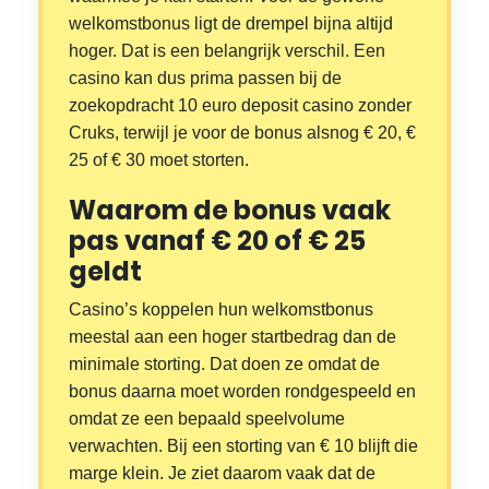
welkomstbonus ligt de drempel bijna altijd
hoger. Dat is een belangrijk verschil. Een
casino kan dus prima passen bij de
zoekopdracht 10 euro deposit casino zonder
Cruks, terwijl je voor de bonus alsnog € 20, €
25 of € 30 moet storten.
Waarom de bonus vaak
pas vanaf € 20 of € 25
geldt
Casino’s koppelen hun welkomstbonus
meestal aan een hoger startbedrag dan de
minimale storting. Dat doen ze omdat de
bonus daarna moet worden rondgespeeld en
omdat ze een bepaald speelvolume
verwachten. Bij een storting van € 10 blijft die
marge klein. Je ziet daarom vaak dat de