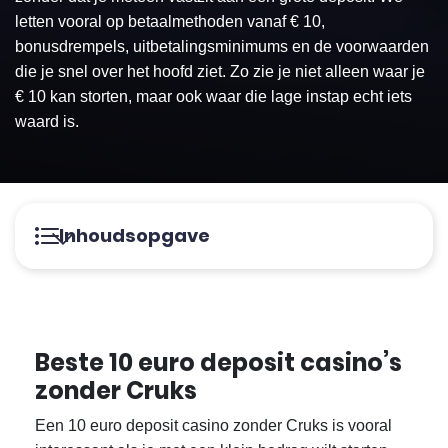
letten vooral op betaalmethoden vanaf € 10,
bonusdrempels, uitbetalingsminimums en de voorwaarden
die je snel over het hoofd ziet. Zo zie je niet alleen waar je
€ 10 kan storten, maar ook waar die lage instap echt iets
waard is.
Inhoudsopgave
Beste 10 euro deposit casino’s
zonder Cruks
Een 10 euro deposit casino zonder Cruks is vooral