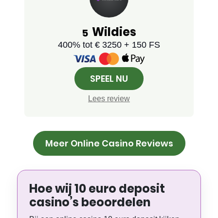
Wildies
400% tot € 3250 + 150 FS
SPEEL NU
Lees review
Meer Online Casino Reviews
Hoe wij 10 euro deposit
casino’s beoordelen