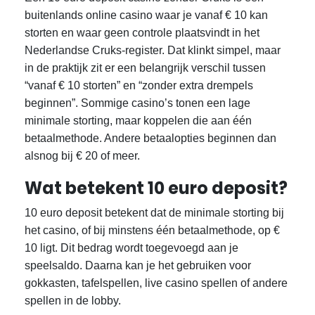
buitenlands online casino waar je vanaf € 10 kan
storten en waar geen controle plaatsvindt in het
Nederlandse Cruks-register. Dat klinkt simpel, maar
in de praktijk zit er een belangrijk verschil tussen
“vanaf € 10 storten” en “zonder extra drempels
beginnen”. Sommige casino’s tonen een lage
minimale storting, maar koppelen die aan één
betaalmethode. Andere betaalopties beginnen dan
alsnog bij € 20 of meer.
Wat betekent 10 euro deposit?
10 euro deposit betekent dat de minimale storting bij
het casino, of bij minstens één betaalmethode, op €
10 ligt. Dit bedrag wordt toegevoegd aan je
speelsaldo. Daarna kan je het gebruiken voor
gokkasten, tafelspellen, live casino spellen of andere
spellen in de lobby.