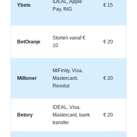
iDEAL, Apple
Ybets
€ 15
€ 
Pay, ING
Storten vanaf €
BetOranje
€ 20
€ 
10
MiFinity, Visa,
Millioner
Mastercard,
€ 20
€ 
Revolut
iDEAL, Visa,
Betory
Mastercard, bank
€ 20
€ 
transfer