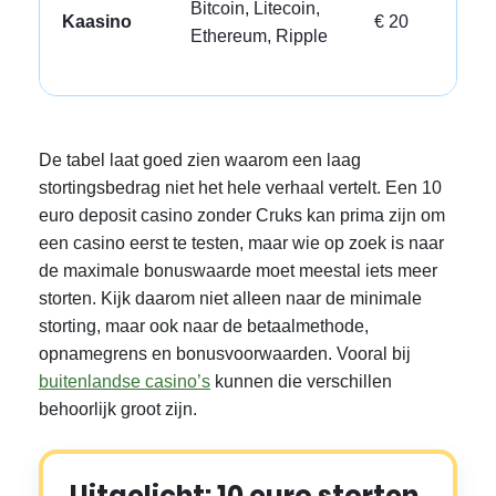
Bitcoin, Litecoin,
Kaasino
€ 20
€ 
Ethereum, Ripple
De tabel laat goed zien waarom een laag
stortingsbedrag niet het hele verhaal vertelt. Een 10
euro deposit casino zonder Cruks kan prima zijn om
een casino eerst te testen, maar wie op zoek is naar
de maximale bonuswaarde moet meestal iets meer
storten. Kijk daarom niet alleen naar de minimale
storting, maar ook naar de betaalmethode,
opnamegrens en bonusvoorwaarden. Vooral bij
buitenlandse casino’s
kunnen die verschillen
behoorlijk groot zijn.
Uitgelicht: 10 euro storten