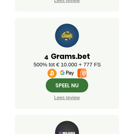
Lees review
Grams.bet
500% tot € 10.000 + 777 FS
SPEEL NU
Lees review