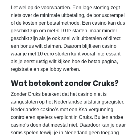
Let wel op de voorwaarden. Een lage storting zegt
niets over de minimale uitbetaling, de bonusdrempel
of de kosten per betaalmethode. Een casino kan dus
geschikt zijn om met € 10 te starten, maar minder
geschikt zijn als je ook snel wilt uitbetalen of direct
een bonus wilt claimen. Daarom blijft een casino
waar je met 10 euro storten kunt vooral interessant
als je eerst rustig wilt kijken hoe de betaalpagina,
registratie en spellobby werken.
Wat betekent zonder Cruks?
Zonder Cruks betekent dat het casino niet is
aangesloten op het Nederlandse uitsluitingsregister.
Nederlandse casino’s met een Ksa-vergunning
controleren spelers verplicht in Cruks. Buitenlandse
casino’s doen dat meestal niet. Daardoor kan je daar
soms spelen terwijl je in Nederland geen toegang