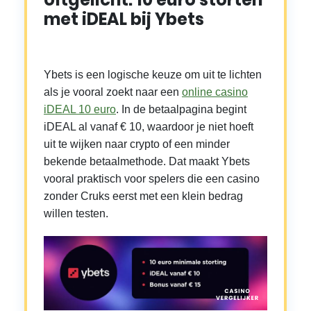
met iDEAL bij Ybets
Ybets is een logische keuze om uit te lichten
als je vooral zoekt naar een
online casino
iDEAL 10 euro
. In de betaalpagina begint
iDEAL al vanaf € 10, waardoor je niet hoeft
uit te wijken naar crypto of een minder
bekende betaalmethode. Dat maakt Ybets
vooral praktisch voor spelers die een casino
zonder Cruks eerst met een klein bedrag
willen testen.