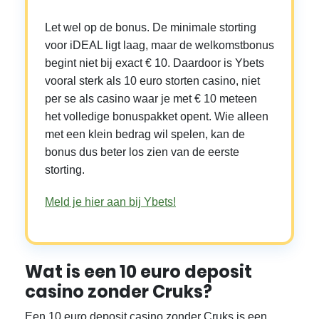
Let wel op de bonus. De minimale storting
voor iDEAL ligt laag, maar de welkomstbonus
begint niet bij exact € 10. Daardoor is Ybets
vooral sterk als 10 euro storten casino, niet
per se als casino waar je met € 10 meteen
het volledige bonuspakket opent. Wie alleen
met een klein bedrag wil spelen, kan de
bonus dus beter los zien van de eerste
storting.
Meld je hier aan bij Ybets!
Wat is een 10 euro deposit
casino zonder Cruks?
Een 10 euro deposit casino zonder Cruks is een