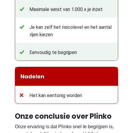
Maximale winst van 1.000 x je inzet
Je kan zelf het risicolevel en het aantal
rijen kiezen
Eenvoudig te begrijpen
Nadelen
Het kan eentonig worden
Onze conclusie over Plinko
Onze ervaring is dat Plinko snel te begrijpen is,