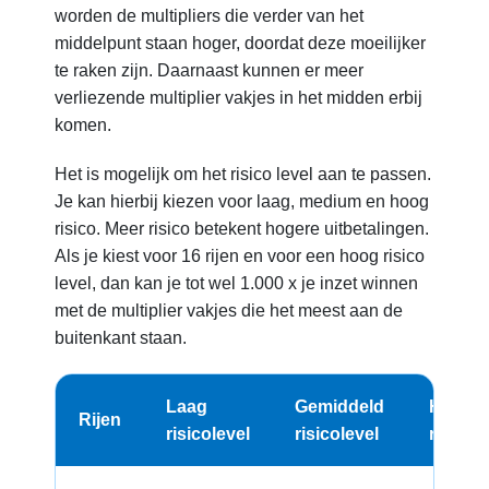
worden de multipliers die verder van het
middelpunt staan hoger, doordat deze moeilijker
te raken zijn. Daarnaast kunnen er meer
verliezende multiplier vakjes in het midden erbij
komen.
Het is mogelijk om het risico level aan te passen.
Je kan hierbij kiezen voor laag, medium en hoog
risico. Meer risico betekent hogere uitbetalingen.
Als je kiest voor 16 rijen en voor een hoog risico
level, dan kan je tot wel 1.000 x je inzet winnen
met de multiplier vakjes die het meest aan de
buitenkant staan.
Laag
Gemiddeld
Hoog
Rijen
risicolevel
risicolevel
risicol