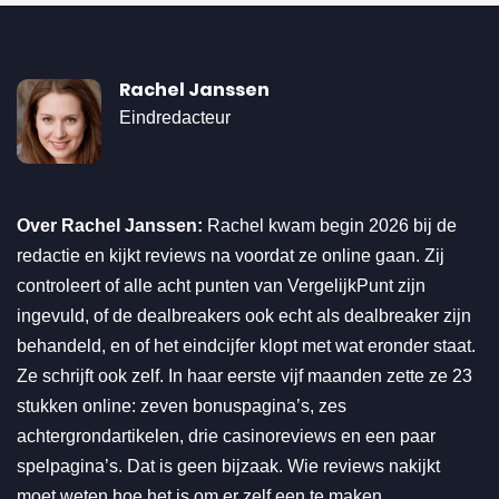
Rachel Janssen
Eindredacteur
Over Rachel Janssen:
Rachel kwam begin 2026 bij de
redactie en kijkt reviews na voordat ze online gaan. Zij
controleert of alle acht punten van VergelijkPunt zijn
ingevuld, of de dealbreakers ook echt als dealbreaker zijn
behandeld, en of het eindcijfer klopt met wat eronder staat.
Ze schrijft ook zelf. In haar eerste vijf maanden zette ze 23
stukken online: zeven bonuspagina’s, zes
achtergrondartikelen, drie casinoreviews en een paar
spelpagina’s. Dat is geen bijzaak. Wie reviews nakijkt
moet weten hoe het is om er zelf een te maken.