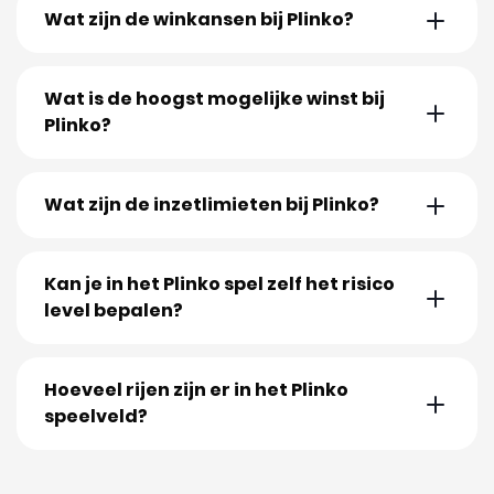
Wat zijn de winkansen bij Plinko?
Wat is de hoogst mogelijke winst bij
Plinko?
Wat zijn de inzetlimieten bij Plinko?
Kan je in het Plinko spel zelf het risico
level bepalen?
Hoeveel rijen zijn er in het Plinko
speelveld?