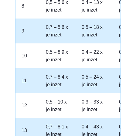
0,5 – 5,6 x
0,4 – 13 x
0,2 – 29
8
je inzet
je inzet
je inzet
0,7 – 5,6 x
0,5 – 18 x
0,2 – 43
9
je inzet
je inzet
je inzet
0,5 – 8,9 x
0,4 – 22 x
0,2 – 76
10
je inzet
je inzet
je inzet
0,7 – 8,4 x
0,5 – 24 x
0,2 – 1
11
je inzet
je inzet
je inzet
0,5 – 10 x
0,3 – 33 x
0,2 – 1
12
je inzet
je inzet
je inzet
0,7 – 8,1 x
0,4 – 43 x
0,2 – 2
13
je inzet
je inzet
je inzet