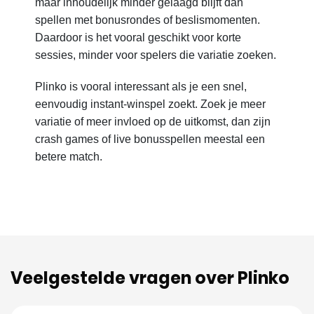
maar inhoudelijk minder gelaagd blijft dan
spellen met bonusrondes of beslismomenten.
Daardoor is het vooral geschikt voor korte
sessies, minder voor spelers die variatie zoeken.
Plinko is vooral interessant als je een snel,
eenvoudig instant-winspel zoekt. Zoek je meer
variatie of meer invloed op de uitkomst, dan zijn
crash games of live bonusspellen meestal een
betere match.
Veelgestelde vragen over Plinko