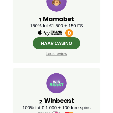
Mamabet
150% tot €1.500 + 150 FS
NAAR CASINO
Lees review
Winbeast
100% tot € 1.000 + 100 free spins