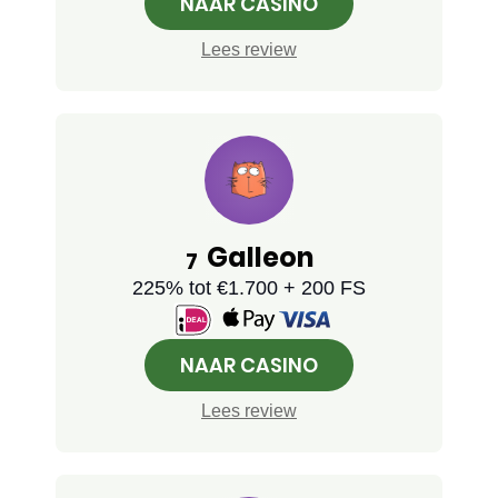
NAAR CASINO
Lees review
Galleon
225% tot €1.700 + 200 FS
NAAR CASINO
Lees review