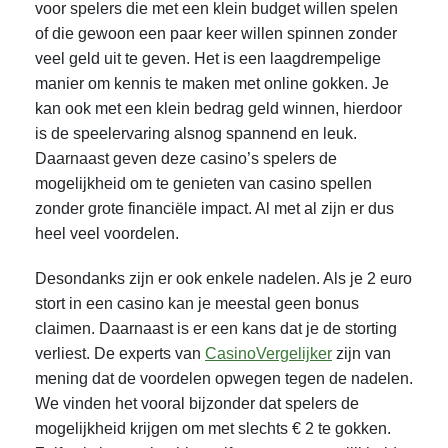
voor spelers die met een klein budget willen spelen
of die gewoon een paar keer willen spinnen zonder
veel geld uit te geven. Het is een laagdrempelige
manier om kennis te maken met online gokken. Je
kan ook met een klein bedrag geld winnen, hierdoor
is de speelervaring alsnog spannend en leuk.
Daarnaast geven deze casino’s spelers de
mogelijkheid om te genieten van casino spellen
zonder grote financiële impact. Al met al zijn er dus
heel veel voordelen.
Desondanks zijn er ook enkele nadelen. Als je 2 euro
stort in een casino kan je meestal geen bonus
claimen. Daarnaast is er een kans dat je de storting
verliest. De experts van
CasinoVergelijker
zijn van
mening dat de voordelen opwegen tegen de nadelen.
We vinden het vooral bijzonder dat spelers de
mogelijkheid krijgen om met slechts € 2 te gokken.