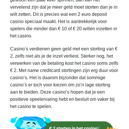
vervelend zijn dat je meer geld moet storten dan je in
wilt zetten. Dit is precies wat een 2 euro deposit
casino speciaal maakt. Het is aantrekkelijk voor
spelers die minder dan € 10 of € 20 willen inzetten in
het casino.
Casino’s verdienen geen geld met een storting van €
2, zelfs niet als je de inzet verliest. Sterker nog, het
verwerken van de betaling kost het casino soms zelfs
€ 2. Met name creditcard stortingen zijn erg duur voor
casino’s. Het is daarom bijzonder dat sommige
casino’s er toch voor kiezen om zo’n lage storting
aan te bieden. Deze casino’s hopen dat je een
positieve speelervaring hebt en besluit om vaker bij
het casino te spelen.