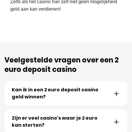
Zelfs als het casino hier zelf met geen mogelijkheid
geld aan kan verdienen!
Veelgestelde vragen over een 2
euro deposit casino
Kan ik in een 2 euro deposit casino
geld winnen?
Zijn er veel casino's waar je 2 euro
kan storten?