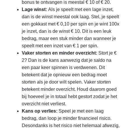
bonus te ontvangen is meestal € 10 of € 20.
Lage winst:
Als je speelt met een lage inzet,
dan is de winst meestal ook laag. Stel, je speelt
een gokkast met € 0,10 per spin en je wint 100x
je inzet, dan is de winst € 10. Dit is een leuk
bedrag, maar een stuk minder dan wanneer je
speelt met een inzet van € 1 per spin.
Vaker storten en minder overzicht:
Stort je €
2? Dan is de kans aanwezig dat je saldo na
een paar keer spinnen is verdwenen. Dit
betekent dat je opnieuw een bedrag moet
storten als je door wilt spelen. Vaker storten
betekent minder overzicht. Houd daarom goed
bij hoeveel je in totaal hebt gestort zodat je het
overzicht niet verliest.
Kans op verlies:
Speel je met een laag
bedrag, dan loop je minder financieel risico.
Desondanks is het risico niet helemaal afwezig,