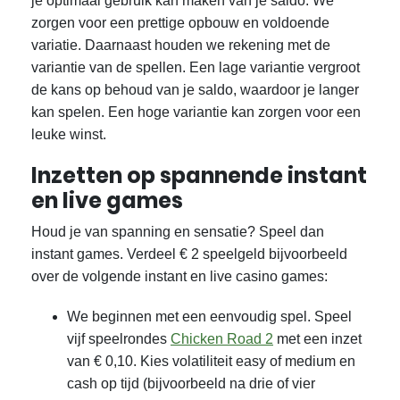
je optimaal gebruik kan maken van je saldo. We
zorgen voor een prettige opbouw en voldoende
variatie. Daarnaast houden we rekening met de
variantie van de spellen. Een lage variantie vergroot
de kans op behoud van je saldo, waardoor je langer
kan spelen. Een hoge variantie kan zorgen voor een
leuke winst.
Inzetten op spannende instant
en live games
Houd je van spanning en sensatie? Speel dan
instant games. Verdeel € 2 speelgeld bijvoorbeeld
over de volgende instant en live casino games:
We beginnen met een eenvoudig spel. Speel
vijf speelrondes
Chicken Road 2
met een inzet
van € 0,10. Kies volatiliteit easy of medium en
cash op tijd (bijvoorbeeld na drie of vier