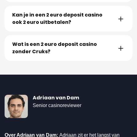
Kan je in een 2 euro deposit casino
ook 2 euro uitbetalen?
Wat is een 2 euro deposit casino
zonder Cruks?
Adriaan van Dam
Senior casinoreviewer
Over Adriaan van Dam:
Adriaan zit er het langst van