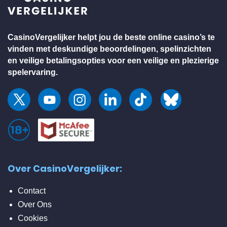
CasinoVergelijker helpt jou de beste online casino’s te
vinden met deskundige beoordelingen, spelinzichten
en veilige betalingsopties voor een
veilige en plezierige
spelervaring.
Over CasinoVergelijker:
Contact
Over Ons
Cookies