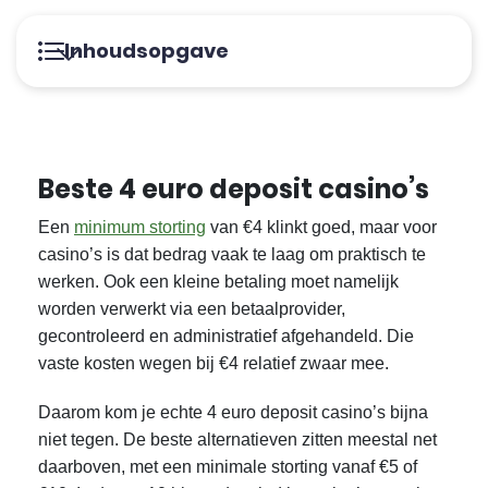
Inhoudsopgave
Beste 4 euro deposit casino’s
Een
minimum storting
van €4 klinkt goed, maar voor
casino’s is dat bedrag vaak te laag om praktisch te
werken. Ook een kleine betaling moet namelijk
worden verwerkt via een betaalprovider,
gecontroleerd en administratief afgehandeld. Die
vaste kosten wegen bij €4 relatief zwaar mee.
Daarom kom je echte 4 euro deposit casino’s bijna
niet tegen. De beste alternatieven zitten meestal net
daarboven, met een minimale storting vanaf €5 of