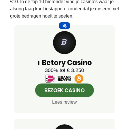
€10. In de top 10 hieronder vind je casino’s waar je
alsnog laag kunt instappen, zonder dat je meteen met
grote bedragen hoeft te spelen.
🚀
Betory Casino
300% tot € 3.250
BEZOEK CASINO
Lees review