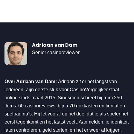
Adriaan van Dam
Senior casinoreviewer
Over Adriaan van Dam:
Adriaan zit er het langst van
iedereen. Zijn eerste stuk voor CasinoVergelijker staat
online sinds maart 2015. Sindsdien schreef hij ruim 250
items: 60 casinoreviews, bijna 70 gokkasten en tientallen
spelpagina’s. Hij let vooral op het deel dat je als speler het
eerst tegenkomt en het laatst voelt. Aanmelden, je identiteit
laten controleren, geld storten, en het er weer af krijgen.