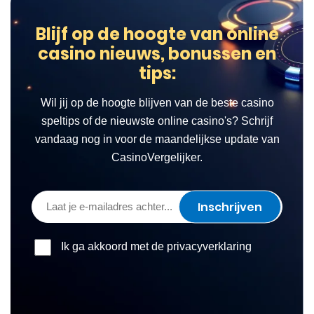
Blijf op de hoogte van online
casino nieuws, bonussen en
tips:
Wil jij op de hoogte blijven van de beste casino
speltips of de nieuwste online casino's? Schrijf
vandaag nog in voor de maandelijkse update van
CasinoVergelijker.
Ik ga akkoord met de privacyverklaring