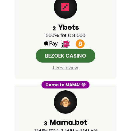
Ybets
500% tot € 8.000
BEZOEK CASINO
Lees review
Come to MAMA! 🩵
Mama.bet
150% tot € 1.500 + 150 FS