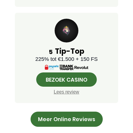
Tip-Top
225% tot €1.500 + 150 FS
BEZOEK CASINO
Lees review
Meer Online Reviews