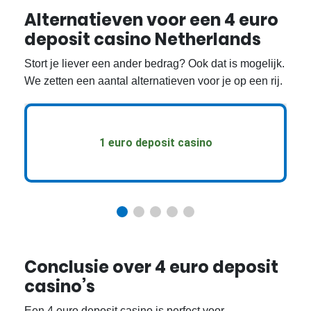
Alternatieven voor een 4 euro
deposit casino Netherlands
Stort je liever een ander bedrag? Ook dat is mogelijk.
We zetten een aantal alternatieven voor je op een rij.
1 euro deposit casino
Conclusie over 4 euro deposit
casino’s
Een 4 euro deposit casino is perfect voor