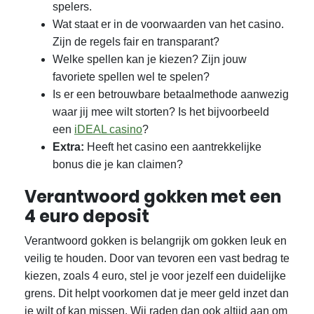
spelers.
Wat staat er in de voorwaarden van het casino.
Zijn de regels fair en transparant?
Welke spellen kan je kiezen? Zijn jouw
favoriete spellen wel te spelen?
Is er een betrouwbare betaalmethode aanwezig
waar jij mee wilt storten? Is het bijvoorbeeld
een
iDEAL casino
?
Extra:
Heeft het casino een aantrekkelijke
bonus die je kan claimen?
Verantwoord gokken met een
4 euro deposit
Verantwoord gokken is belangrijk om gokken leuk en
veilig te houden. Door van tevoren een vast bedrag te
kiezen, zoals 4 euro, stel je voor jezelf een duidelijke
grens. Dit helpt voorkomen dat je meer geld inzet dan
je wilt of kan missen. Wij raden dan ook altijd aan om