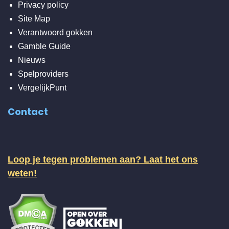
Privacy policy
Site Map
Verantwoord gokken
Gamble Guide
Nieuws
Spelproviders
VergelijkPunt
Contact
Loop je tegen problemen aan? Laat het ons
weten!