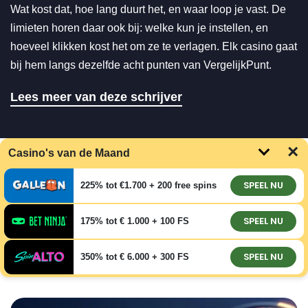
Wat kost dat, hoe lang duurt het, en waar loop je vast. De
limieten horen daar ook bij: welke kun je instellen, en
hoeveel klikken kost het om ze te verlagen. Elk casino gaat
bij hem langs dezelfde acht punten van VergelijkPunt.
Lees meer van deze schrijver
Sluiten
Slui
Casino's van de Maand
SPEEL NU
225% tot €1.700 + 200 free spins
SPEEL NU
175% tot € 1.000 + 100 FS
SPEEL NU
350% tot € 6.000 + 300 FS