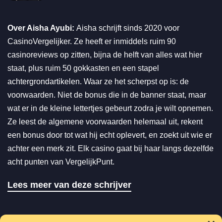
Over Aisha Ayubi:
Aisha schrijft sinds 2020 voor
CasinoVergelijker. Ze heeft er inmiddels ruim 90
casinoreviews op zitten, bijna de helft van alles wat hier
staat, plus ruim 50 gokkasten en een stapel
achtergrondartikelen. Waar ze het scherpst op is: de
voorwaarden. Niet de bonus die in de banner staat, maar
wat er in de kleine lettertjes gebeurt zodra je wilt opnemen.
Ze leest de algemene voorwaarden helemaal uit, rekent
een bonus door tot wat hij echt oplevert, en zoekt uit wie er
achter een merk zit. Elk casino gaat bij haar langs dezelfde
acht punten van VergelijkPunt.
Lees meer van deze schrijver