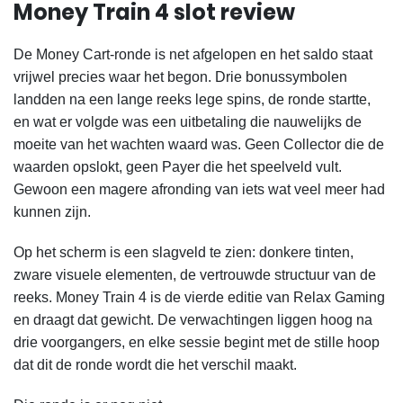
Money Train 4 slot review
De Money Cart-ronde is net afgelopen en het saldo staat
vrijwel precies waar het begon. Drie bonussymbolen
landden na een lange reeks lege spins, de ronde startte,
en wat er volgde was een uitbetaling die nauwelijks de
moeite van het wachten waard was. Geen Collector die de
waarden opslokt, geen Payer die het speelveld vult.
Gewoon een magere afronding van iets wat veel meer had
kunnen zijn.
Op het scherm is een slagveld te zien: donkere tinten,
zware visuele elementen, de vertrouwde structuur van de
reeks. Money Train 4 is de vierde editie van Relax Gaming
en draagt dat gewicht. De verwachtingen liggen hoog na
drie voorgangers, en elke sessie begint met de stille hoop
dat dit de ronde wordt die het verschil maakt.