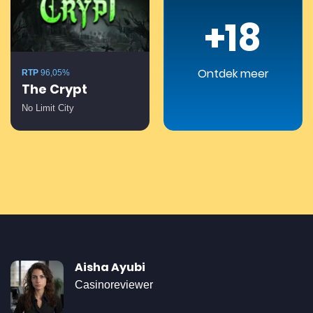
+18
Ontdek meer
RTP
96,05%
The Crypt
No Limit City
Aisha Ayubi
Casinoreviewer