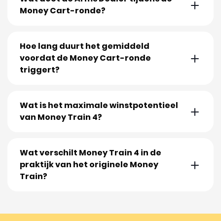
Money Cart-ronde?
Hoe lang duurt het gemiddeld
voordat de Money Cart-ronde
triggert?
Wat is het maximale winstpotentieel
van Money Train 4?
Wat verschilt Money Train 4 in de
praktijk van het originele Money
Train?