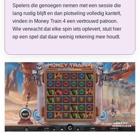
Spelers die genoegen nemen met een sessie die
lang rustig blijft en dan plotseling volledig kantelt,
vinden in Money Train 4 een vertrouwd patroon.
Wie verwacht dat elke spin iets oplevert, stuit hier
op een spel dat daar weinig rekening mee houdt.