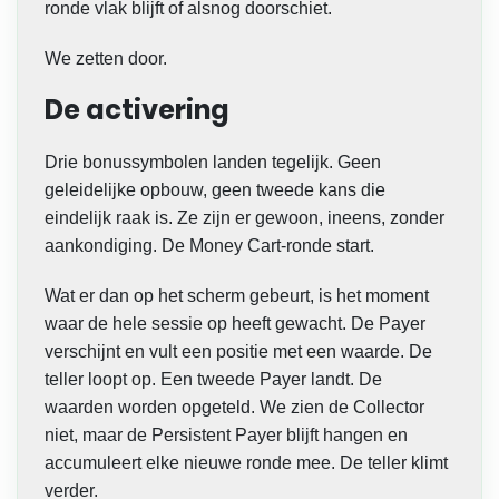
ronde vlak blijft of alsnog doorschiet.
We zetten door.
De activering
Drie bonussymbolen landen tegelijk. Geen
geleidelijke opbouw, geen tweede kans die
eindelijk raak is. Ze zijn er gewoon, ineens, zonder
aankondiging. De Money Cart-ronde start.
Wat er dan op het scherm gebeurt, is het moment
waar de hele sessie op heeft gewacht. De Payer
verschijnt en vult een positie met een waarde. De
teller loopt op. Een tweede Payer landt. De
waarden worden opgeteld. We zien de Collector
niet, maar de Persistent Payer blijft hangen en
accumuleert elke nieuwe ronde mee. De teller klimt
verder.