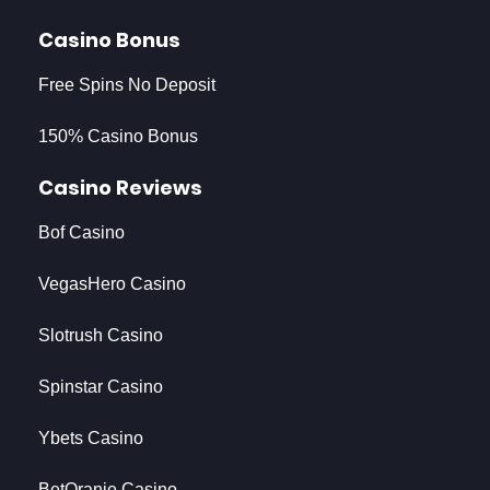
Casino Bonus
Free Spins No Deposit
150% Casino Bonus
Casino Reviews
Bof Casino
VegasHero Casino
Slotrush Casino
Spinstar Casino
Ybets Casino
BetOranje Casino