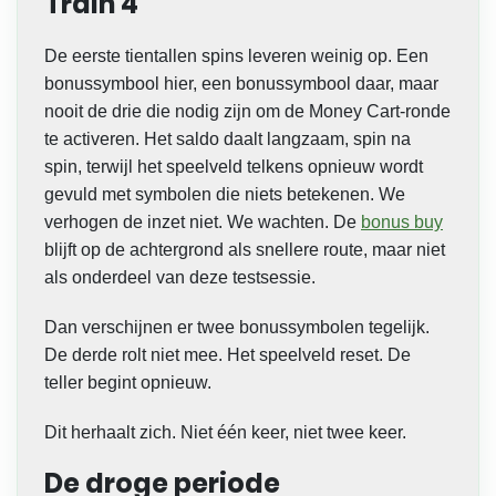
Train 4
De eerste tientallen spins leveren weinig op. Een
bonussymbool hier, een bonussymbool daar, maar
nooit de drie die nodig zijn om de Money Cart-ronde
te activeren. Het saldo daalt langzaam, spin na
spin, terwijl het speelveld telkens opnieuw wordt
gevuld met symbolen die niets betekenen. We
verhogen de inzet niet. We wachten. De
bonus buy
blijft op de achtergrond als snellere route, maar niet
als onderdeel van deze testsessie.
Dan verschijnen er twee bonussymbolen tegelijk.
De derde rolt niet mee. Het speelveld reset. De
teller begint opnieuw.
Dit herhaalt zich. Niet één keer, niet twee keer.
De droge periode