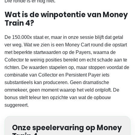
Die ronde is er nog niet.
Wat is de winpotentie van Money
Train 4?
De 150.000x staat er, maar in onze sessie blijft dat getal
ver weg. Wat we zien is een Money Cart round die opstart
met beperkte startwaarden op de Payers, waarna de
Collector te weinig posities bereikt om echt schade aan te
richten. De waarden stapelen op, maar stoppen voordat de
combinatie van Collector en Persistent Payer iets
substantieels kan produceren. Geen dramatische
ommekeer, geen moment waarop het veld ontploft. De
bonus stelt teleur ten opzichte van wat de opbouw
suggereert.
Onze speelervaring op Money