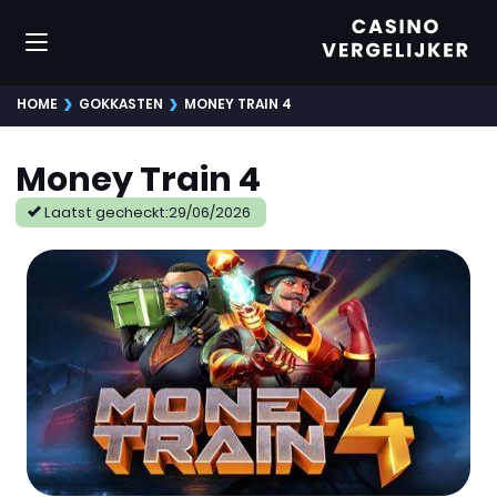
›
›
HOME
GOKKASTEN
MONEY TRAIN 4
Money Train 4
Laatst gecheckt:
29/06/2026