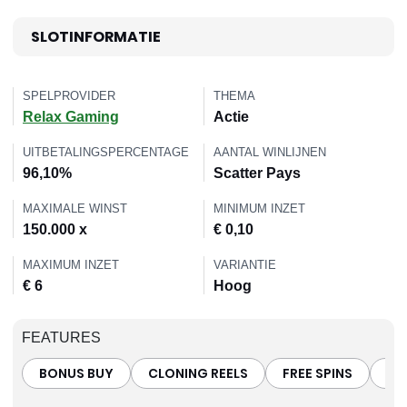
SLOTINFORMATIE
SPELPROVIDER
THEMA
Relax Gaming
Actie
UITBETALINGSPERCENTAGE
AANTAL WINLIJNEN
96,10%
Scatter Pays
MAXIMALE WINST
MINIMUM INZET
150.000 x
€ 0,10
MAXIMUM INZET
VARIANTIE
€ 6
Hoog
FEATURES
BONUS BUY
CLONING REELS
FREE SPINS
MU