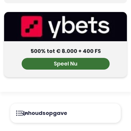
500% tot € 8.000 + 400 FS
Speel Nu
Inhoudsopgave