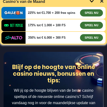
Sluiten
Slui
Casino's van de Maand
SPEEL NU
225% tot €1.700 + 200 free spins
SPEEL NU
175% tot € 1.000 + 100 FS
SPEEL NU
350% tot € 6.000 + 300 FS
Blijf op de hoogte van online
casino nieuws, bonussen en
tips:
Wil jij op de hoogte blijven van de beste casino
speltips of de nieuwste online casino's? Schrijf
vandaag nog in voor de maandelijkse update van