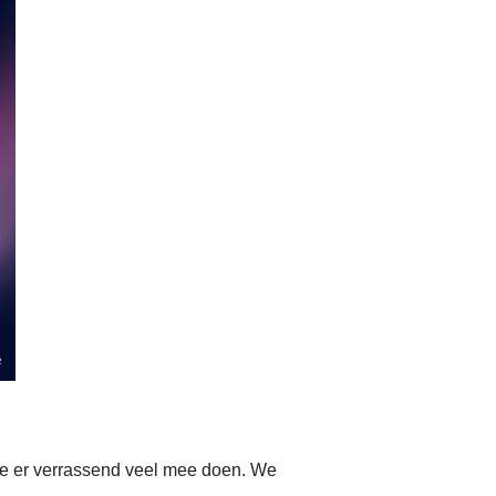
 je er verrassend veel mee doen. We