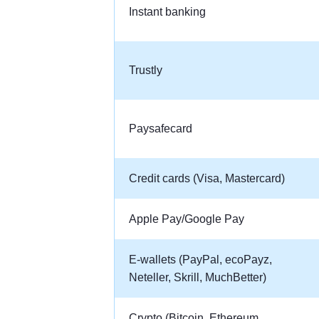
Instant banking
Trustly
Paysafecard
Credit cards (Visa, Mastercard)
Apple Pay/Google Pay
E-wallets (PayPal, ecoPayz,
Neteller, Skrill, MuchBetter)
Crypto (Bitcoin, Ethereum,