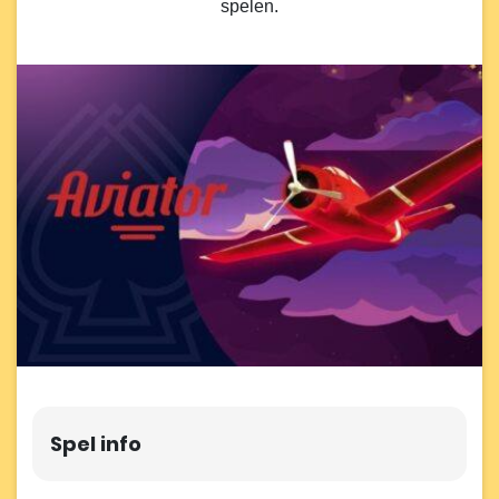
spelen.
Spel info