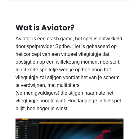
Wat is Aviator?
Aviator is een crash game, het spel is ontwikkeld
door spelprovider Spribe. Het is gebaseerd op
het concept van een virtueel vliegtuigje dat
opstijgt en op een willekeurig moment neerstort.
In dit korte spelletje wed je op hoe hoog het
vliegtuigje zal stijgen voordat het van je scherm
te verdwijnen, met multipliers
(vermenigvuldigers) die stijgen naarmate het
vliegtuigje hoogte wint. Hoe langer je in het spel
blijft, hoe hoger je winst.