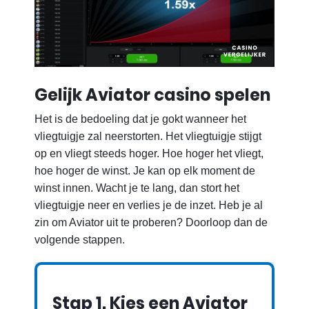
Gelijk Aviator casino spelen
Het is de bedoeling dat je gokt wanneer het
vliegtuigje zal neerstorten. Het vliegtuigje stijgt
op en vliegt steeds hoger. Hoe hoger het vliegt,
hoe hoger de winst. Je kan op elk moment de
winst innen. Wacht je te lang, dan stort het
vliegtuigje neer en verlies je de inzet. Heb je al
zin om Aviator uit te proberen? Doorloop dan de
volgende stappen.
Stap 1. Kies een Aviator