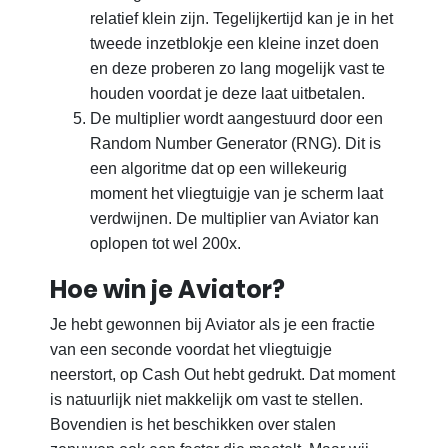
relatief klein zijn. Tegelijkertijd kan je in het
tweede inzetblokje een kleine inzet doen
en deze proberen zo lang mogelijk vast te
houden voordat je deze laat uitbetalen.
De multiplier wordt aangestuurd door een
Random Number Generator (RNG). Dit is
een algoritme dat op een willekeurig
moment het vliegtuigje van je scherm laat
verdwijnen. De multiplier van Aviator kan
oplopen tot wel 200x.
Hoe win je Aviator?
Je hebt gewonnen bij Aviator als je een fractie
van een seconde voordat het vliegtuigje
neerstort, op Cash Out hebt gedrukt. Dat moment
is natuurlijk niet makkelijk om vast te stellen.
Bovendien is het beschikken over stalen