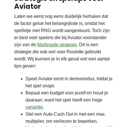
Aviator
Laten we eerst nog eens duidelijk herhalen dat
de factor geluk het belangrijkste is, omdat het
spelletje met RNG wordt aangestuurd. Toch zijn
er best veel spelers die bij Aviator voorstander
zijn van de
Martingale strategie
. Dit is een
strategie die ook wel voor Roulette gebruikt
wordt. Wij kunnen je in elk geval wel een aantal
tips geven:
Speel Aviator eerst in demomodus, totdat je
het spel snapt.
Bepaal een budget voor jezelf en houd je
daaraan, want het spel heeft een hoge
variantie
.
Stel een Auto-Cash Out in met een max.
multiplier, om verliezen te beperken.