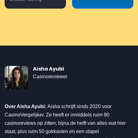
Aisha Ayubi
Casinoreviewer
Over Aisha Ayubi:
Aisha schrijft sinds 2020 voor
CasinoVergelijker. Ze heeft er inmiddels ruim 90
casinoreviews op zitten, bijna de helft van alles wat hier
staat, plus ruim 50 gokkasten en een stapel