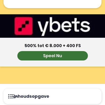
500% tot € 8.000 + 400 FS
Speel Nu
Inhoudsopgave