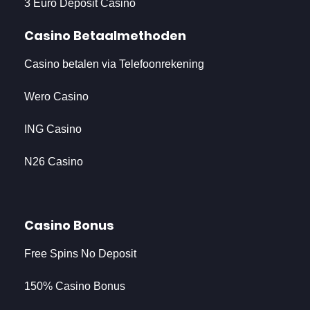
3 Euro Deposit Casino
Casino Betaalmethoden
Casino betalen via Telefoonrekening
Wero Casino
ING Casino
N26 Casino
Casino Bonus
Free Spins No Deposit
150% Casino Bonus