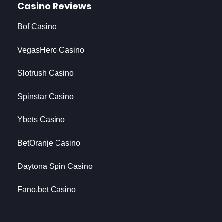
Casino Reviews
Bof Casino
VegasHero Casino
Slotrush Casino
Spinstar Casino
Ybets Casino
BetOranje Casino
Daytona Spin Casino
Fano.bet Casino