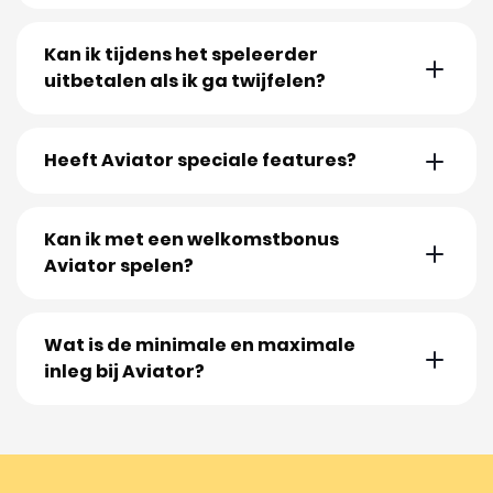
Kan ik tijdens het speleerder
uitbetalen als ik ga twijfelen?
Heeft Aviator speciale features?
Kan ik met een welkomstbonus
Aviator spelen?
Wat is de minimale en maximale
inleg bij Aviator?