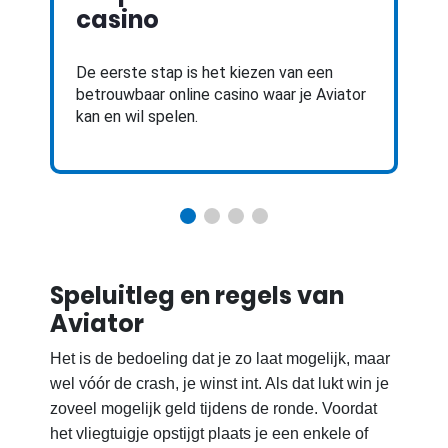
casino
De eerste stap is het kiezen van een
H
betrouwbaar online casino waar je Aviator
U
kan en wil spelen.
Speluitleg en regels van
Aviator
Het is de bedoeling dat je zo laat mogelijk, maar
wel vóór de crash, je winst int. Als dat lukt win je
zoveel mogelijk geld tijdens de ronde. Voordat
het vliegtuigje opstijgt plaats je een enkele of