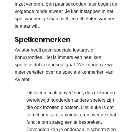
inzet verloren. Een paar seconden later begint de
volgende ronde alweer. Je kan instappen in het
spel wanneer je maar wilt, en uitbetalen wanneer
je maar wilt.
Spelkenmerken
Aviator heeft geen speciale features of
bonusrondes. Het is immers een heel kort
spelletje dat razendsnel gaat. We kunnen je wel
meer vertellen over de speciale kenmerken van
Aviator:
Dit is een ‘multiplayer’ spel, dus er kunnen
wereldwijd honderden andere spelers zijn
die ook inzetten plaatsen. Het leuke is dat
je met hen kan communiceren over de chat
functie om strategieën te bespreken.
Bovendien kan je onderaan je scherm zien