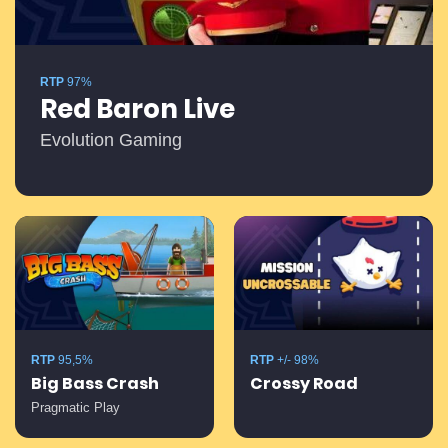
RTP
97%
Red Baron Live
Evolution Gaming
RTP
95,5%
RTP
+/- 98%
Big Bass Crash
Crossy Road
Pragmatic Play