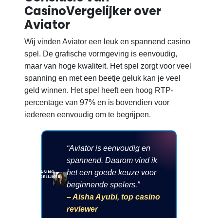
CasinoVergelijker over
Aviator
Wij vinden Aviator een leuk en spannend casino
spel. De grafische vormgeving is eenvoudig,
maar van hoge kwaliteit. Het spel zorgt voor veel
spanning en met een beetje geluk kan je veel
geld winnen. Het spel heeft een hoog RTP-
percentage van 97% en is bovendien voor
iedereen eenvoudig om te begrijpen.
“Aviator is eenvoudig en
spannend. Daarom vind ik
het een goede keuze voor
beginnende spelers.”
– Aisha Ayubi, top casino
reviewer