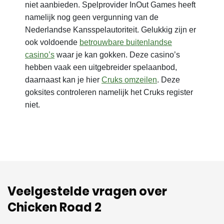
niet aanbieden. Spelprovider InOut Games heeft
namelijk nog geen vergunning van de
Nederlandse Kansspelautoriteit. Gelukkig zijn er
ook voldoende
betrouwbare buitenlandse
casino’s
waar je kan gokken. Deze casino’s
hebben vaak een uitgebreider spelaanbod,
daarnaast kan je hier
Cruks omzeilen
. Deze
goksites controleren namelijk het Cruks register
niet.
Veelgestelde vragen over
Chicken Road 2