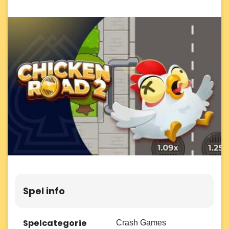
Spel info
Spelcategorie
Crash Games