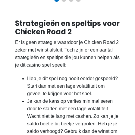
Strategieën en speltips voor
Chicken Road 2
Er is geen strategie waardoor je Chicken Road 2
zeker met winst afsluit. Toch zijn er een aantal
strategieën en speltips die jou kunnen helpen als
je dit casino spel speelt:
Heb je dit spel nog nooit eerder gespeeld?
Start dan met een lage volatiliteit om
gevoel te krijgen voor het spel.
Je kan de kans op verlies minimaliseren
door te starten met een lage volatiliteit.
Wacht niet te lang met cashen. Zo kan je je
saldo beetje bij beetje vergroten. Heb je je
saldo verhoogd? Gebruik dan de winst om