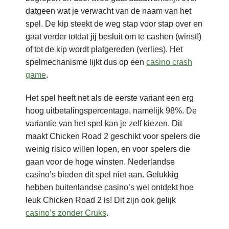
datgeen wat je verwacht van de naam van het
spel. De kip steekt de weg stap voor stap over en
gaat verder totdat jij besluit om te cashen (winst!)
of tot de kip wordt platgereden (verlies). Het
spelmechanisme lijkt dus op een
casino crash
game
.
Het spel heeft net als de eerste variant een erg
hoog uitbetalingspercentage, namelijk 98%. De
variantie van het spel kan je zelf kiezen. Dit
maakt Chicken Road 2 geschikt voor spelers die
weinig risico willen lopen, en voor spelers die
gaan voor de hoge winsten. Nederlandse
casino’s bieden dit spel niet aan. Gelukkig
hebben buitenlandse casino’s wel ontdekt hoe
leuk Chicken Road 2 is! Dit zijn ook gelijk
casino’s zonder Cruks
.