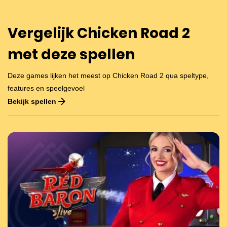
Vergelijk Chicken Road 2
met deze spellen
Deze games lijken het meest op Chicken Road 2 qua speltype,
features en speelgevoel
Bekijk spellen