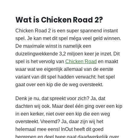
Wat is Chicken Road 2?
Chicken Road 2 is een super spannend instant
spel. Je kan met dit spel méga veel geld winnen.
De maximale winst is namelijk een
duizelingwekkende 3,2 miljoen keer je inzet. Dit
spel is het vervolg van
Chicken Road
en maakt
waar wat we eigenlijk allemaal van de eerste
variant van dit spel hadden verwacht: het spel
gaat over een kip die de weg oversteekt.
Denk je nu, dat spreekt voor zich? Ja, dat
dachten wij ook. Maar deel één ging over een kip
in een kerker, niet over een kip die een weg
oversteekt. Vreemd? Ja, daar zijn wij het
helemaal mee eens! InOut heeft dit goed
begrepen en deel twee gaat daadwerkelijk over