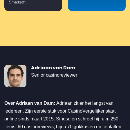
Smartsoft
Adriaan van Dam
Senior casinoreviewer
Over Adriaan van Dam:
Adriaan zit er het langst van
iedereen. Zijn eerste stuk voor CasinoVergelijker staat
online sinds maart 2015. Sindsdien schreef hij ruim 250
items: 60 casinoreviews, bijna 70 gokkasten en tientallen