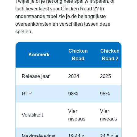
Twijfel je of je het originele spel wilt spelen, of
toch liever kiest voor Chicken Road 2? In
onderstaande tabel zie je de belangrijkste
overeenkomsten en verschillen tussen deze
spellen.
Chicken
Chicken
Kenmerk
Road
Road 2
Release jaar
2024
2025
RTP
98%
98%
Vier
Vier
Volatiliteit
niveaus
niveaus
Maximale winst
19,44 x
24,5 x je