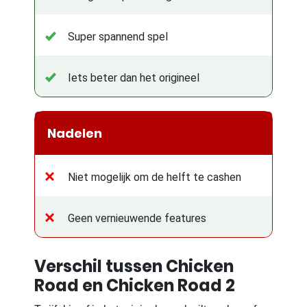
Super spannend spel
Iets beter dan het origineel
Nadelen
Niet mogelijk om de helft te cashen
Geen vernieuwende features
Verschil tussen Chicken
Road en Chicken Road 2