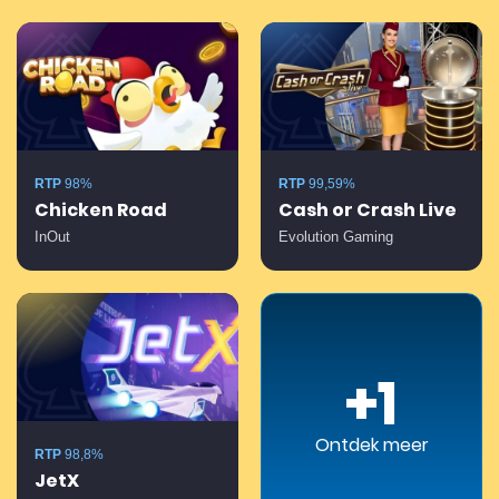
RTP
98%
RTP
99,59%
Chicken Road
Cash or Crash Live
InOut
Evolution Gaming
+1
Ontdek meer
RTP
98,8%
JetX