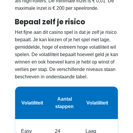
als high-rollers. De minimale inzet is € 0,01. De
maximale inzet is € 200 per speelronde.
Bepaal zelf je risico
Het fijne aan dit casino spel is dat je zelf je risico
bepaalt. Je kan kiezen of je het spel met lage,
gemiddelde, hoge of extreem hoge volatiliteit wil
spelen. De volatiliteit bepaalt hoeveel geld je kan
winnen en ook hoeveel kans je hebt op winst of
verlies per stap. De verschillende niveaus staan
beschreven in onderstaande tabel.
Kan
Aantal
Volatiliteit
Volatiliteit
op
stappen
verli
1 op
Easy
24
Laag