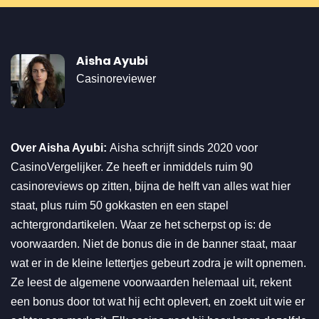
Aisha Ayubi
Casinoreviewer
Over Aisha Ayubi:
Aisha schrijft sinds 2020 voor
CasinoVergelijker. Ze heeft er inmiddels ruim 90
casinoreviews op zitten, bijna de helft van alles wat hier
staat, plus ruim 50 gokkasten en een stapel
achtergrondartikelen. Waar ze het scherpst op is: de
voorwaarden. Niet de bonus die in de banner staat, maar
wat er in de kleine lettertjes gebeurt zodra je wilt opnemen.
Ze leest de algemene voorwaarden helemaal uit, rekent
een bonus door tot wat hij echt oplevert, en zoekt uit wie er