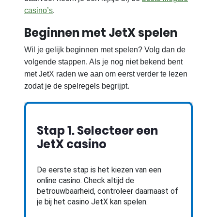
casino’s
.
Beginnen met JetX spelen
Wil je gelijk beginnen met spelen? Volg dan de
volgende stappen. Als je nog niet bekend bent
met JetX raden we aan om eerst verder te lezen
zodat je de spelregels begrijpt.
Stap 1. Selecteer een
JetX casino
De eerste stap is het kiezen van een
A
online casino. Check altijd de
e
betrouwbaarheid, controleer daarnaast of
i
je bij het casino JetX kan spelen.
a