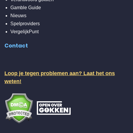
Gamble Guide
Nieuws
Spelproviders
VergelijkPunt
Contact
Loop je tegen problemen aan? Laat het ons
weten!