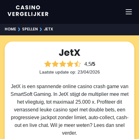
›
›
HOME
SPELLEN
JETX
JetX
4,5
/5
Laatste update op
: 23/04/2026
JetX is een spannende online casino crash game van
SmartSoft Gaming. In JetX stijgt de multiplier mee met
het vliegtuig, tot maximaal 25.000 x. Profiteer dit
verrassend leuke casino spel met double bets, een
progressieve jackpot zonder limiet, auto-collect, cash-
out en live chat. Wil je meer weten? Lees dan snel
verder.