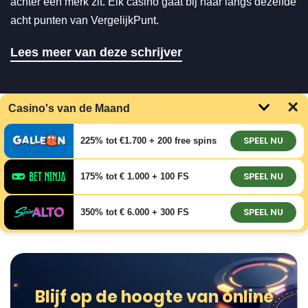
achter een merk zit. Elk casino gaat bij haar langs dezelfde
acht punten van VergelijkPunt.
Lees meer van deze schrijver
Sluiten
Slui
Casino's van de Maand
SPEEL NU
225% tot €1.700 + 200 free spins
SPEEL NU
175% tot € 1.000 + 100 FS
SPEEL NU
350% tot € 6.000 + 300 FS
Blijf op de hoogte van online