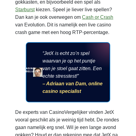
gokkasten, en bijvoorbeeld een spel als
Starburst
kiezen. Speel je liever live spellen?
Dan kan je ook overwegen om
Cash or Crash
van Evolution. Dit is namelijk een live casino
crash game met een hoog RTP-percentage.
“JetX is echt zo’n spel
waarvan je op het puntje
van je stoel gaat zitten. Een
echte stresstest!”
– Adriaan van Dam, online
casino specialist
De experts van CasinoVergelijker vinden JetX
vooral geschikt als je weinig tijd hebt. De rondes
gaan namelijk erg snel. Wil je een lange avond
gokken? Houd er dan rekening mee dat JetX na