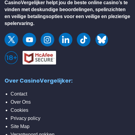
CasinoVergelijker helpt jou de beste online casino’s te
vinden met deskundige beoordelingen, spelinzichten
en veilige betalingsopties voor een
veilige en plezierige
spelervaring.
Over CasinoVergelijker:
Contact
Over Ons
Cookies
Privacy policy
Site Map
Verantwoord gokken