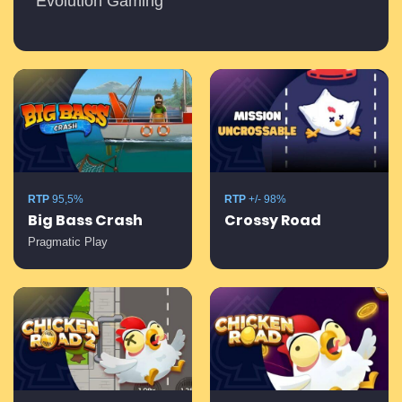
Evolution Gaming
RTP
95,5%
RTP
+/- 98%
Big Bass Crash
Crossy Road
Pragmatic Play