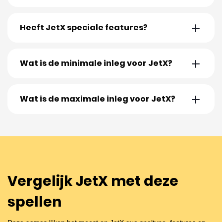
Heeft JetX speciale features?
Wat is de minimale inleg voor JetX?
Wat is de maximale inleg voor JetX?
Vergelijk JetX met deze
spellen