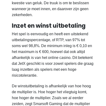
kwestie van geluk. De truuk is om te beslissen
wanneer je moet innen, en daarover zijn geen
zekerheden.
Inzet en winst uitbetaling
Het spel is eenvoudig en heeft een uitstekend
uitbetalingspercentage, of RTP, van 97% tot
soms wel 98,8%. De minimum inleg is € 0,10 en
het maximum is € 600, hoewel dat ook altijd
afhankelijk is van het online casino. Dit betekent
dat JetX geschikt is voor zowel spelers die graag
laag inzetten als spelers met een hoge
risicotolerantie.
De winstuitbetaling is afhankelijk van hoe hoog
de multiplier is. Hoe hoger het vliegtuig komt,
hoe hoger de multiplier. Zoals we al eerder
zeiden, zegt Smarsoft Gaming dat de multiplier