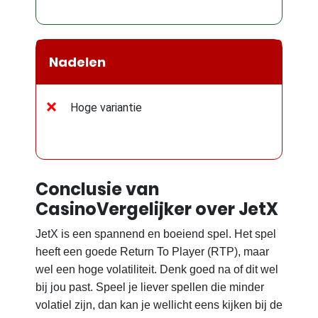
Nadelen
Hoge variantie
Conclusie van
CasinoVergelijker over JetX
JetX is een spannend en boeiend spel. Het spel
heeft een goede Return To Player (RTP), maar
wel een hoge volatiliteit. Denk goed na of dit wel
bij jou past. Speel je liever spellen die minder
volatiel zijn, dan kan je wellicht eens kijken bij de