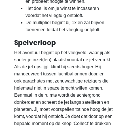
en probeert hoogte te winnen.
Het doel is om je winst te incasseren
voordat het vliegtuig ontploft.
De multiplier begint bij 1x en zal blijven
toenemen totdat het vliegtuig ontploft.
Spelverloop
Het avontuur begint op het vliegveld, waar jij als
speler je inzet(ten) plaatst voordat de jet vertrekt.
Als de jet opstijgt, klimt hij steeds hoger. Hij
manoeuvreert tussen luchtballonnen door, en
ook parachutes met zenuwachtige reizigers die
helemaal niet in space terecht willen komen.
Eenmaal in de ruimte wordt de achtergrond
donkerder en scheert de jet langs satellieten en
planeten. Jij moet voorspellen tot hoe hoog de jet
komt, voordat hij ontploft. Je doet dat door op een
bepaald moment op de knop ‘Collect’ te drukken