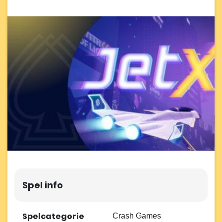
Spel info
Spelcategorie
Crash Games