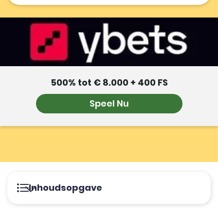
500% tot € 8.000 + 400 FS
Speel Nu
Inhoudsopgave