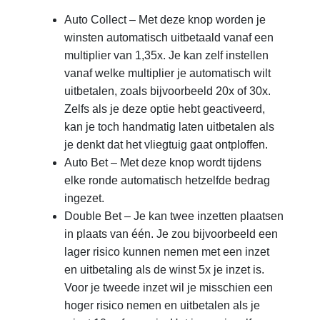
Auto Collect – Met deze knop worden je
winsten automatisch uitbetaald vanaf een
multiplier van 1,35x. Je kan zelf instellen
vanaf welke multiplier je automatisch wilt
uitbetalen, zoals bijvoorbeeld 20x of 30x.
Zelfs als je deze optie hebt geactiveerd,
kan je toch handmatig laten uitbetalen als
je denkt dat het vliegtuig gaat ontploffen.
Auto Bet – Met deze knop wordt tijdens
elke ronde automatisch hetzelfde bedrag
ingezet.
Double Bet – Je kan twee inzetten plaatsen
in plaats van één. Je zou bijvoorbeeld een
lager risico kunnen nemen met een inzet
en uitbetaling als de winst 5x je inzet is.
Voor je tweede inzet wil je misschien een
hoger risico nemen en uitbetalen als je