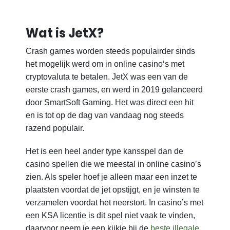
Wat is JetX?
Crash games worden steeds populairder sinds
het mogelijk werd om in
online casino
‘s met
cryptovaluta te betalen. JetX was een van de
eerste crash games, en werd in 2019 gelanceerd
door SmartSoft Gaming. Het was direct een hit
en is tot op de dag van vandaag nog steeds
razend populair.
Het is een heel ander type kansspel dan de
casino spellen die we meestal in online casino’s
zien. Als speler hoef je alleen maar een inzet te
plaatsten voordat de jet opstijgt, en je winsten te
verzamelen voordat het neerstort. In casino’s met
een KSA licentie is dit spel niet vaak te vinden,
daarvoor neem je een kijkje bij de
beste illegale