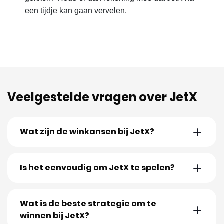
een tijdje kan gaan vervelen.
Veelgestelde vragen over JetX
Wat zijn de winkansen bij JetX?
Is het eenvoudig om JetX te spelen?
Wat is de beste strategie om te
winnen bij JetX?