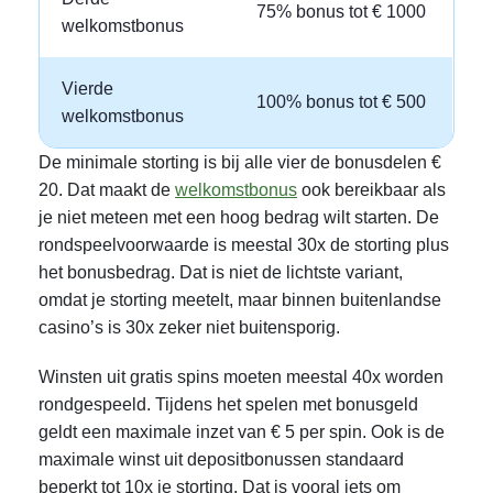
75% bonus tot € 1000
welkomstbonus
Vierde
100% bonus tot € 500
welkomstbonus
De minimale storting is bij alle vier de bonusdelen €
20. Dat maakt de
welkomstbonus
ook bereikbaar als
je niet meteen met een hoog bedrag wilt starten. De
rondspeelvoorwaarde is meestal 30x de storting plus
het bonusbedrag. Dat is niet de lichtste variant,
omdat je storting meetelt, maar binnen buitenlandse
casino’s is 30x zeker niet buitensporig.
Winsten uit gratis spins moeten meestal 40x worden
rondgespeeld. Tijdens het spelen met bonusgeld
geldt een maximale inzet van € 5 per spin. Ook is de
maximale winst uit depositbonussen standaard
beperkt tot 10x je storting. Dat is vooral iets om