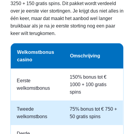
3250 + 150 gratis spins. Dit pakket wordt verdeeld
over je eerste vier stortingen. Je krijgt dus niet alles in
één keer, maar dat maakt het aanbod wel langer
bruikbaar als je na je eerste storting nog een paar
keer wilt terugkomen.
Welkomstbonus
Omschrijving
casino
150% bonus tot €
Eerste
1000 + 100 gratis
welkomstbonus
spins
Tweede
75% bonus tot € 750 +
welkomstbons
50 gratis spins
Derde