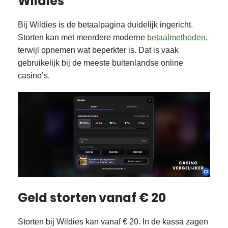
Wildies
Bij Wildies is de betaalpagina duidelijk ingericht.
Storten kan met meerdere moderne
betaalmethoden
,
terwijl opnemen wat beperkter is. Dat is vaak
gebruikelijk bij de meeste buitenlandse online
casino’s.
Geld storten vanaf € 20
Storten bij Wildies kan vanaf € 20. In de kassa zagen