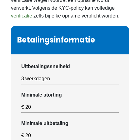
verificatie vragen voordat een opname wordt
verwerkt. Volgens de KYC-policy kan volledige
verificatie
zelfs bij elke opname verplicht worden.
Betalingsinformatie
Uitbetalingssnelheid
3 werkdagen
Minimale storting
€ 20
Minimale uitbetaling
€ 20