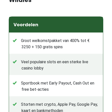
Voordelen
Groot welkomstpakket van 400% tot €
3250 + 150 gratis spins
Veel populaire slots en een sterke live
casino lobby
Sportbook met Early Payout, Cash Out en
free bet-acties
Storten met crypto, Apple Pay, Google Pay,
kaart en bankmethoden