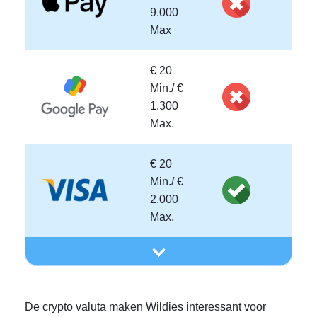
9.000
w
Max
€ 20
Min./ €
N
1.300
Max.
€ 20
Min./ €
Dr
2.000
w
Max.
De crypto valuta maken Wildies interessant voor