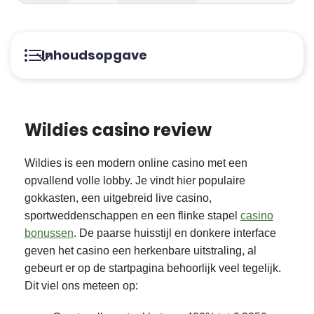
Inhoudsopgave
Wildies casino review
Wildies is een modern online casino met een
opvallend volle lobby. Je vindt hier populaire
gokkasten, een uitgebreid live casino,
sportweddenschappen en een flinke stapel
casino
bonussen
. De paarse huisstijl en donkere interface
geven het casino een herkenbare uitstraling, al
gebeurt er op de startpagina behoorlijk veel tegelijk.
Dit viel ons meteen op: