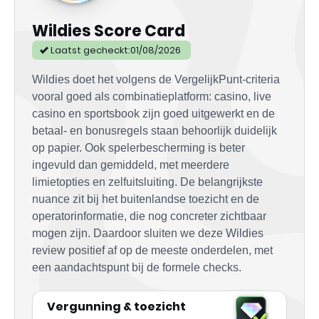
Wildies Score Card
Laatst gecheckt:
01/08/2026
Wildies doet het volgens de VergelijkPunt-criteria
vooral goed als combinatieplatform: casino, live
casino en sportsbook zijn goed uitgewerkt en de
betaal- en bonusregels staan behoorlijk duidelijk
op papier. Ook spelerbescherming is beter
ingevuld dan gemiddeld, met meerdere
limietopties en zelfuitsluiting. De belangrijkste
nuance zit bij het buitenlandse toezicht en de
operatorinformatie, die nog concreter zichtbaar
mogen zijn. Daardoor sluiten we deze Wildies
review positief af op de meeste onderdelen, met
een aandachtspunt bij de formele checks.
Vergunning & toezicht