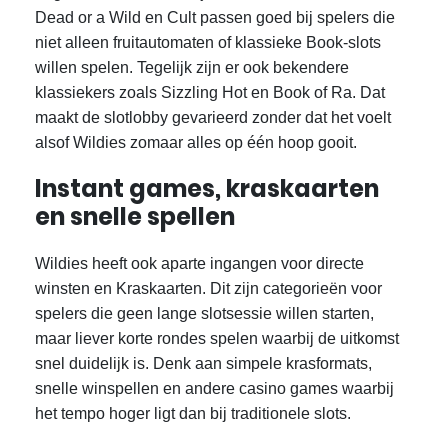
Dead or a Wild en Cult passen goed bij spelers die
niet alleen fruitautomaten of klassieke Book-slots
willen spelen. Tegelijk zijn er ook bekendere
klassiekers zoals Sizzling Hot en Book of Ra. Dat
maakt de slotlobby gevarieerd zonder dat het voelt
alsof Wildies zomaar alles op één hoop gooit.
Instant games, kraskaarten
en snelle spellen
Wildies heeft ook aparte ingangen voor directe
winsten en Kraskaarten. Dit zijn categorieën voor
spelers die geen lange slotsessie willen starten,
maar liever korte rondes spelen waarbij de uitkomst
snel duidelijk is. Denk aan simpele krasformats,
snelle winspellen en andere casino games waarbij
het tempo hoger ligt dan bij traditionele slots.