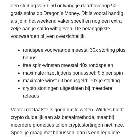
een storting van € 50 ontvang je daarbovenop 50
gratis spins op Dragon’s Money. Dit is vooral handig
als je in het weekend vaker speelt en nog een extra
zetje aan je saldo wilt geven. De belangrijkste
voorwaarden blijven overzichtelijk:
rondspeelvoorwaarde meestal 30x storting plus
bonus
free spin-winsten meestal 40x rondspelen
maximale inzet tijdens bonusspel: € 5 per spin
maximale winst uit bonusgeld: 10x je storting
crypto stortingen uitgesloten bij meerdere
reloads
Vooral dat laatste is goed om te weten. Wildies biedt
crypto duidelijk aan als betaalmethode, maar bij
meerdere promoties tellen cryptostortingen niet mee.
Speel je graag met bonussen, dan is een reguliere