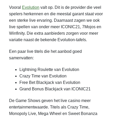
Vooral
Evolution
valt op. Dit is de provider die veel
spelers herkennen en die meestal garant staat voor
een sterke live ervaring. Daarnaast zagen we ook
live spellen van onder meer ICONIC21, 7Mojos en
Winfinity. Die extra aanbieders zorgen voor meer
variatie naast de bekende Evolution-tafels.
Een paar live titels die het aanbod goed
samenvatten:
Lightning Roulette van Evolution
Crazy Time van Evolution
Free Bet Blackjack van Evolution
Grand Bonus Blackjack van ICONIC21
De Game Shows geven het live casino meer
entertainmentwaarde. Titels als Crazy Time,
Monopoly Live, Mega Wheel en Sweet Bonanza