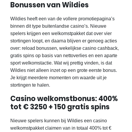
Bonussen van Wildies
Wildies heeft een van de vollere promotiepagina’s
binnen dit type buitenlandse casino’s. Nieuwe
spelers krijgen een welkomstpakket dat over vier
stortingen loopt, en daarna blijven er genoeg acties
over: reload bonussen, wekelijkse casino cashback,
gratis spins op basis van nettoverlies en een aparte
sport welkomstactie. Wat wij prettig vinden, is dat
Wildies niet alleen inzet op een grote eerste bonus.
Je krijgt meerdere momenten om waarde uit je
stortingen te halen.
Casino welkomstbonus: 400%
tot € 3250 + 150 gratis spins
Nieuwe spelers kunnen bij Wildies een casino
welkomstpakket claimen van in totaal 400% tot €