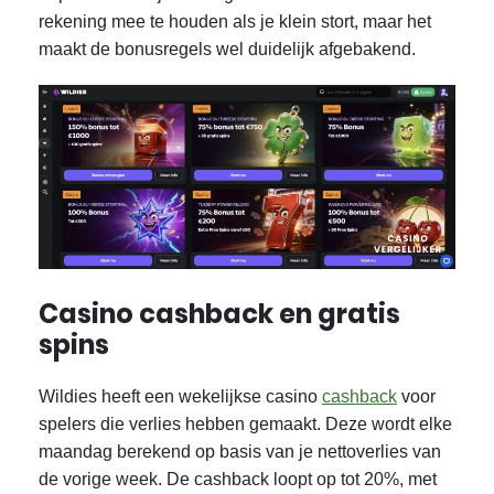
rekening mee te houden als je klein stort, maar het
maakt de bonusregels wel duidelijk afgebakend.
Casino cashback en gratis
spins
Wildies heeft een wekelijkse casino
cashback
voor
spelers die verlies hebben gemaakt. Deze wordt elke
maandag berekend op basis van je nettoverlies van
de vorige week. De cashback loopt op tot 20%, met