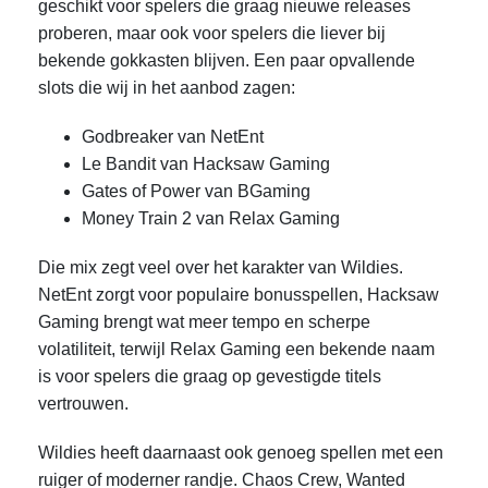
geschikt voor spelers die graag nieuwe releases
proberen, maar ook voor spelers die liever bij
bekende gokkasten blijven. Een paar opvallende
slots die wij in het aanbod zagen:
Godbreaker van NetEnt
Le Bandit van Hacksaw Gaming
Gates of Power van BGaming
Money Train 2 van Relax Gaming
Die mix zegt veel over het karakter van Wildies.
NetEnt zorgt voor populaire bonusspellen, Hacksaw
Gaming brengt wat meer tempo en scherpe
volatiliteit, terwijl Relax Gaming een bekende naam
is voor spelers die graag op gevestigde titels
vertrouwen.
Wildies heeft daarnaast ook genoeg spellen met een
ruiger of moderner randje. Chaos Crew, Wanted