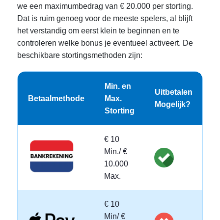
we een maximumbedrag van € 20.000 per storting.
Dat is ruim genoeg voor de meeste spelers, al blijft
het verstandig om eerst klein te beginnen en te
controleren welke bonus je eventueel activeert. De
beschikbare stortingsmethoden zijn:
Min. en
Uitbetalen
Betaalmethode
Max.
U
Mogelijk?
Storting
€ 10
Min./ €
Dr
10.000
w
Max.
€ 10
Min/ €
To