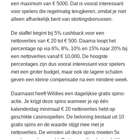
een maximum van € 5000. Dat is vooral interessant
voor spelers die regelmatig terugkeren, omdat je niet
alleen afhankelijk bent van stortingsbonussen.
De staffel begint bij 5% cashback voor een
nettoverlies van € 20 tot € 500. Daarna loopt het
percentage op via 6%, 8%, 10% en 15% naar 20% bij
een nettoverlies vanaf € 10.000. De hoogste
percentages zijn dus vooral interessant voor spelers
met een groter budget, maar ook de lagere schalen
geven een kleine compensatie na een mindere week.
Daarnaast heeft Wildies een dagelijkse gratis spins-
actie. Je krijgt deze spins wanneer je op één
kalenderdag minimaal € 20 nettoverlies hebt op
geschikte casinospellen. De beloning bestaat uit 10
gratis spins en de waarde stijgt mee met je
nettoverlies. De winsten uit deze spins moeten 5x