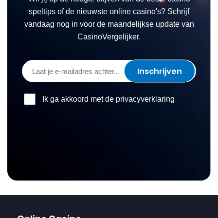
speltips of de nieuwste online casino's? Schrijf
vandaag nog in voor de maandelijkse update van
CasinoVergelijker.
Ik ga akkoord met de privacyverklaring