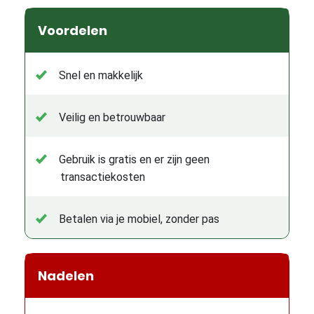
Voordelen
Snel en makkelijk
Veilig en betrouwbaar
Gebruik is gratis en er zijn geen
transactiekosten
Betalen via je mobiel, zonder pas
Nadelen