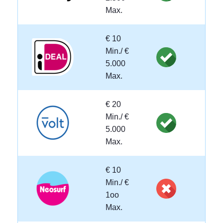
Max.
€ 10
Min./ €
N
5.000
Max.
€ 20
Min./ €
N
5.000
Max.
€ 10
Min./ €
N
1oo
Max.