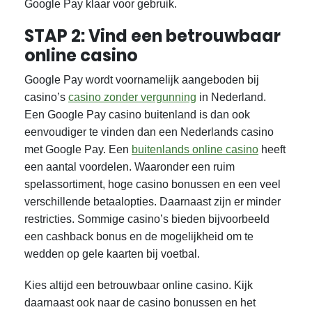
Google Pay klaar voor gebruik.
STAP 2: Vind een betrouwbaar
online casino
Google Pay wordt voornamelijk aangeboden bij
casino’s
casino zonder vergunning
in Nederland.
Een Google Pay casino buitenland is dan ook
eenvoudiger te vinden dan een Nederlands casino
met Google Pay. Een
buitenlands online casino
heeft
een aantal voordelen. Waaronder een ruim
spelassortiment, hoge casino bonussen en een veel
verschillende betaalopties. Daarnaast zijn er minder
restricties. Sommige casino’s bieden bijvoorbeeld
een cashback bonus en de mogelijkheid om te
wedden op gele kaarten bij voetbal.
Kies altijd een betrouwbaar online casino. Kijk
daarnaast ook naar de casino bonussen en het