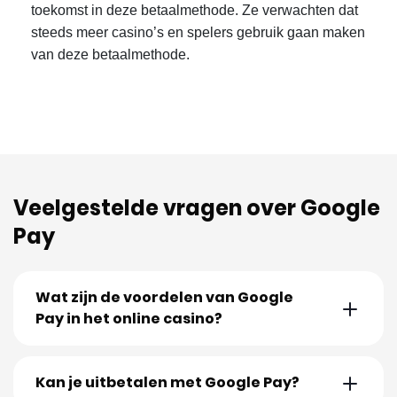
toekomst in deze betaalmethode. Ze verwachten dat
steeds meer casino’s en spelers gebruik gaan maken
van deze betaalmethode.
Veelgestelde vragen over Google
Pay
Wat zijn de voordelen van Google
Pay in het online casino?
Kan je uitbetalen met Google Pay?