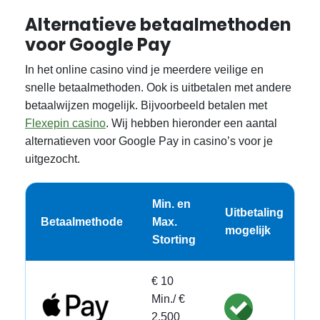
Alternatieve betaalmethoden
voor Google Pay
In het online casino vind je meerdere veilige en
snelle betaalmethoden. Ook is uitbetalen met andere
betaalwijzen mogelijk. Bijvoorbeeld betalen met
Flexepin casino
. Wij hebben hieronder een aantal
alternatieven voor Google Pay in casino’s voor je
uitgezocht.
Min. en
Uitbetaling
Betaalmethode
Max.
K
mogelijk
Storting
€ 10
Min./ €
N
2.500