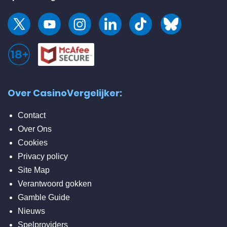
Over CasinoVergelijker:
Contact
Over Ons
Cookies
Privacy policy
Site Map
Verantwoord gokken
Gamble Guide
Nieuws
Spelproviders