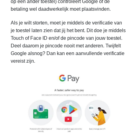
op een ander toestel) controleert Google of de
betaling wel daadwerkelijk moet plaatsvinden.
Als je wilt storten, moet je middels de verificatie van
je toestel laten zien dat jij het be
nt. Dit doe je middels
Touch of Face ID en/of de pincode van jouw toestel.
Deel daarom je pincode nooit met anderen. Twijfelt
Google alsnog? Dan kan een aanvullende verificatie
vereist zijn.