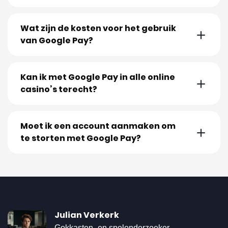
Wat zijn de kosten voor het gebruik
van Google Pay?
Kan ik met Google Pay in alle online
casino’s terecht?
Moet ik een account aanmaken om
te storten met Google Pay?
Julian Verkerk
Gokkasten- en spelonderzoeker