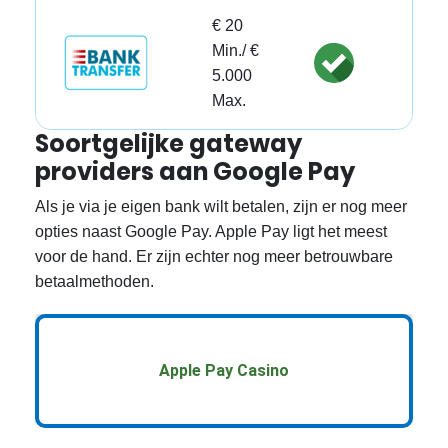
€ 20
Min./ €
N
5.000
Max.
Soortgelijke gateway
providers aan Google Pay
Als je via je eigen bank wilt betalen, zijn er nog meer
opties naast Google Pay. Apple Pay ligt het meest
voor de hand. Er zijn echter nog meer betrouwbare
betaalmethoden.
Apple Pay Casino