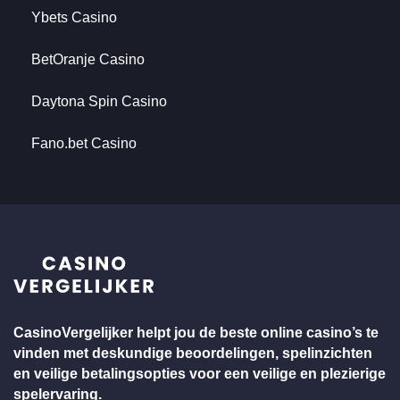
Ybets Casino
BetOranje Casino
Daytona Spin Casino
Fano.bet Casino
CasinoVergelijker helpt jou de beste online casino’s te
vinden met deskundige beoordelingen, spelinzichten
en veilige betalingsopties voor een
veilige en plezierige
spelervaring.