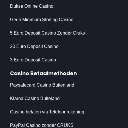
Duitse Online Casino
Geen Minimum Storting Casino
5 Euro Deposit Casino Zonder Cruks
20 Euro Deposit Casino
3 Euro Deposit Casino
Casino Betaalmethoden
Paysafecard Casino Buitenland
Klarna Casino Buiteland
Casino betalen via Telefoonrekening
PayPal Casino zonder CRUKS