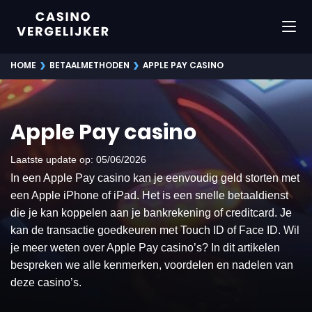
›
›
HOME
BETAALMETHODEN
APPLE PAY CASINO
Apple Pay casino
Laatste update op
: 05/06/2026
In een Apple Pay casino kan je eenvoudig geld storten met
een Apple iPhone of iPad. Het is een snelle betaaldienst
die je kan koppelen aan je bankrekening of creditcard. Je
kan de transactie goedkeuren met
Touch ID of Face ID. Wil
je meer weten over Apple Pay casino’s? In dit artikelen
bespreken we alle kenmerken, voordelen en nadelen van
deze casino’s.