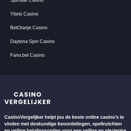
Spinstar Casino
Ybets Casino
BetOranje Casino
Daytona Spin Casino
Fano.bet Casino
CasinoVergelijker helpt jou de beste online casino’s te
vinden met deskundige beoordelingen, spelinzichten
en veilige betalingsopties voor een
veilige en plezierige