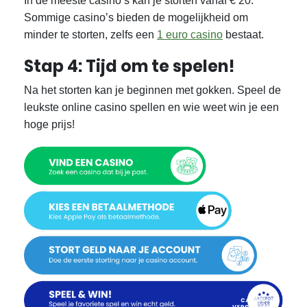
In de meeste casino’s kan je storten vanaf € 20.
Sommige casino’s bieden de mogelijkheid om
minder te storten, zelfs een
1 euro casino
bestaat.
Stap 4: Tijd om te spelen!
Na het storten kan je beginnen met gokken. Speel de
leukste online casino spellen en wie weet win je een
hoge prijs!