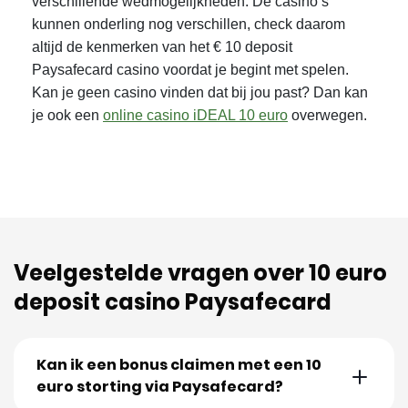
verschillende wedmogelijkheden. De casino’s
kunnen onderling nog verschillen, check daarom
altijd de kenmerken van het € 10 deposit
Paysafecard casino voordat je begint met spelen.
Kan je geen casino vinden dat bij jou past? Dan kan
je ook een
online casino iDEAL 10 euro
overwegen.
Veelgestelde vragen over 10 euro
deposit casino Paysafecard
Kan ik een bonus claimen met een 10
euro storting via Paysafecard?