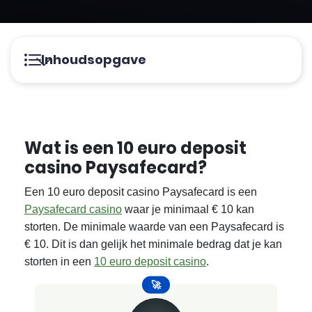
Inhoudsopgave
Wat is een 10 euro deposit
casino Paysafecard?
Een 10 euro deposit casino Paysafecard is een
Paysafecard casino
waar je minimaal € 10 kan
storten. De minimale waarde van een Paysafecard is
€ 10. Dit is dan gelijk het minimale bedrag dat je kan
storten in een
10 euro deposit casino
.
🚀