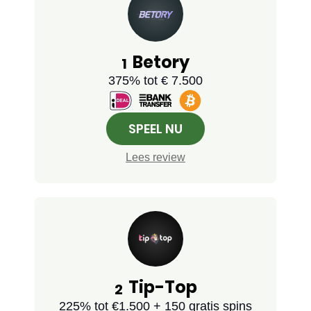
Betory
375% tot € 7.500
SPEEL NU
Lees review
Tip-Top
225% tot €1.500 + 150 gratis spins