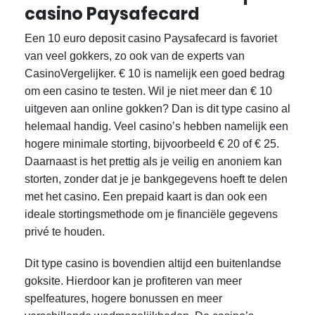
casino Paysafecard
Een 10 euro deposit casino Paysafecard is favoriet
van veel gokkers, zo ook van de experts van
CasinoVergelijker. € 10 is namelijk een goed bedrag
om een casino te testen. Wil je niet meer dan € 10
uitgeven aan online gokken? Dan is dit type casino al
helemaal handig. Veel casino’s hebben namelijk een
hogere minimale storting, bijvoorbeeld € 20 of € 25.
Daarnaast is het prettig als je veilig en anoniem kan
storten, zonder dat je je bankgegevens hoeft te delen
met het casino. Een prepaid kaart is dan ook een
ideale stortingsmethode om je financiële gegevens
privé te houden.
Dit type casino is bovendien altijd een buitenlandse
goksite. Hierdoor kan je profiteren van meer
spelfeatures, hogere bonussen en meer