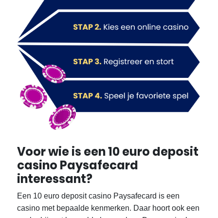
Voor wie is een 10 euro deposit
casino Paysafecard
interessant?
Een 10 euro deposit casino Paysafecard is een
casino met bepaalde kenmerken. Daar hoort ook een