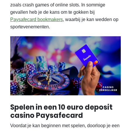
zoals crash games of online slots. In sommige
gevallen heb je de kans om te gokken bij
Paysafecard bookmakers
, waarbij je kan wedden op
sportevenementen.
Spelen in een 10 euro deposit
casino Paysafecard
Voordat je kan beginnen met spelen, doorloop je een