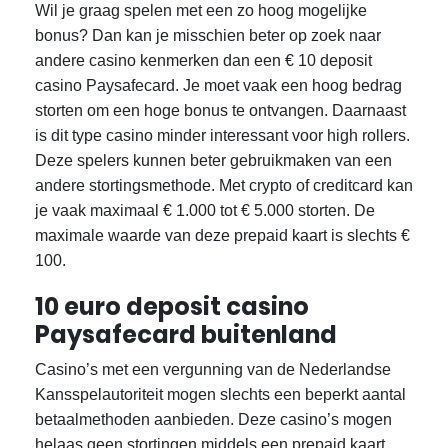
Wil je graag spelen met een zo hoog mogelijke
bonus? Dan kan je misschien beter op zoek naar
andere casino kenmerken dan een € 10 deposit
casino Paysafecard. Je moet vaak een hoog bedrag
storten om een hoge bonus te ontvangen. Daarnaast
is dit type casino minder interessant voor high rollers.
Deze spelers kunnen beter gebruikmaken van een
andere stortingsmethode. Met crypto of creditcard kan
je vaak maximaal € 1.000 tot € 5.000 storten. De
maximale waarde van deze prepaid kaart is slechts €
100.
10 euro deposit casino
Paysafecard buitenland
Casino’s met een vergunning van de Nederlandse
Kansspelautoriteit mogen slechts een beperkt aantal
betaalmethoden aanbieden. Deze casino’s mogen
helaas geen stortingen middels een prepaid kaart