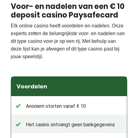
Voor- en nadelen van een € 10
deposit casino Paysafecard
Elk online casino heeft voordelen en nadelen. Onze
experts zetten de belangrijkste voor- en nadelen van
dit type casino voor je op een rij. Met behulp van
deze lijst kan je afwegen of dit type casino past bij
jouw speelstijl.
Voordelen
Anoniem storten vanaf € 10
Het casino ontvangt geen bankgegevens