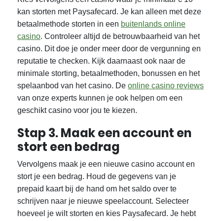
kan storten met Paysafecard. Je kan alleen met deze
betaalmethode storten in een
buitenlands online
casino
. Controleer altijd de betrouwbaarheid van het
casino. Dit doe je onder meer door de vergunning en
reputatie te checken. Kijk daarnaast ook naar de
minimale storting, betaalmethoden, bonussen en het
spelaanbod van het casino. De
online casino reviews
van onze experts kunnen je ook helpen om een
geschikt casino voor jou te kiezen.
Stap 3. Maak een account en
stort een bedrag
Vervolgens maak je een nieuwe casino account en
stort je een bedrag. Houd de gegevens van je
prepaid kaart bij de hand om het saldo over te
schrijven naar je nieuwe speelaccount. Selecteer
hoeveel je wilt storten en kies Paysafecard. Je hebt