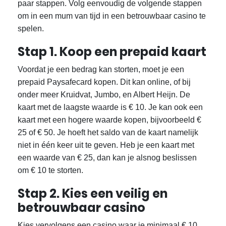
paar stappen. Volg eenvoudig de volgende stappen
om in een mum van tijd in een betrouwbaar casino te
spelen.
Stap 1. Koop een prepaid kaart
Voordat je een bedrag kan storten, moet je een
prepaid Paysafecard kopen. Dit kan online, of bij
onder meer Kruidvat, Jumbo, en Albert Heijn. De
kaart met de laagste waarde is € 10. Je kan ook een
kaart met een hogere waarde kopen, bijvoorbeeld €
25 of € 50. Je hoeft het saldo van de kaart namelijk
niet in één keer uit te geven. Heb je een kaart met
een waarde van € 25, dan kan je alsnog beslissen
om € 10 te storten.
Stap 2. Kies een veilig en
betrouwbaar casino
Kies vervolgens een casino waar je minimaal € 10