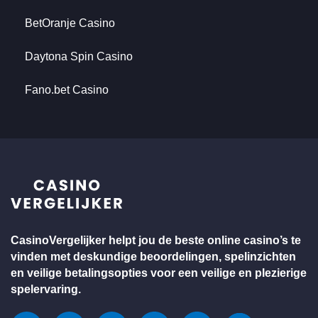
BetOranje Casino
Daytona Spin Casino
Fano.bet Casino
CasinoVergelijker helpt jou de beste online casino’s te
vinden met deskundige beoordelingen, spelinzichten
en veilige betalingsopties voor een
veilige en plezierige
spelervaring.