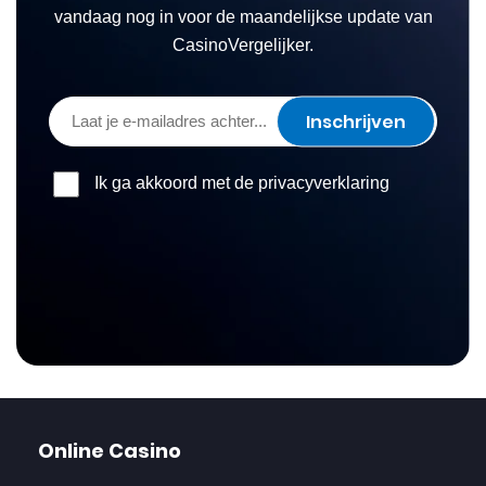
vandaag nog in voor de maandelijkse update van
CasinoVergelijker.
Ik ga akkoord met de privacyverklaring
Online Casino