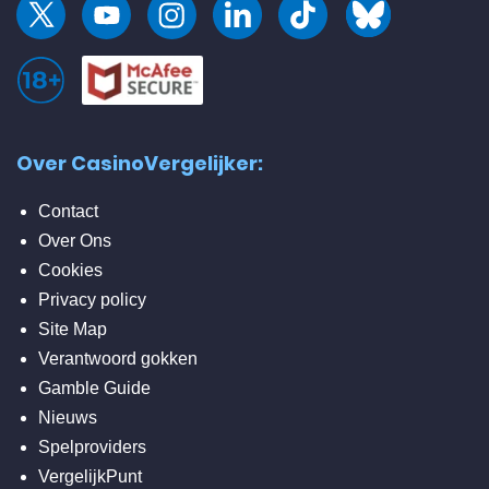
Over CasinoVergelijker:
Contact
Over Ons
Cookies
Privacy policy
Site Map
Verantwoord gokken
Gamble Guide
Nieuws
Spelproviders
VergelijkPunt