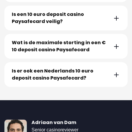
Is een 10 euro deposit casino
Paysafecard veilig?
Wat is de maximale storting in een €
10 deposit casino Paysafecard
Is er ook een Nederlands 10 euro
deposit casino Paysafecard?
Adriaan van Dam
Senior casinoreviewer