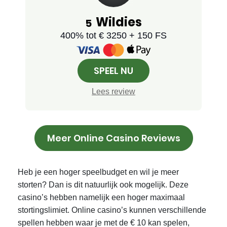
Wildies
400% tot € 3250 + 150 FS
SPEEL NU
Lees review
Meer Online Casino Reviews
Heb je een hoger speelbudget en wil je meer
storten? Dan is dit natuurlijk ook mogelijk. Deze
casino’s hebben namelijk een hoger maximaal
stortingslimiet. Online casino’s kunnen verschillende
spellen hebben waar je met de € 10 kan spelen,