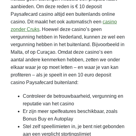
aanbieden. Om deze reden is € 10 deposit
Paysafecard casino altijd een buitenlands online
casino. Dit maakt het ook automatisch een
casino
zonder Cruks
. Hoewel deze casino’s geen
vergunning hebben in Nederland, kunnen ze wel een
vergunning hebben in het buitenland. Bijvoorbeeld in
Malta, of op Curaçao. Omdat deze casino’s een
aantal andere kenmerken hebben, zetten we onder
elkaar waar je op moet letten – en waar je van kan
profiteren – als je speelt in een 10 euro deposit
casino Paysafecard buitenland:
Controleer de betrouwbaarheid, vergunning en
reputatie van het casino
Er zijn meer spelfeatures beschikbaar, zoals
Bonus Buy en Autoplay
Stel zelf speellimieten in, je bent niet gebonden
aan een verplicht stortingslimiet