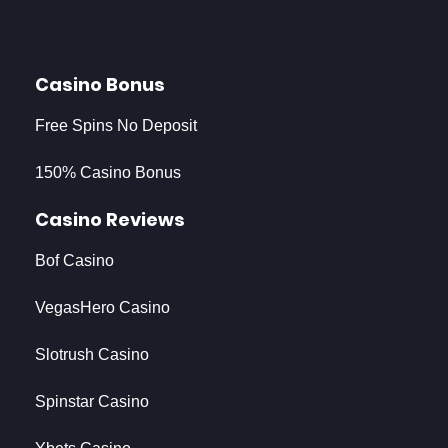
Casino Bonus
Free Spins No Deposit
150% Casino Bonus
Casino Reviews
Bof Casino
VegasHero Casino
Slotrush Casino
Spinstar Casino