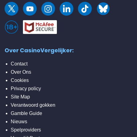
Over CasinoVergelijker:
Contact
Over Ons
Cookies
Privacy policy
Site Map
Verantwoord gokken
Gamble Guide
Nieuws
Spelproviders