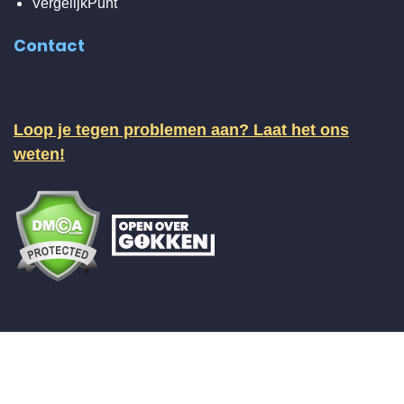
VergelijkPunt
Contact
Loop je tegen problemen aan? Laat het ons
weten!