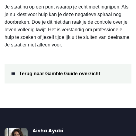
Je staat nu op een punt waarop je echt moet ingrijpen. Als
je nu kiest voor hulp kan je deze negatieve spiraal nog
doorbreken. Doe je dit niet dan raak je de controle over je
leven volledig kwijt. Het is verstandig om professionele
hulp te zoeken of jezelf tijdelijk uit te sluiten van deelname.
Je staat er niet alleen voor.
Terug naar Gamble Guide overzicht
Aisha Ayubi