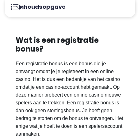
Inhoudsopgave
Wat is een registratie
bonus?
Een registratie bonus is een bonus die je
ontvangt omdat je je registreert in een online
casino. Het is dus een bedankje van het casino
omdat je een casino-account hebt gemaakt. Op
deze manier probeert een online casino nieuwe
spelers aan te trekken. Een registratie bonus is
dan ook geen stortingsbonus. Je hoeft geen
bedrag te storten om de bonus te ontvangen. Het
enige wat je hoeft te doen is een spelersaccount
aanmaken.