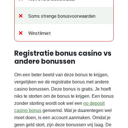
Soms strenge bonusvoorwaarden
Winstlimiet
Registratie bonus casino vs
andere bonussen
Om een beter beeld van deze bonus te krijgen,
vergelijken we de registratie bonus met andere
casino bonussen. Deze bonus is gratis. Je hoeft
niks te storten om de bonus te krijgen. Een bonus
zonder storting wordt ook wel een
no deposit
casino bonus
genoemd. Wat je daarentegen wel
moet doen, is een account aanmaken. Omdat je
geen geld stort, zijn deze bonussen vrij laag. De