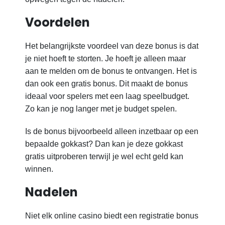
Voordelen
Het belangrijkste voordeel van deze bonus is dat
je niet hoeft te storten. Je hoeft je alleen maar
aan te melden om de bonus te ontvangen. Het is
dan ook een gratis bonus. Dit maakt de bonus
ideaal voor spelers met een laag speelbudget.
Zo kan je nog langer met je budget spelen.
Is de bonus bijvoorbeeld alleen inzetbaar op een
bepaalde gokkast? Dan kan je deze gokkast
gratis uitproberen terwijl je wel echt geld kan
winnen.
Nadelen
Niet elk online casino biedt een registratie bonus