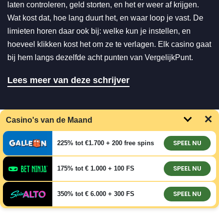
laten controleren, geld storten, en het er weer af krijgen.
Wat kost dat, hoe lang duurt het, en waar loop je vast. De
limieten horen daar ook bij: welke kun je instellen, en
hoeveel klikken kost het om ze te verlagen. Elk casino gaat
bij hem langs dezelfde acht punten van VergelijkPunt.
Lees meer van deze schrijver
Sluiten
Slui
Casino's van de Maand
SPEEL NU
225% tot €1.700 + 200 free spins
SPEEL NU
175% tot € 1.000 + 100 FS
SPEEL NU
350% tot € 6.000 + 300 FS