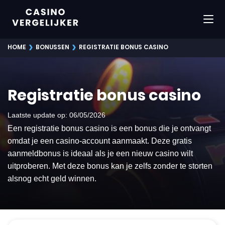
›
›
HOME
BONUSSEN
REGISTRATIE BONUS CASINO
Registratie bonus casino
Laatste update op
: 06/05/2026
Een registratie bonus casino is een bonus die je ontvangt
omdat je een casino-account aanmaakt. Deze gratis
aanmeldbonus is ideaal als je een nieuw casino wilt
uitproberen. Met deze bonus kan je zelfs zonder te storten
alsnog echt geld winnen.