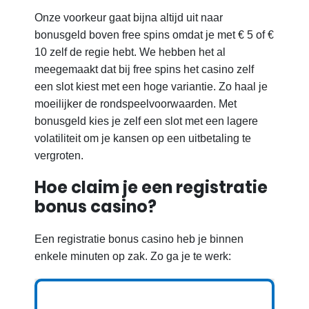
Onze voorkeur gaat bijna altijd uit naar
bonusgeld boven free spins omdat je met € 5 of €
10 zelf de regie hebt. We hebben het al
meegemaakt dat bij free spins het casino zelf
een slot kiest met een hoge variantie. Zo haal je
moeilijker de rondspeelvoorwaarden. Met
bonusgeld kies je zelf een slot met een lagere
volatiliteit om je kansen op een uitbetaling te
vergroten.
Hoe claim je een registratie
bonus casino?
Een registratie bonus casino heb je binnen
enkele minuten op zak. Zo ga je te werk: