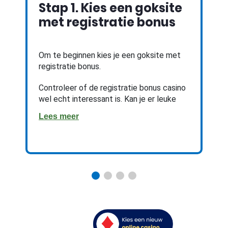
Stap 1. Kies een goksite
met registratie bonus
Om te beginnen kies je een goksite met
registratie bonus.
V
a
Controleer of de registratie bonus casino
t
wel echt interessant is. Kan je er leuke
spellen mee spelen of een interessante
K
weddenschap mee plaatsen?
d
o
Check altijd de betrouwbaarheid van het
o
casino voordat je besluit om ergens te
w
spelen. Speel je bij een
casino zonder
o
Cruks
, controleer dan ook gelijk de
licentie en reputatie van het casino.