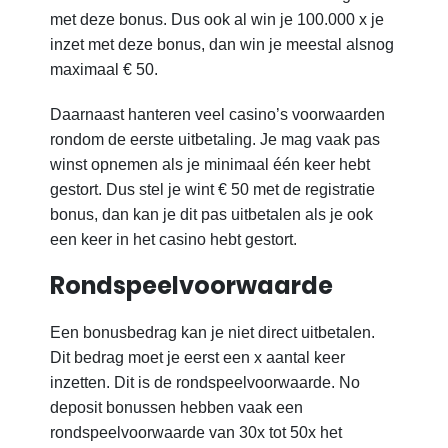
met deze bonus. Dus ook al win je 100.000 x je
inzet met deze bonus, dan win je meestal alsnog
maximaal € 50.
Daarnaast hanteren veel casino’s voorwaarden
rondom de eerste uitbetaling. Je mag vaak pas
winst opnemen als je minimaal één keer hebt
gestort. Dus stel je wint € 50 met de registratie
bonus, dan kan je dit pas uitbetalen als je ook
een keer in het casino hebt gestort.
Rondspeelvoorwaarde
Een bonusbedrag kan je niet direct uitbetalen.
Dit bedrag moet je eerst een x aantal keer
inzetten. Dit is de rondspeelvoorwaarde. No
deposit bonussen hebben vaak een
rondspeelvoorwaarde van 30x tot 50x het