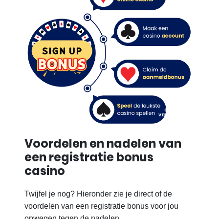
Voordelen en nadelen van
een registratie bonus
casino
Twijfel je nog? Hieronder zie je direct of de
voordelen van een registratie bonus voor jou
opwegen tegen de nadelen.