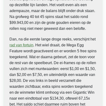
op dezelfde lijn landen. Het voelt even als een
adempauze, maar de balans blijft onder druk staan.
Na grofweg 40 tot 45 spins staat het saldo rond
$99.943,00 en zijn de grote gouden eieren op de
rollen nog niet meer geweest dan een belofte.
Dan, na die eerste lange droge reeks, verschijnt het
rad van fortuin
. Het wiel draait, de Mega Egg
Feature wordt geactiveerd en er worden 5 free spins
toegekend. Wat er daarna gebeurt, zet de toon voor
de rest van de speelbeurt. De ei-frames op de rollen
vullen zich met muntwaarden: eerst $1,00 en $1,50,
dan $2,00 en $7,50, en uiteindelijk een waarde van
$28,00. De vos links in beeld verzamelt die
waarden zichtbaar, extra spins worden toegekend
en de winmeter klimt omhoog via een Gigantic Win
naar een eindtotaal van $134,30, oftewel 67,15x
bet. Het saldo schiet daarmee ruim boven het