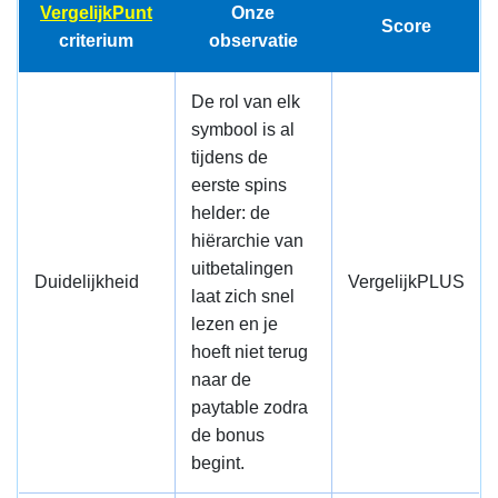
VergelijkPunt
Onze
Score
criterium
observatie
De rol van elk
symbool is al
tijdens de
eerste spins
helder: de
hiërarchie van
uitbetalingen
Duidelijkheid
VergelijkPLUS
laat zich snel
lezen en je
hoeft niet terug
naar de
paytable zodra
de bonus
begint.