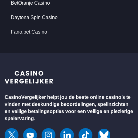
BetOranje Casino
Daytona Spin Casino
Fano.bet Casino
CasinoVergelijker helpt jou de beste online casino’s te
vinden met deskundige beoordelingen, spelinzichten
en veilige betalingsopties voor een
veilige en plezierige
spelervaring.