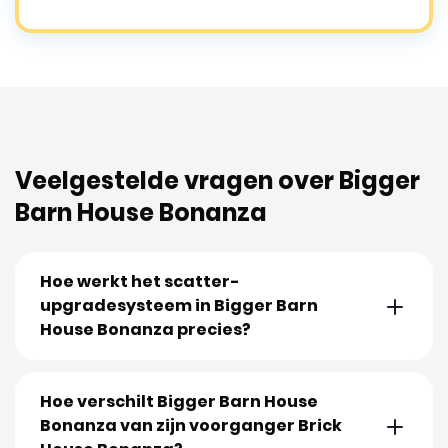
Veelgestelde vragen over Bigger
Barn House Bonanza
Hoe werkt het scatter-
upgradesysteem in Bigger Barn
House Bonanza precies?
Hoe verschilt Bigger Barn House
Bonanza van zijn voorganger Brick