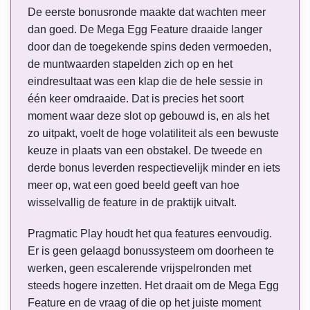
De eerste bonusronde maakte dat wachten meer
dan goed. De Mega Egg Feature draaide langer
door dan de toegekende spins deden vermoeden,
de muntwaarden stapelden zich op en het
eindresultaat was een klap die de hele sessie in
één keer omdraaide. Dat is precies het soort
moment waar deze slot op gebouwd is, en als het
zo uitpakt, voelt de hoge volatiliteit als een bewuste
keuze in plaats van een obstakel. De tweede en
derde bonus leverden respectievelijk minder en iets
meer op, wat een goed beeld geeft van hoe
wisselvallig de feature in de praktijk uitvalt.
Pragmatic Play houdt het qua features eenvoudig.
Er is geen gelaagd bonussysteem om doorheen te
werken, geen escalerende vrijspelronden met
steeds hogere inzetten. Het draait om de Mega Egg
Feature en de vraag of die op het juiste moment