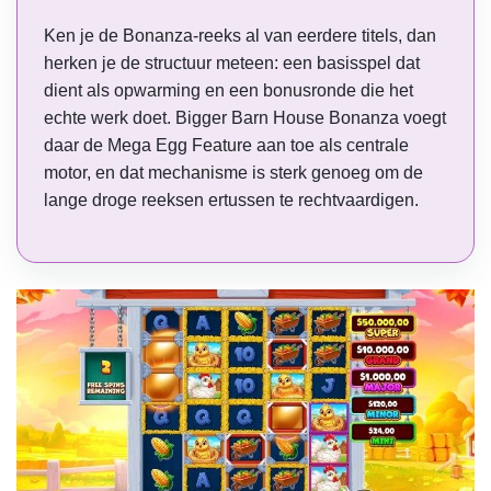
Ken je de Bonanza-reeks al van eerdere titels, dan
herken je de structuur meteen: een basisspel dat
dient als opwarming en een bonusronde die het
echte werk doet. Bigger Barn House Bonanza voegt
daar de Mega Egg Feature aan toe als centrale
motor, en dat mechanisme is sterk genoeg om de
lange droge reeksen ertussen te rechtvaardigen.