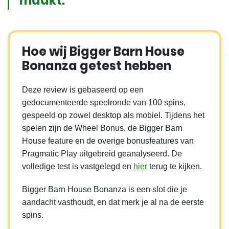
maakt.
Hoe wij Bigger Barn House
Bonanza getest hebben
Deze review is gebaseerd op een
gedocumenteerde speelronde van 100 spins,
gespeeld op zowel desktop als mobiel. Tijdens het
spelen zijn de Wheel Bonus, de Bigger Barn
House feature en de overige bonusfeatures van
Pragmatic Play uitgebreid geanalyseerd. De
volledige test is vastgelegd en
hier
terug te kijken.
Bigger Barn House Bonanza is een slot die je
aandacht vasthoudt, en dat merk je al na de eerste
spins.