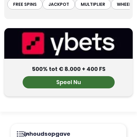
FREE SPINS
JACKPOT
MULTIPLIER
WHEEL O
500% tot € 8.000 + 400 FS
Speel Nu
Inhoudsopgave