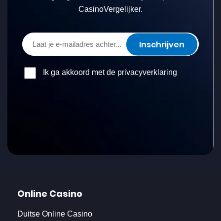
CasinoVergelijker.
Ik ga akkoord met de privacyverklaring
Online Casino
Duitse Online Casino