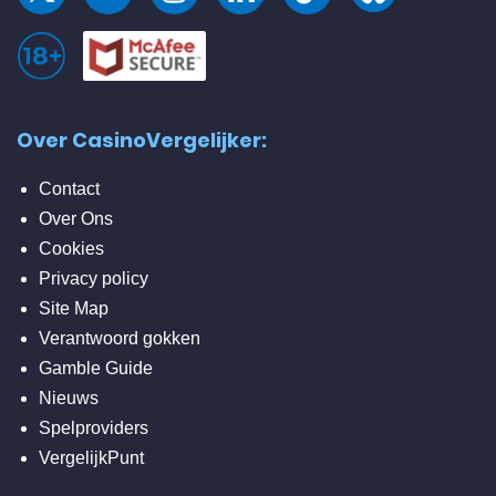
Over CasinoVergelijker:
Contact
Over Ons
Cookies
Privacy policy
Site Map
Verantwoord gokken
Gamble Guide
Nieuws
Spelproviders
VergelijkPunt