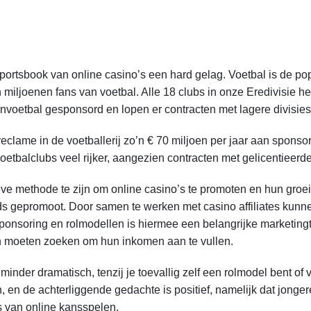
portsbook van online casino’s een hard gelag. Voetbal is de pop
iljoenen fans van voetbal. Alle 18 clubs in onze Eredivisie h
nvoetbal gesponsord en lopen er contracten met lagere divisie
ame in de voetballerij zo’n € 70 miljoen per jaar aan sponsorge
 voetbalclubs veel rijker, aangezien contracten met gelicentieerd
eve methode te zijn om online casino’s te promoten en hun groei 
ds gepromoot. Door samen te werken met casino affiliates kunn
ponsoring en rolmodellen is hiermee een belangrijke marketingt
en moeten zoeken om hun inkomen aan te vullen.
 minder dramatisch, tenzij je toevallig zelf een rolmodel bent of
en, en de achterliggende gedachte is positief, namelijk dat jon
s van online kansspelen.