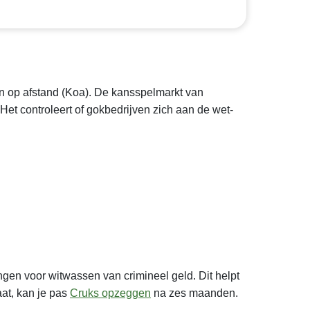
n op afstand (Koa). De kansspelmarkt van
et controleert of gokbedrijven zich aan de wet-
ngen voor witwassen van crimineel geld. Dit helpt
aat, kan je pas
Cruks opzeggen
na zes maanden.