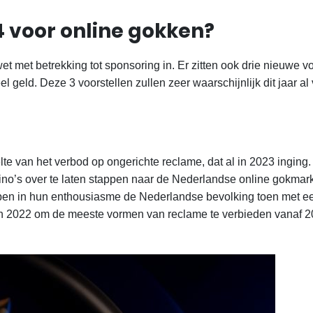
4 voor online gokken?
 met betrekking tot sponsoring in. Er zitten ook drie nieuwe voo
geld. Deze 3 voorstellen zullen zeer waarschijnlijk dit jaar al
lte van het verbod op ongerichte reclame, dat al in 2023 inging
no’s over te laten stappen naar de Nederlandse online gokmark
bben in hun enthousiasme de Nederlandse bevolking toen met ee
it in 2022 om de meeste vormen van reclame te verbieden vanaf