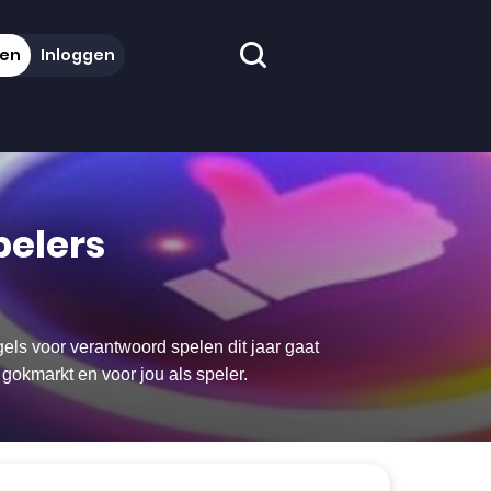
ren
Inloggen
pelers
els voor verantwoord spelen dit jaar gaat
okmarkt en voor jou als speler.