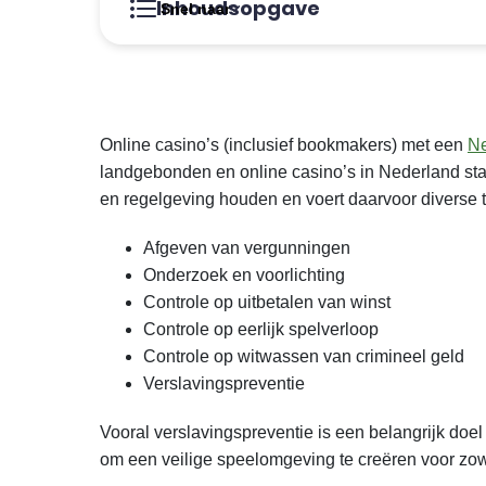
Inhoudsopgave
Online casino’s (inclusief bookmakers) met een
Ne
landgebonden en online casino’s in Nederland staa
en regelgeving houden en voert daarvoor diverse t
Afgeven van vergunningen
Onderzoek en voorlichting
Controle op uitbetalen van winst
Controle op eerlijk spelverloop
Controle op witwassen van crimineel geld
Verslavingspreventie
Vooral verslavingspreventie is een belangrijk doe
om een veilige speelomgeving te creëren voor zowel