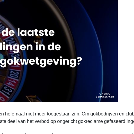
n helemaal niet meer toegestaan zijn. Om gokbedrijven en clubs
tste deel van het verbod op ongericht gokreclame gefaseerd ing