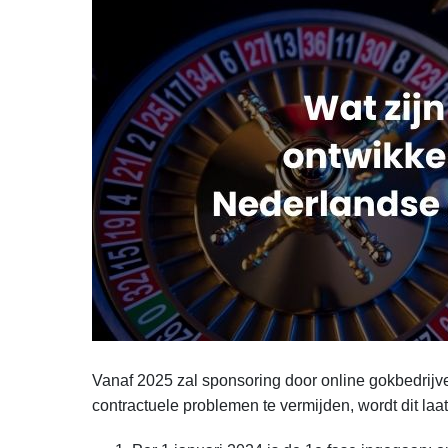
Vanaf 2025 zal sponsoring door online gokbedrijve
contractuele problemen te vermijden, wordt dit laa