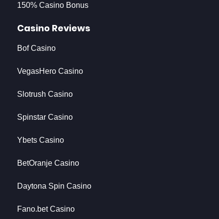
150% Casino Bonus
Casino Reviews
Bof Casino
VegasHero Casino
Slotrush Casino
Spinstar Casino
Ybets Casino
BetOranje Casino
Daytona Spin Casino
Fano.bet Casino