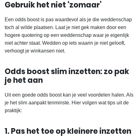
Gebruik het niet ‘zomaar’
Een odds boost is pas waardevol als je die weddenschap
toch al wilde plaatsen. Laat je niet gek maken door een
hogere quotering op een weddenschap waar je eigenlijk
niet achter staat. Wedden op iets waarin je niet gelooft,
verhoogt je winkansen niet.
Odds boost slim inzetten: zo pak
je het aan
Uit een goede odds boost kan je veel voordelen halen. Als
je het slim aanpakt tenminste. Hier volgen wat tips uit de
praktijk:
1. Pas het toe op kleinere inzetten