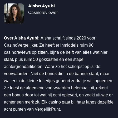
Aisha Ayubi
Casinoreviewer
Over Aisha Ayubi:
Aisha schrijft sinds 2020 voor
CasinoVergelijker. Ze heeft er inmiddels ruim 90
casinoreviews op zitten, bijna de helft van alles wat hier
staat, plus ruim 50 gokkasten en een stapel
achtergrondartikelen. Waar ze het scherpst op is: de
voorwaarden. Niet de bonus die in de banner staat, maar
wat er in de kleine lettertjes gebeurt zodra je wilt opnemen.
Ze leest de algemene voorwaarden helemaal uit, rekent
een bonus door tot wat hij echt oplevert, en zoekt uit wie er
achter een merk zit. Elk casino gaat bij haar langs dezelfde
acht punten van VergelijkPunt.