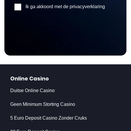
Ik ga akkoord met de privacyverklaring
Online Casino
Duitse Online Casino
Geen Minimum Storting Casino
5 Euro Deposit Casino Zonder Cruks