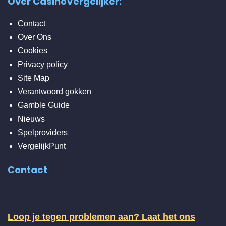
Over CasinoVergelijker:
Contact
Over Ons
Cookies
Privacy policy
Site Map
Verantwoord gokken
Gamble Guide
Nieuws
Spelproviders
VergelijkPunt
Contact
Loop je tegen problemen aan? Laat het ons