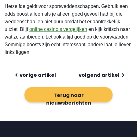
Hetzelfde geldt voor sportweddenschappen. Gebruik een
odds boost alleen als je al een goed gevoel had bij die
weddenschap, en niet puur omdat het er aantrekkelijk
uitziet. Blijf
online casino’s vergelijken
en kijk kritisch naar
wat ze aanbieden. Let ook altijd goed op de voorwaarden.
Sommige boosts zijn echt interessant, andere laat je liever
links liggen.
vorige artikel
volgend artikel
Terug naar
nieuwsberichten