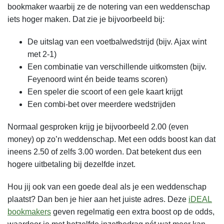
bookmaker waarbij ze de notering van een weddenschap
iets hoger maken. Dat zie je bijvoorbeeld bij:
De uitslag van een voetbalwedstrijd (bijv. Ajax wint
met 2-1)
Een combinatie van verschillende uitkomsten (bijv.
Feyenoord wint én beide teams scoren)
Een speler die scoort of een gele kaart krijgt
Een combi-bet over meerdere wedstrijden
Normaal gesproken krijg je bijvoorbeeld 2.00 (even
money) op zo’n weddenschap. Met een odds boost kan dat
ineens 2.50 of zelfs 3.00 worden. Dat betekent dus een
hogere uitbetaling bij dezelfde inzet.
Hou jij ook van een goede deal als je een weddenschap
plaatst? Dan ben je hier aan het juiste adres. Deze
iDEAL
bookmakers
geven regelmatig een extra boost op de odds,