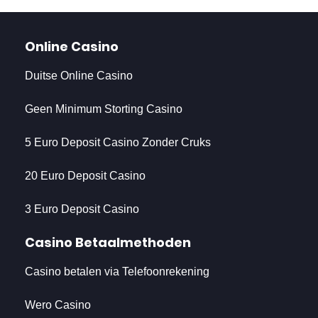
Online Casino
Duitse Online Casino
Geen Minimum Storting Casino
5 Euro Deposit Casino Zonder Cruks
20 Euro Deposit Casino
3 Euro Deposit Casino
Casino Betaalmethoden
Casino betalen via Telefoonrekening
Wero Casino