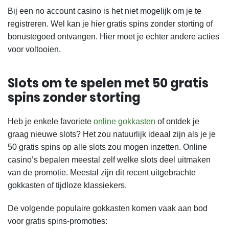
Bij een no account casino is het niet mogelijk om je te
registreren. Wel kan je hier gratis spins zonder storting of
bonustegoed ontvangen. Hier moet je echter andere acties
voor voltooien.
Slots om te spelen met 50 gratis
spins zonder storting
Heb je enkele favoriete
online gokkasten
of ontdek je
graag nieuwe slots? Het zou natuurlijk ideaal zijn als je je
50 gratis spins op alle slots zou mogen inzetten. Online
casino’s bepalen meestal zelf welke slots deel uitmaken
van de promotie. Meestal zijn dit recent uitgebrachte
gokkasten of tijdloze klassiekers.
De volgende populaire gokkasten komen vaak aan bod
voor gratis spins-promoties: