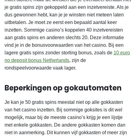
je gratis spins zijn gekoppeld aan een inzetvereiste. Als je
dus gewonnen hebt, kan je je winsten niet meteen laten
uitbetalen. Je moet ze eerst een bepaald aantal keer
inzetten. Sommige casino’s koppelen 40 inzetvereisten
aan gratis spins en anderen slechts 20. Deze informatie
vind je in de bonusvoorwaarden van het casino. Bij een
lagere gratis spins zonder storting bonus, zoals de
10 euro
no deposit bonus Netherlands
, zijn de
rondspeelvoorwaarde vaak lager.
Beperkingen op gokautomaten
Je kan je 50 gratis spins meestal niet op alle gokkasten
van het casino inzetten. Bij sommige goksites is dit wel
mogelijk, maar bij de meeste casino’s krijg je een lijstje
met enkele gokkasten. De andere gokkasten komen dan
niet in aanmerking. Dit kunnen vijf gokkasten of meer zijn