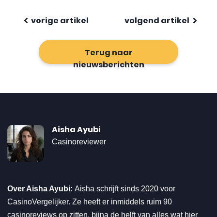
vorige artikel
volgend artikel
Terug naar
nieuwsberichten
Aisha Ayubi
Casinoreviewer
Over Aisha Ayubi:
Aisha schrijft sinds 2020 voor
CasinoVergelijker. Ze heeft er inmiddels ruim 90
casinoreviews op zitten, bijna de helft van alles wat hier