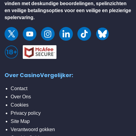
vinden met deskundige beoordelingen, spelinzichten
en veilige betalingsopties voor een
veilige en plezierige
spelervaring.
Over CasinoVergelijker:
Contact
Over Ons
Cookies
Privacy policy
Site Map
Verantwoord gokken