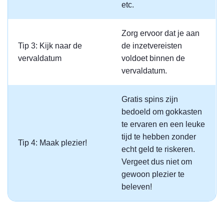
etc.
Zorg ervoor dat je aan
Tip 3: Kijk naar de
de inzetvereisten
vervaldatum
voldoet binnen de
vervaldatum.
Gratis spins zijn
bedoeld om gokkasten
te ervaren en een leuke
tijd te hebben zonder
Tip 4: Maak plezier!
echt geld te riskeren.
Vergeet dus niet om
gewoon plezier te
beleven!