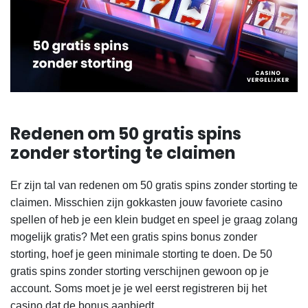
Redenen om 50 gratis spins
zonder storting te claimen
Er zijn tal van redenen om 50 gratis spins zonder storting te
claimen. Misschien zijn gokkasten jouw favoriete casino
spellen of heb je een klein budget en speel je graag zolang
mogelijk gratis? Met een gratis spins bonus zonder
storting, hoef je geen minimale storting te doen. De 50
gratis spins zonder storting verschijnen gewoon op je
account. Soms moet je je wel eerst registreren bij het
casino dat de bonus aanbiedt.