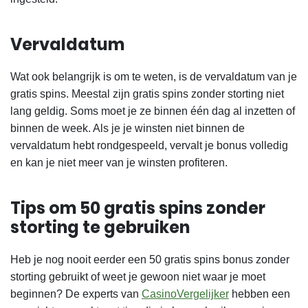
Vervaldatum
Wat ook belangrijk is om te weten, is de vervaldatum van je
gratis spins. Meestal zijn gratis spins zonder storting niet
lang geldig. Soms moet je ze binnen één dag al inzetten of
binnen de week. Als je je winsten niet binnen de
vervaldatum hebt rondgespeeld, vervalt je bonus volledig
en kan je niet meer van je winsten profiteren.
Tips om 50 gratis spins zonder
storting te gebruiken
Heb je nog nooit eerder een 50 gratis spins bonus zonder
storting gebruikt of weet je gewoon niet waar je moet
beginnen? De experts van
CasinoVergelijker
hebben een