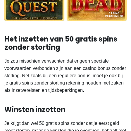
Het inzetten van 50 gratis spins
zonder storting
Je zou misschien verwachten dat er geen speciale
voorwaarden verbonden zijn aan een casino bonus zonder
storting. Net zoals bij een reguliere bonus, moet je ook bij
je gratis spins zonder storting rekening houden met zaken
als inzetvereisten en tijdsbeperkingen.
Winsten inzetten
Je krijgt dan wel 50 gratis spins zonder dat je eerst geld
moet storten, maar de winsten die je eventueel behaalt met