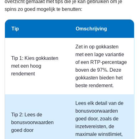
overzicht gemaakt met tips die je kan gebruiken om je
spins zo goed mogelijk te benutten:
Tip
Omschrijving
Zet in op gokkasten
met een lage variantie
Tip 1: Kies gokkasten
of een RTP-percentage
met een hoog
boven de 97%. Deze
rendement
gokkasten bieden het
beste rendement.
Lees elk detail van de
bonusvoorwaarden
Tip 2: Lees de
goed door, zoals de
bonusvoorwaarden
inzetvereisten, de
goed door
maximale winstlimiet,