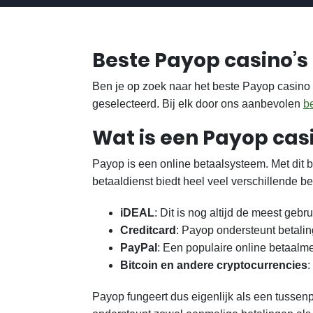
Beste Payop casino’s
Ben je op zoek naar het beste Payop casino
geselecteerd. Bij elk door ons aanbevolen
b
Wat is een Payop cas
Payop is een online betaalsysteem. Met dit 
betaaldienst biedt heel veel verschillende be
iDEAL
: Dit is nog altijd de meest geb
Creditcard
: Payop ondersteunt betalin
PayPal
: Een populaire online betaalme
Bitcoin en andere cryptocurrencies
:
Payop fungeert dus eigenlijk als een tussenp