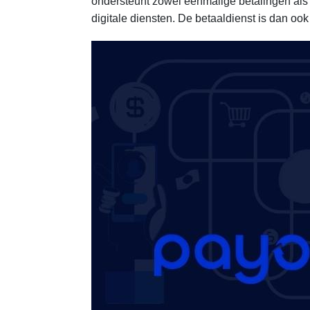
ondersteunt zowel eenmalige betalingen als
digitale diensten. De betaaldienst is dan ook