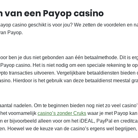
n van een Payop casino
Payop casino geschikt is voor jou? We zetten de voordelen en na
 van Payop.
rdoor ben je dus niet gebonden aan één betaalmethode. Dit is er
Payop casino. Het is niet nodig om een speciale rekening te o
rypto transacties uitvoeren. Vergelijkbare betaaldiensten bieden
ino. Hierdoor is het gebruik van deze betaaldienst meestal grat
antal nadelen. Om te beginnen bieden nog niet zo veel casino’
 het voornamelijk
casino’s zonder Cruks
waar je met Payop kan b
zen er bijvoorbeeld alleen voor om het iDEAL, PayPal en creditca
nnen. Hoewel we de keuze van de casino’s ergens wel begrijpen, 