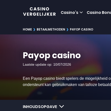
Casino’s
Casino Bon
›
›
HOME
BETAALMETHODEN
PAYOP CASINO
Payop casino
Laatste update op
: 10/07/2026
Een Payop casino biedt spelers de mogelijkheid o
ondersteunt kan gebruikmaken van talloze betaald
INHOUDSOPGAVE