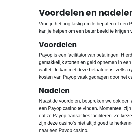
Voordelen en nadele
Vind je het nog lastig om te bepalen of een 
kan je helpen om een beter beeld te krijgen
Voordelen
Payop is een facilitator van betalingen. Hie
gemakkelijk storten en geld opnemen in een 
wallet. Je kan met deze betaaldienst zelfs c
kosten van Payop vaak gedragen door het cas
Nadelen
Naast de voordelen, bespreken we ook een a
een Payop casino te vinden. Momenteel zijn
dat ze Payop transacties faciliteren. Ze kie
zijn deze casino’s niet altijd goed te herke
naar een Payop casino.