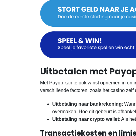
Uitbetalen met Payo
Met Payop kan je ook winst opnemen in onlin
verschillende factoren, zoals het casino zel
Uitbetaling naar bankrekening
: Wann
overmaken. Hoe dit gebeurt is afhankel
Uitbetaling naar crypto wallet
: Als he
Transactiekosten en limi