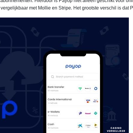
 abonnementen. Hierdoor is Payop niet alleen geschikt voor on
 vergelijkbaar met Mollie en Stripe. Het grootste verschil is da