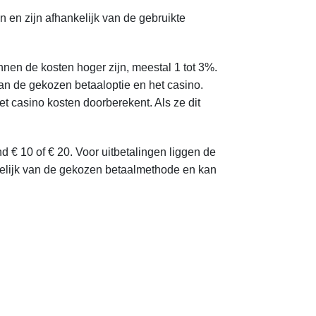
n en zijn afhankelijk van de gebruikte
nnen de kosten hoger zijn, meestal 1 tot 3%.
an de gekozen betaaloptie en het casino.
et casino kosten doorberekent. Als ze dit
 € 10 of € 20. Voor uitbetalingen liggen de
nkelijk van de gekozen betaalmethode en kan