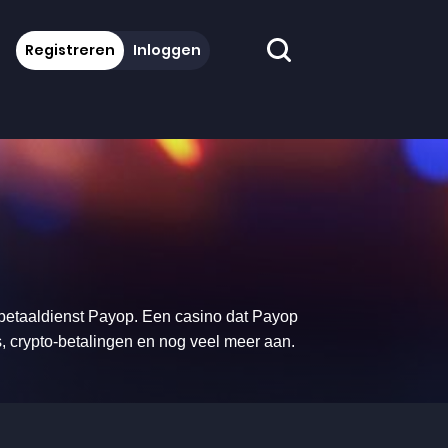
Registreren
Inloggen
 betaaldienst Payop. Een casino dat Payop
, crypto-betalingen en nog veel meer aan.