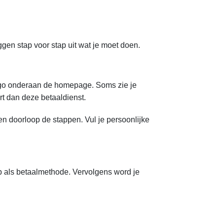
gen stap voor stap uit wat je moet doen.
ogo onderaan de homepage. Soms zie je
rt dan deze betaaldienst.
en doorloop de stappen. Vul je persoonlijke
yop als betaalmethode. Vervolgens word je