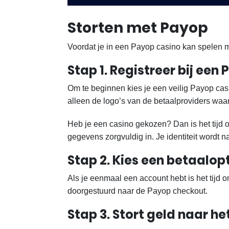
Storten met Payop
Voordat je in een Payop casino kan spelen mo
Stap 1. Registreer bij een
Om te beginnen kies je een veilig Payop ca
alleen de logo’s van de betaalproviders waa
Heb je een casino gekozen? Dan is het tijd o
gegevens zorgvuldig in. Je identiteit wordt na
Stap 2. Kies een betaalop
Als je eenmaal een account hebt is het tijd 
doorgestuurd naar de Payop checkout.
Stap 3. Stort geld naar h