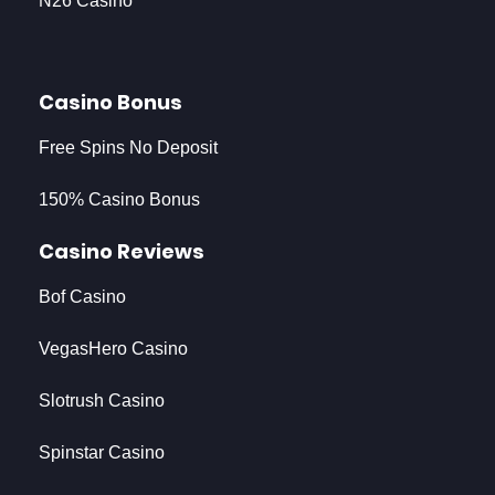
N26 Casino
Casino Bonus
Free Spins No Deposit
150% Casino Bonus
Casino Reviews
Bof Casino
VegasHero Casino
Slotrush Casino
Spinstar Casino