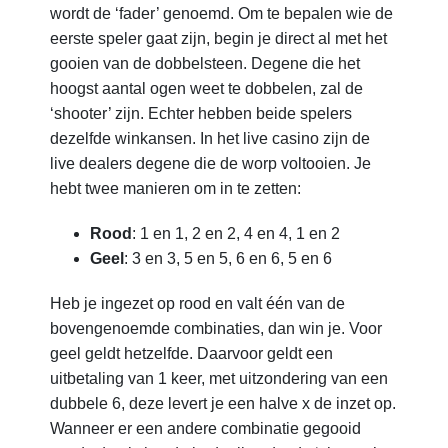
wordt de ‘fader’ genoemd. Om te bepalen wie de
eerste speler gaat zijn, begin je direct al met het
gooien van de dobbelsteen. Degene die het
hoogst aantal ogen weet te dobbelen, zal de
‘shooter’ zijn. Echter hebben beide spelers
dezelfde winkansen. In het live casino zijn de
live dealers degene die de worp voltooien. Je
hebt twee manieren om in te zetten:
Rood
: 1 en 1, 2 en 2, 4 en 4, 1 en 2
Geel
: 3 en 3, 5 en 5, 6 en 6, 5 en 6
Heb je ingezet op rood en valt één van de
bovengenoemde combinaties, dan win je. Voor
geel geldt hetzelfde. Daarvoor geldt een
uitbetaling van 1 keer, met uitzondering van een
dubbele 6, deze levert je een halve x de inzet op.
Wanneer er een andere combinatie gegooid