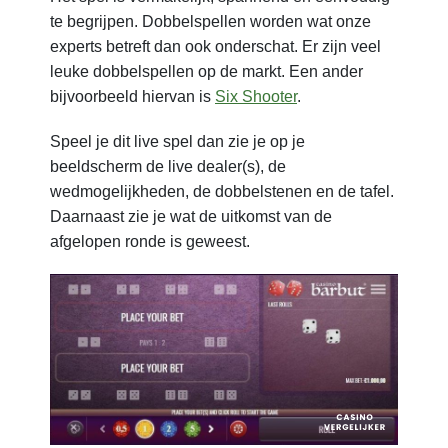
te begrijpen. Dobbelspellen worden wat onze
experts betreft dan ook onderschat. Er zijn veel
leuke dobbelspellen op de markt. Een ander
bijvoorbeeld hiervan is
Six Shooter
.
Speel je dit live spel dan zie je op je
beeldscherm de live dealer(s), de
wedmogelijkheden, de dobbelstenen en de tafel.
Daarnaast zie je wat de uitkomst van de
afgelopen ronde is geweest.