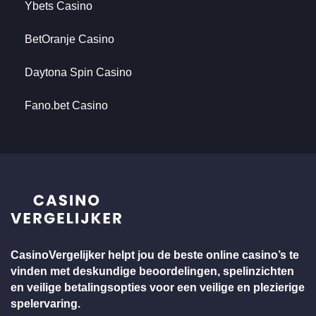
Ybets Casino
BetOranje Casino
Daytona Spin Casino
Fano.bet Casino
CasinoVergelijker helpt jou de beste online casino’s te
vinden met deskundige beoordelingen, spelinzichten
en veilige betalingsopties voor een
veilige en plezierige
spelervaring.