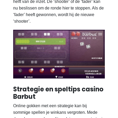
helft van de inzet. De ‘shooter’ of de ‘fader’ kan
nu beslissen om de ronde hier te stoppen. Als de
‘fader’ heeft gewonnen, wordt hij de nieuwe
‘shooter’.
Strategie en speltips casino
Barbut
Online gokken met een strategie kan bij
sommige spellen je winkans vergroten. Mede