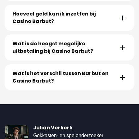
Hoeveel geld kan ik inzetten bij
Casino Barbut?
Wat is de hoogst mogelijke
uitbetaling bij Casino Barbut?
Wat is het verschil tussen Barbut en
Casino Barbut?
Julian Verkerk
Gokkasten- en spelonderzoeker