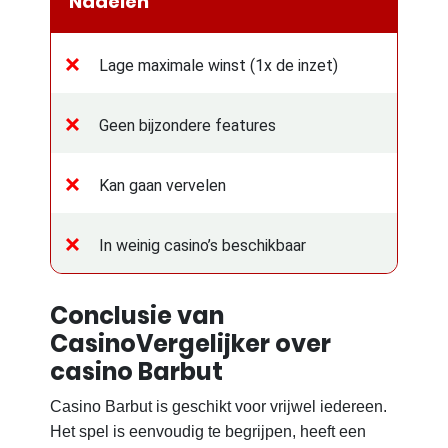
Nadelen
Lage maximale winst (1x de inzet)
Geen bijzondere features
Kan gaan vervelen
In weinig casino’s beschikbaar
Conclusie van
CasinoVergelijker over
casino Barbut
Casino Barbut is geschikt voor vrijwel iedereen.
Het spel is eenvoudig te begrijpen, heeft een