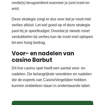
ronde(s) terugverdient wanneer je juist inzet en
wint.
Deze strategie zorgt er dus voor dat je nooit met
verlies afsluit. Let wel goed op of deze strategie
past bij je speelbudget. Doordat je steeds moet
verdubbelen bij verlies kan de inzet snel oplopen
tot een hoog bedrag.
Voor- en nadelen van
casino Barbut
Dit live casino spel heeft een aantal voor- en
nadelen. De belangrijkste voordelen en nadelen
die de experts van CasinoVergelijker hebben
kunnen ontdekken staan in onderstaande tabel.