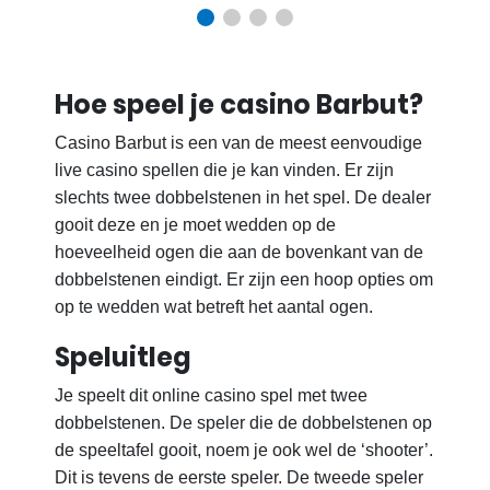
Hoe speel je casino Barbut?
Casino Barbut is een van de meest eenvoudige
live casino spellen die je kan vinden. Er zijn
slechts twee dobbelstenen in het spel. De dealer
gooit deze en je moet wedden op de
hoeveelheid ogen die aan de bovenkant van de
dobbelstenen eindigt. Er zijn een hoop opties om
op te wedden wat betreft het aantal ogen.
Speluitleg
Je speelt dit online casino spel met twee
dobbelstenen. De speler die de dobbelstenen op
de speeltafel gooit, noem je ook wel de ‘shooter’.
Dit is tevens de eerste speler. De tweede speler