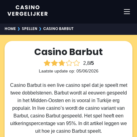
›
›
HOME
SPELLEN
CASINO BARBUT
Casino Barbut
2,8
/5
Laatste update op
: 05/06/2026
Casino Barbut is een live casino spel dat je speelt met
twee dobbelstenen. Barbut wordt al eeuwen gespeeld
in het Midden-Oosten en is vooral in Turkije erg
populair. In live casino’s wordt de casino variant van
Barbut, casino Barbut gespeeld. Het spel heeft een
uitkeringspercentage van 95%. In dit artikel leggen we
uit hoe je casino Barbut speelt.