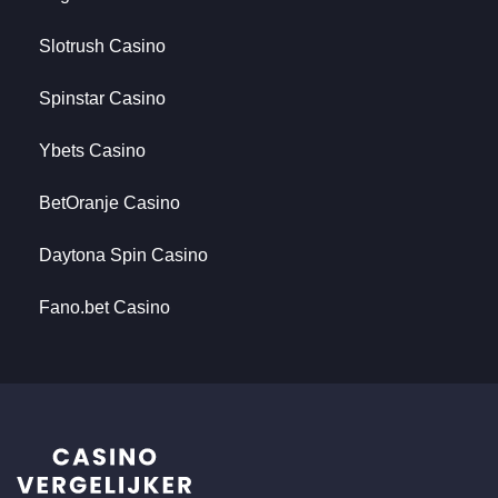
Slotrush Casino
Spinstar Casino
Ybets Casino
BetOranje Casino
Daytona Spin Casino
Fano.bet Casino