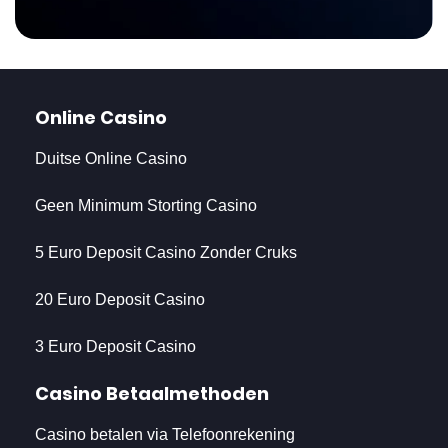
Online Casino
Duitse Online Casino
Geen Minimum Storting Casino
5 Euro Deposit Casino Zonder Cruks
20 Euro Deposit Casino
3 Euro Deposit Casino
Casino Betaalmethoden
Casino betalen via Telefoonrekening