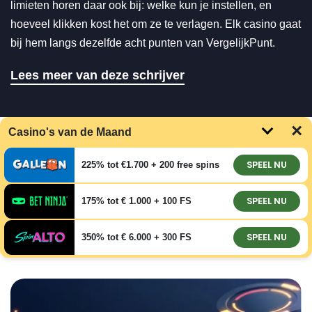
limieten horen daar ook bij: welke kun je instellen, en
hoeveel klikken kost het om ze te verlagen. Elk casino gaat
bij hem langs dezelfde acht punten van VergelijkPunt.
Lees meer van deze schrijver
Sluiten
Slui
Casino's van de Maand
SPEEL NU
225% tot €1.700 + 200 free spins
SPEEL NU
175% tot € 1.000 + 100 FS
SPEEL NU
350% tot € 6.000 + 300 FS