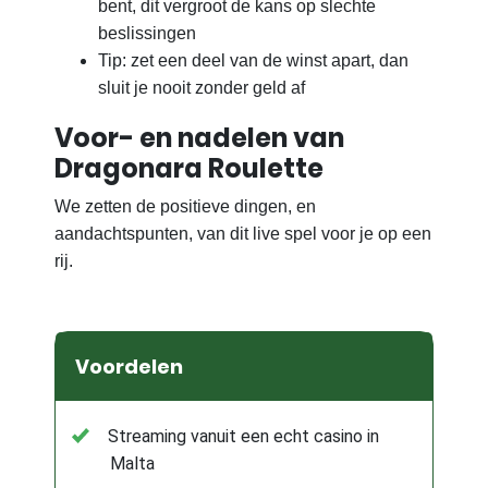
bent, dit vergroot de kans op slechte
beslissingen
Tip: zet een deel van de winst apart, dan
sluit je nooit zonder geld af
Voor- en nadelen van
Dragonara Roulette
We zetten de positieve dingen, en
aandachtspunten, van dit live spel voor je op een
rij.
Voordelen
Streaming vanuit een echt casino in
Malta