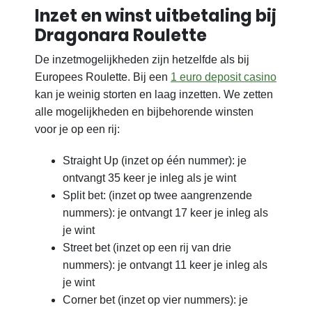
Inzet en winst uitbetaling bij
Dragonara Roulette
De inzetmogelijkheden zijn hetzelfde als bij
Europees Roulette. Bij een
1 euro deposit casino
kan je weinig storten en laag inzetten. We zetten
alle mogelijkheden en bijbehorende winsten
voor je op een rij:
Straight Up (inzet op één nummer): je
ontvangt 35 keer je inleg als je wint
Split bet: (inzet op twee aangrenzende
nummers): je ontvangt 17 keer je inleg als
je wint
Street bet (inzet op een rij van drie
nummers): je ontvangt 11 keer je inleg als
je wint
Corner bet (inzet op vier nummers): je