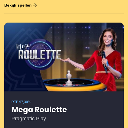
Bekijk spellen
RTP
97,30%
Mega Roulette
Pragmatic Play