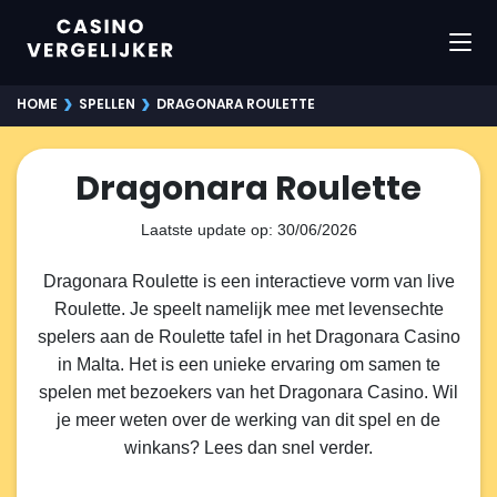
›
›
HOME
SPELLEN
DRAGONARA ROULETTE
Dragonara Roulette
Laatste update op
: 30/06/2026
Dragonara Roulette is een interactieve vorm van live
Roulette. Je speelt namelijk mee met levensechte
spelers aan de Roulette tafel in het Dragonara Casino
in Malta. Het is een unieke ervaring om samen te
spelen met bezoekers van het Dragonara Casino. Wil
je meer weten over de werking van dit spel en de
winkans? Lees dan snel verder.