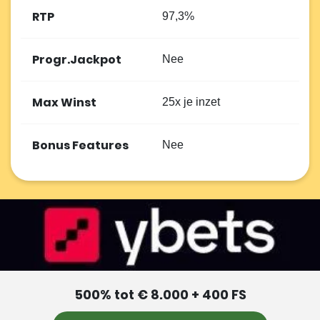
RTP
97,3%
Progr.Jackpot
Nee
Max Winst
25x je inzet
Bonus Features
Nee
500% tot € 8.000 + 400 FS