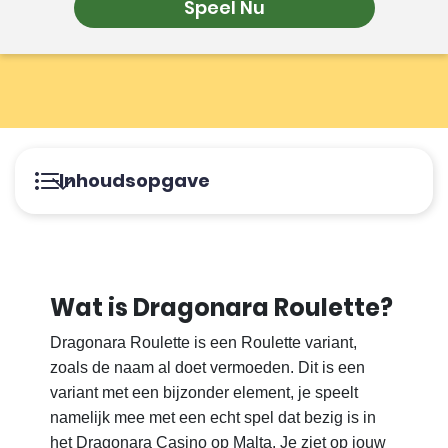
Speel Nu
Inhoudsopgave
Wat is Dragonara Roulette?
Dragonara Roulette is een Roulette variant,
zoals de naam al doet vermoeden. Dit is een
variant met een bijzonder element, je speelt
namelijk mee met een echt spel dat bezig is in
het Dragonara Casino op Malta. Je ziet op jouw