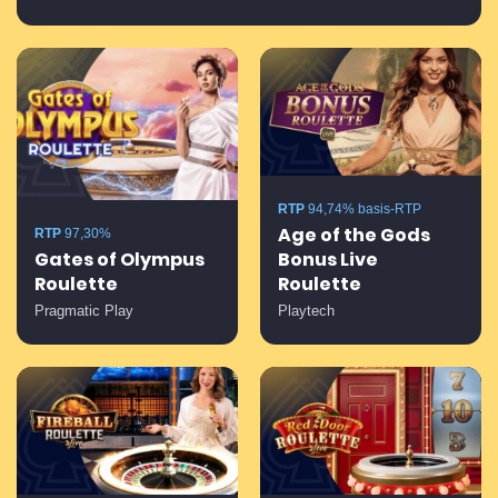
RTP
94,74% basis-RTP
Age of the Gods
RTP
97,30%
Gates of Olympus
Bonus Live
Roulette
Roulette
Pragmatic Play
Playtech