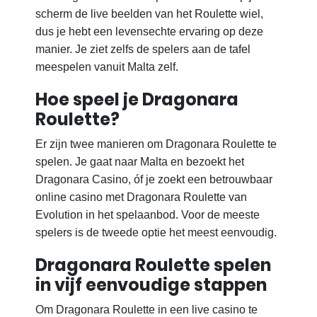
scherm de live beelden van het Roulette wiel,
dus je hebt een levensechte ervaring op deze
manier. Je ziet zelfs de spelers aan de tafel
meespelen vanuit Malta zelf.
Hoe speel je Dragonara
Roulette?
Er zijn twee manieren om Dragonara Roulette te
spelen. Je gaat naar Malta en bezoekt het
Dragonara Casino, óf je zoekt een betrouwbaar
online casino met Dragonara Roulette van
Evolution in het spelaanbod. Voor de meeste
spelers is de tweede optie het meest eenvoudig.
Dragonara Roulette spelen
in vijf eenvoudige stappen
Om Dragonara Roulette in een live casino te