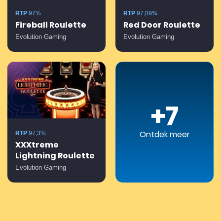
RTP
97%
RTP
97,09%
Fireball Roulette
Red Door Roulette
Evolution Gaming
Evolution Gaming
+7
Ontdek meer
RTP
97,3%
XXXtreme
Lightning Roulette
Evolution Gaming