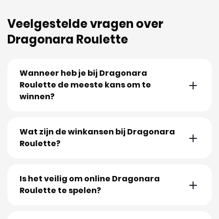
Veelgestelde vragen over
Dragonara Roulette
Wanneer heb je bij Dragonara
Roulette de meeste kans om te
winnen?
Wat zijn de winkansen bij Dragonara
Roulette?
Is het veilig om online Dragonara
Roulette te spelen?